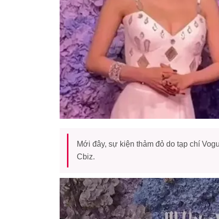
Mới đây, sự kiện thảm đỏ do tạp chí Vog
Cbiz.