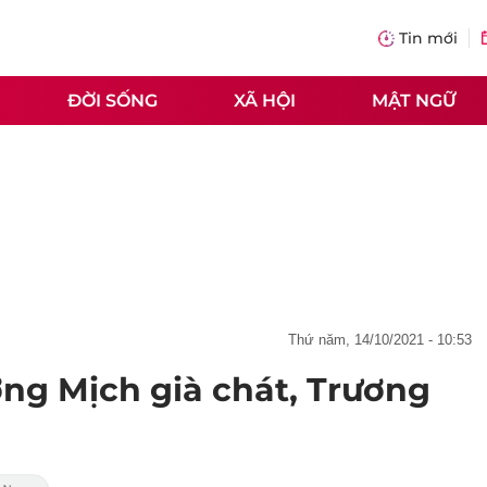
Tin mới
ĐỜI SỐNG
XÃ HỘI
MẬT NGỮ
thứ năm, 14/10/2021 - 10:53
ng Mịch già chát, Trương