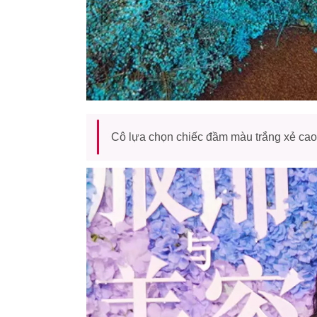
Cô lựa chọn chiếc đầm màu trắng xẻ cao t