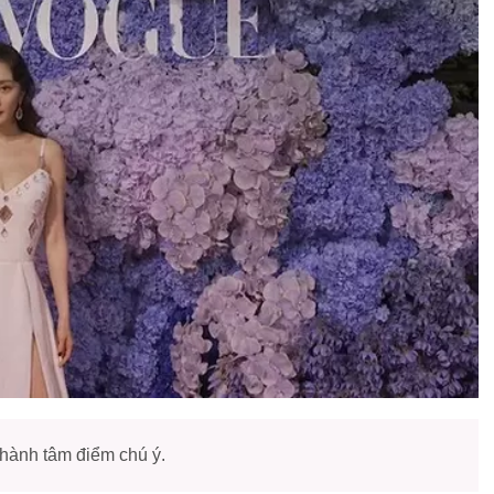
thành tâm điểm chú ý.