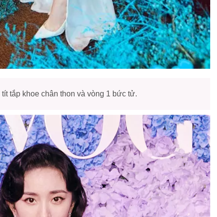
ít tắp khoe chân thon và vòng 1 bức tử.