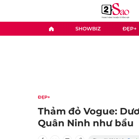
SHOWBIZ
ĐẸP+
ĐẸP+
Thảm đỏ Vogue: Dươ
Quân Ninh như bầu