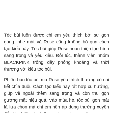
Tóc búi luôn được chị em yêu thích bởi sự gọn
gàng, nhẹ mát và Rosé cũng không bỏ qua cách
tạo kiểu này. Tóc búi giúp Rosé hoàn thiện tạo hình
sang trọng và yêu kiều. Đôi lúc, thành viên nhóm
BLACKPINK trông đầy phóng khoáng và thời
thượng với kiểu tóc búi.
Phiên bản tóc búi mà Rosé yêu thích thường có chi
tiết chìa đuôi. Cách tạo kiểu này rất hợp xu hướng,
giúp vẻ ngoài thêm sang trọng và còn thu gọn
gương mặt hiệu quả. Vào mùa hè, tóc búi gọn mát
là lựa chọn mà chị em nên áp dụng thường xuyên