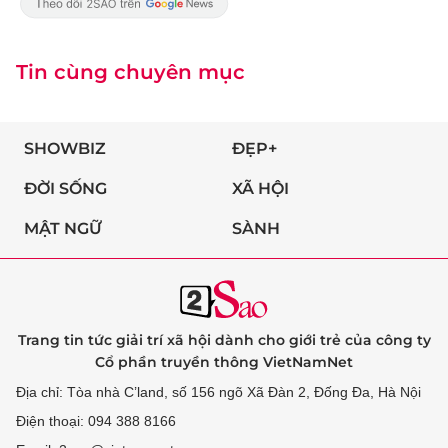
Tin cùng chuyên mục
SHOWBIZ
ĐẸP+
ĐỜI SỐNG
XÃ HỘI
MẬT NGỮ
SÀNH
Trang tin tức giải trí xã hội dành cho giới trẻ của công ty
Cổ phần truyền thông VietNamNet
Địa chỉ: Tòa nhà C’land, số 156 ngõ Xã Đàn 2, Đống Đa, Hà Nội
Điện thoại: 094 388 8166