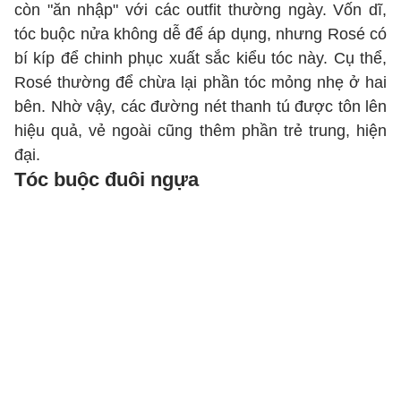
còn "ăn nhập" với các outfit thường ngày. Vốn dĩ,
tóc buộc nửa không dễ để áp dụng, nhưng Rosé có
bí kíp để chinh phục xuất sắc kiểu tóc này. Cụ thể,
Rosé thường để chừa lại phần tóc mỏng nhẹ ở hai
bên. Nhờ vậy, các đường nét thanh tú được tôn lên
hiệu quả, vẻ ngoài cũng thêm phần trẻ trung, hiện
đại.
Tóc buộc đuôi ngựa