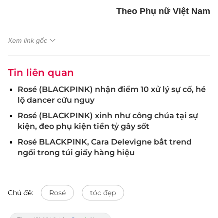
Theo Phụ nữ Việt Nam
Xem link gốc
Tin liên quan
Rosé (BLACKPINK) nhận điểm 10 xử lý sự cố, hé
lộ dancer cứu nguy
Rosé (BLACKPINK) xinh như công chúa tại sự
kiện, đeo phụ kiện tiền tỷ gây sốt
Rosé BLACKPINK, Cara Delevigne bắt trend
ngồi trong túi giấy hàng hiệu
Chủ đề:
Rosé
tóc đẹp