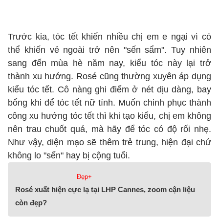
Trước kia, tóc tết khiến nhiều chị em e ngại vì có
thể khiến vẻ ngoài trở nên "sến sẩm". Tuy nhiên
sang đến mùa hè năm nay, kiểu tóc này lại trở
thành xu hướng. Rosé cũng thường xuyên áp dụng
kiểu tóc tết. Cô nàng ghi điểm ở nét dịu dàng, bay
bổng khi để tóc tết nữ tính. Muốn chinh phục thành
công xu hướng tóc tết thì khi tạo kiểu, chị em không
nên trau chuốt quá, mà hãy để tóc có độ rối nhẹ.
Như vậy, diện mạo sẽ thêm trẻ trung, hiện đại chứ
không lo "sến" hay bị cộng tuổi.
Đẹp+
Rosé xuất hiện cực lạ tại LHP Cannes, zoom cận liệu
còn đẹp?