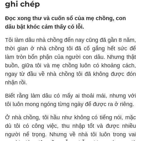
ghi chép
Đọc xong thư và cuốn sổ của mẹ chồng, con
dâu bật khóc cảm thấy có lỗi.
Tôi làm dâu nhà chồng đến nay cũng đã gần 8 năm,
thời gian ở nhà chồng tôi đã cố gắng hết sức để
làm tròn bổn phận của người con dâu. Nhưng thật
buồn, giữa tôi và mẹ chồng luôn có khoảng cách,
ngay từ đầu về nhà chồng tôi đã không được đón
nhận rồi.
Biết rằng làm dâu có mấy ai thoải mái, nhưng với
tôi luôn mong ngóng từng ngày để được ra ở riêng.
Ở nhà chồng, tôi hầu như không có tiếng nói, mặc
dù tôi có công việc, thu nhập tốt và được nhiều
người nể trọng. Nhưng về nhà tôi luôn trong vai