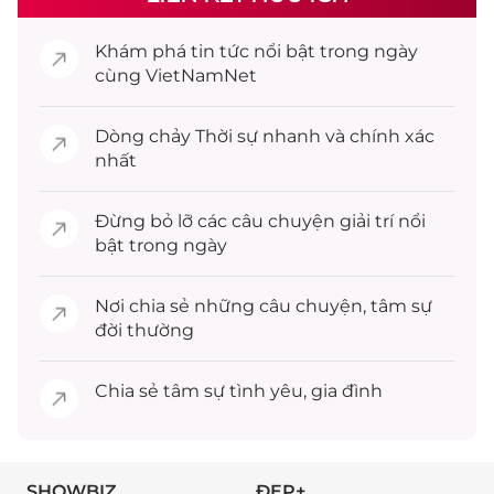
Khám phá
tin tức
nổi bật trong ngày
cùng VietNamNet
Dòng chảy
Thời sự
nhanh và chính xác
nhất
Đừng bỏ lỡ các câu chuyện
giải trí
nổi
bật trong ngày
Nơi chia sẻ những câu chuyện,
tâm sự
đời thường
Chia sẻ
tâm sự
tình yêu, gia đình
SHOWBIZ
ĐẸP+