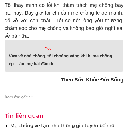
Tôi thấy mình có lỗi khi thầm trách mẹ chồng bấy
lâu nay. Bây giờ tôi chỉ cần mẹ chồng khỏe mạnh,
để về với con cháu. Tôi sẽ hết lòng yêu thương,
chăm sóc cho mẹ chồng và không bao giờ nghĩ sai
về bà nữa.
Yêu
Vừa về nhà chồng, tôi choáng váng khi bị mẹ chồng
ép... làm mẹ bất đắc dĩ
Theo Sức Khỏe Đời Sống
Xem link gốc
Tin liên quan
Mẹ chồng về tận nhà thông gia tuyên bố một