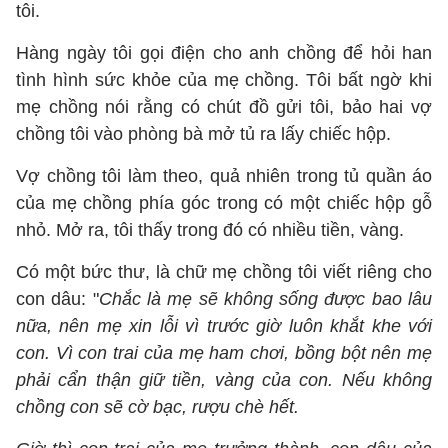
tôi.
Hàng ngày tôi gọi điện cho anh chồng để hỏi han
tình hình sức khỏe của mẹ chồng. Tôi bất ngờ khi
mẹ chồng nói rằng có chút đồ gửi tôi, bảo hai vợ
chồng tôi vào phòng bà mở tủ ra lấy chiếc hộp.
Vợ chồng tôi làm theo, quả nhiên trong tủ quần áo
của mẹ chồng phía góc trong có một chiếc hộp gỗ
nhỏ. Mở ra, tôi thấy trong đó có nhiều tiền, vàng.
Có một bức thư, là chữ mẹ chồng tôi viết riêng cho
con dâu: "
Chắc là mẹ sẽ không sống được bao lâu
nữa, nên mẹ xin lỗi vì trước giờ luôn khắt khe với
con. Vì con trai của mẹ ham chơi, bồng bột nên mẹ
phải cẩn thận giữ tiền, vàng của con. Nếu không
chồng con sẽ cờ bạc, rượu chè hết.