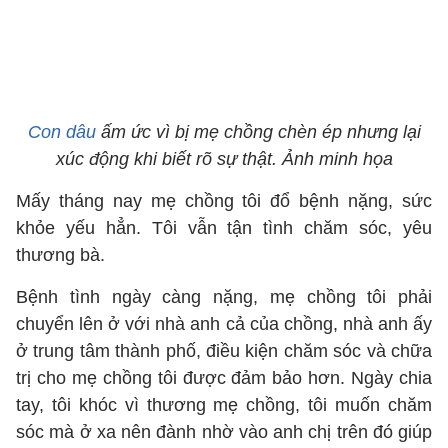
Con dâu
ấm ức vì bị mẹ chồng chèn ép nhưng lại
xúc động khi biết rõ sự thật. Ảnh minh họa
Mấy tháng nay mẹ chồng tôi đổ bệnh nặng, sức
khỏe yếu hẳn. Tôi vẫn tận tình chăm sóc, yêu
thương bà.
Bệnh tình ngày càng nặng, mẹ chồng tôi phải
chuyển lên ở với nhà anh cả của chồng, nhà anh ấy
ở trung tâm thành phố, điều kiện chăm sóc và chữa
trị cho mẹ chồng tôi được đảm bảo hơn. Ngày chia
tay, tôi khóc vì thương mẹ chồng, tôi muốn chăm
sóc mà ở xa nên đành nhờ vào anh chị trên đó giúp