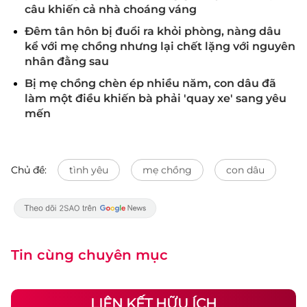
câu khiến cả nhà choáng váng
Đêm tân hôn bị đuổi ra khỏi phòng, nàng dâu
kể với mẹ chồng nhưng lại chết lặng với nguyên
nhân đằng sau
Bị mẹ chồng chèn ép nhiều năm, con dâu đã
làm một điều khiến bà phải 'quay xe' sang yêu
mến
Chủ đề:
tình yêu
mẹ chồng
con dâu
Tin cùng chuyên mục
LIÊN KẾT HỮU ÍCH