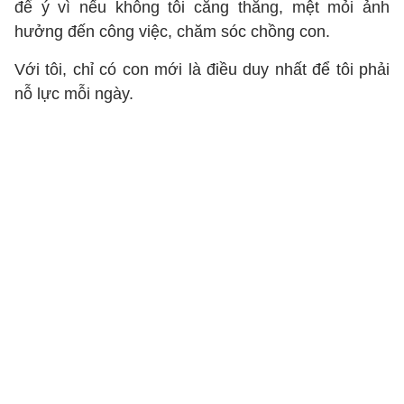
để ý vì nếu không tôi căng thẳng, mệt mỏi ảnh
hưởng đến công việc, chăm sóc chồng con.
Với tôi, chỉ có con mới là điều duy nhất để tôi phải
nỗ lực mỗi ngày.