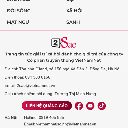
ĐỜI SỐNG
XÃ HỘI
MẬT NGỮ
SÀNH
Trang tin tức giải trí xã hội dành cho giới trẻ của công ty
Cổ phần truyền thông VietNamNet
Địa chỉ: Tòa nhà C’land, số 156 ngõ Xã Đàn 2, Đống Đa, Hà Nội
Điện thoại: 094 388 8166
Email: 2sao@vietnamnet.vn
Chịu trách nhiệm nội dung: Trương Thị Minh Hưng
LIÊN HỆ QUẢNG CÁO
Hà Nội
Hotline:
0919 405 885
Email: vietnamnetjsc.hn@vietnamnet.vn