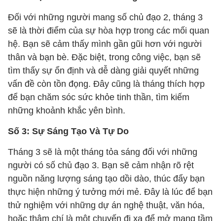
Đối với những người mang số chủ đạo 2, tháng 3
sẽ là thời điểm của sự hòa hợp trong các mối quan
hệ. Bạn sẽ cảm thấy mình gần gũi hơn với người
thân và bạn bè. Đặc biệt, trong công việc, bạn sẽ
tìm thấy sự ổn định và dễ dàng giải quyết những
vấn đề còn tồn đọng. Đây cũng là tháng thích hợp
để bạn chăm sóc sức khỏe tinh thần, tìm kiếm
những khoảnh khắc yên bình.
Số 3: Sự Sáng Tạo Và Tự Do
Tháng 3 sẽ là một tháng tỏa sáng đối với những
người có số chủ đạo 3. Bạn sẽ cảm nhận rõ rệt
nguồn năng lượng sáng tạo dồi dào, thúc đẩy bạn
thực hiện những ý tưởng mới mẻ. Đây là lúc để bạn
thử nghiệm với những dự án nghệ thuật, văn hóa,
hoặc thậm chí là một chuyến đi xa để mở mang tầm