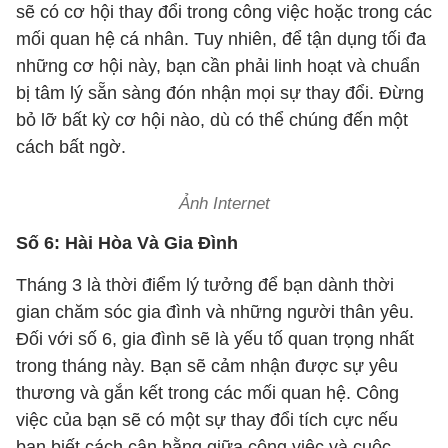
sẽ có cơ hội thay đổi trong công việc hoặc trong các
mối quan hệ cá nhân. Tuy nhiên, để tận dụng tối đa
những cơ hội này, bạn cần phải linh hoạt và chuẩn
bị tâm lý sẵn sàng đón nhận mọi sự thay đổi. Đừng
bỏ lỡ bất kỳ cơ hội nào, dù có thể chúng đến một
cách bất ngờ.
Ảnh Internet
Số 6: Hài Hòa Và Gia Đình
Tháng 3 là thời điểm lý tưởng để bạn dành thời
gian chăm sóc gia đình và những người thân yêu.
Đối với số 6, gia đình sẽ là yếu tố quan trọng nhất
trong tháng này. Bạn sẽ cảm nhận được sự yêu
thương và gắn kết trong các mối quan hệ. Công
việc của bạn sẽ có một sự thay đổi tích cực nếu
bạn biết cách cân bằng giữa công việc và cuộc