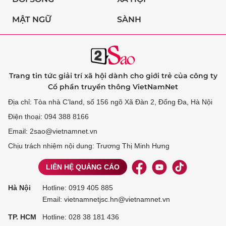
MẬT NGỮ
SÀNH
Trang tin tức giải trí xã hội dành cho giới trẻ của công ty
Cổ phần truyền thông VietNamNet
Địa chỉ: Tòa nhà C’land, số 156 ngõ Xã Đàn 2, Đống Đa, Hà Nội
Điện thoại: 094 388 8166
Email: 2sao@vietnamnet.vn
Chịu trách nhiệm nội dung: Trương Thị Minh Hưng
LIÊN HỆ QUẢNG CÁO
Hà Nội
Hotline:
0919 405 885
Email: vietnamnetjsc.hn@vietnamnet.vn
TP. HCM
Hotline:
028 38 181 436