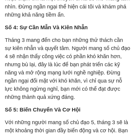
nhìn. Đừng ngần ngại thể hiện cái tôi và khám phá
những khả năng tiềm ẩn.
Số 4: Sự Cần Mẫn Và Kiên Nhẫn
Tháng 3 mang đến cho bạn những thử thách cần
sự kiên nhẫn và quyết tâm. Người mang số chủ đạo
4 sẽ nhận thấy công việc có phần khó khăn hơn,
nhưng bù lại, đây là lúc để bạn phát triển các kỹ
năng và mở rộng mạng lưới nghề nghiệp. Đừng
ngần ngại đối mặt với khó khăn, vì chỉ qua sự nỗ
lực không ngừng nghỉ, bạn mới có thể đạt được
những thành quả xứng đáng.
Số 5: Biến Chuyển Và Cơ Hội
Với những người mang số chủ đạo 5, tháng 3 sẽ là
một khoảng thời gian đầy biến động và cơ hội. Bạn