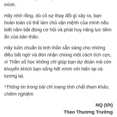
mình.
Hãy nhớ rằng, dù có sự thay đổi gì xảy ra, bạn
hoàn toàn có thể làm chủ vận mệnh của mình nếu
biết nắm bắt đúng cơ hội và phát huy năng lực tiềm
ẩn của bản thân.
Hãy luôn chuẩn bị tinh thần sẵn sàng cho những
điều bất ngờ và đón nhận chúng một cách tích cực,
vì Thần số học không chỉ giúp bạn dự đoán mà còn
khuyến khích bạn sống hết mình với hiện tại và
tương lai.
*Thông tin trong bài chỉ mang tính chất tham khảo,
chiêm nghiệm
NQ (t/h)
Theo Thương Trường