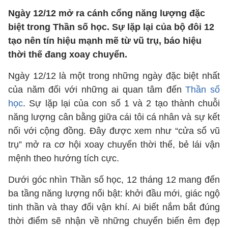
Ngày 12/12 mở ra cánh cổng năng lượng đặc
biệt trong Thần số học. Sự lặp lại của bộ đôi 12
tạo nên tín hiệu mạnh mẽ từ vũ trụ, báo hiệu
thời thế đang xoay chuyển.
Ngày 12/12 là một trong những ngày đặc biệt nhất
của năm đối với những ai quan tâm đến
Thần số
học
. Sự lặp lại của con số 1 và 2 tạo thành chuỗi
năng lượng cân bằng giữa cái tôi cá nhân và sự kết
nối với cộng đồng. Đây được xem như “cửa sổ vũ
trụ” mở ra cơ hội xoay chuyển thời thế, bẻ lái vận
mệnh theo hướng tích cực.
Dưới góc nhìn Thần số học, 12 tháng 12 mang đến
ba tầng năng lượng nổi bật: khởi đầu mới, giác ngộ
tinh thần và thay đổi vận khí. Ai biết nắm bắt đúng
thời điểm sẽ nhận về những chuyển biến êm đẹp