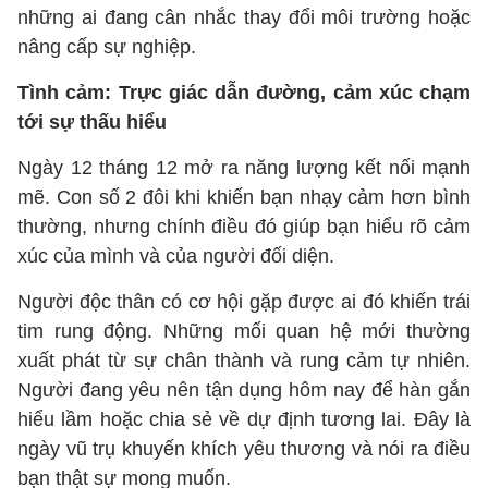
những ai đang cân nhắc thay đổi môi trường hoặc
nâng cấp sự nghiệp.
Tình cảm: Trực giác dẫn đường, cảm xúc chạm
tới sự thấu hiểu
Ngày 12 tháng 12 mở ra năng lượng kết nối mạnh
mẽ. Con số 2 đôi khi khiến bạn nhạy cảm hơn bình
thường, nhưng chính điều đó giúp bạn hiểu rõ cảm
xúc của mình và của người đối diện.
Người độc thân có cơ hội gặp được ai đó khiến trái
tim rung động. Những mối quan hệ mới thường
xuất phát từ sự chân thành và rung cảm tự nhiên.
Người đang yêu nên tận dụng hôm nay để hàn gắn
hiểu lầm hoặc chia sẻ về dự định tương lai. Đây là
ngày vũ trụ khuyến khích yêu thương và nói ra điều
bạn thật sự mong muốn.