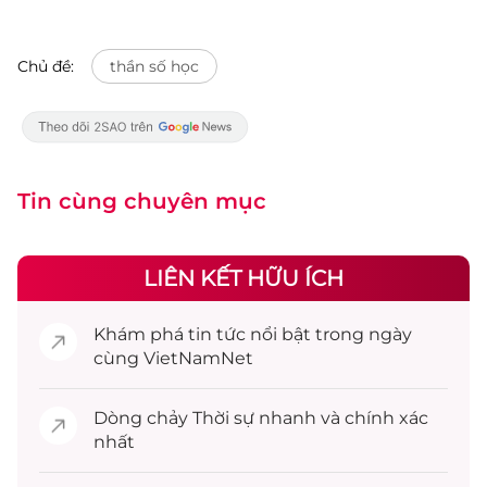
Chủ đề:
thần số học
Tin cùng chuyên mục
LIÊN KẾT HỮU ÍCH
Khám phá
tin tức
nổi bật trong ngày
cùng VietNamNet
Dòng chảy
Thời sự
nhanh và chính xác
nhất