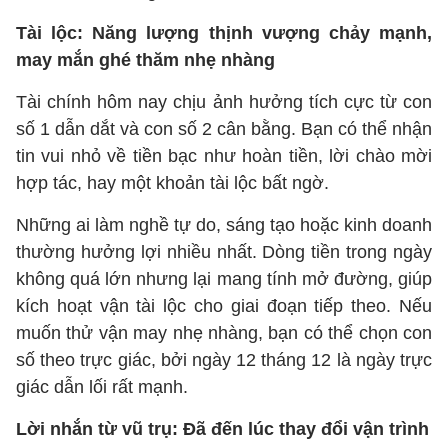
Tài lộc: Năng lượng thịnh vượng chảy mạnh,
may mắn ghé thăm nhẹ nhàng
Tài chính hôm nay chịu ảnh hưởng tích cực từ con
số 1 dẫn dắt và con số 2 cân bằng. Bạn có thể nhận
tin vui nhỏ về tiền bạc như hoàn tiền, lời chào mời
hợp tác, hay một khoản tài lộc bất ngờ.
Những ai làm nghề tự do, sáng tạo hoặc kinh doanh
thường hưởng lợi nhiều nhất. Dòng tiền trong ngày
không quá lớn nhưng lại mang tính mở đường, giúp
kích hoạt vận tài lộc cho giai đoạn tiếp theo. Nếu
muốn thử vận may nhẹ nhàng, bạn có thể chọn con
số theo trực giác, bởi ngày 12 tháng 12 là ngày trực
giác dẫn lối rất mạnh.
Lời nhắn từ vũ trụ: Đã đến lúc thay đổi vận trình