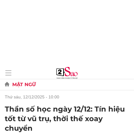
MẬT NGỮ
thứ sáu, 12/12/2025 - 10:00
Thần số học ngày 12/12: Tín hiệu
tốt từ vũ trụ, thời thế xoay
chuyển