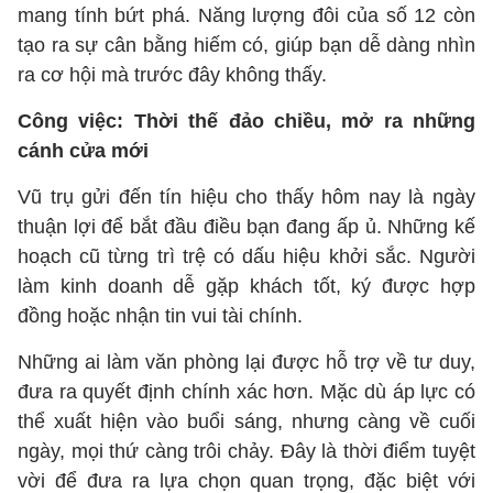
mang tính bứt phá. Năng lượng đôi của số 12 còn
tạo ra sự cân bằng hiếm có, giúp bạn dễ dàng nhìn
ra cơ hội mà trước đây không thấy.
Công việc: Thời thế đảo chiều, mở ra những
cánh cửa mới
Vũ trụ gửi đến tín hiệu cho thấy hôm nay là ngày
thuận lợi để bắt đầu điều bạn đang ấp ủ. Những kế
hoạch cũ từng trì trệ có dấu hiệu khởi sắc. Người
làm kinh doanh dễ gặp khách tốt, ký được hợp
đồng hoặc nhận tin vui tài chính.
Những ai làm văn phòng lại được hỗ trợ về tư duy,
đưa ra quyết định chính xác hơn. Mặc dù áp lực có
thể xuất hiện vào buổi sáng, nhưng càng về cuối
ngày, mọi thứ càng trôi chảy. Đây là thời điểm tuyệt
vời để đưa ra lựa chọn quan trọng, đặc biệt với