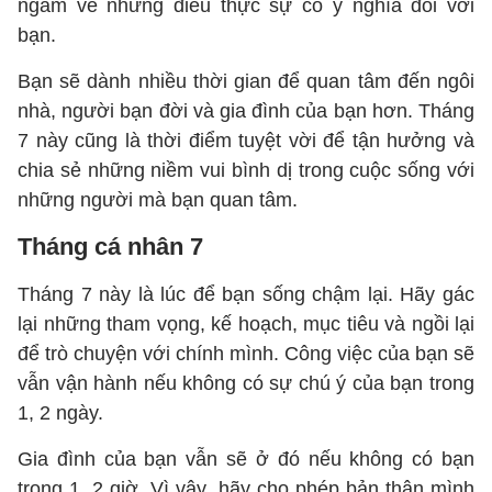
ngẫm về những điều thực sự có ý nghĩa đối với
bạn.
Bạn sẽ dành nhiều thời gian để quan tâm đến ngôi
nhà, người bạn đời và gia đình của bạn hơn. Tháng
7 này cũng là thời điểm tuyệt vời để tận hưởng và
chia sẻ những niềm vui bình dị trong cuộc sống với
những người mà bạn quan tâm.
Tháng cá nhân 7
Tháng 7 này là lúc để bạn sống chậm lại. Hãy gác
lại những tham vọng, kế hoạch, mục tiêu và ngồi lại
để trò chuyện với chính mình. Công việc của bạn sẽ
vẫn vận hành nếu không có sự chú ý của bạn trong
1, 2 ngày.
Gia đình của bạn vẫn sẽ ở đó nếu không có bạn
trong 1, 2 giờ. Vì vậy, hãy cho phép bản thân mình