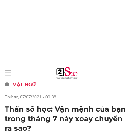
MẬT NGỮ
thứ tư, 07/07/2021 - 09:38
Thần số học: Vận mệnh của bạn
trong tháng 7 này xoay chuyển
ra sao?