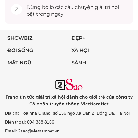
Đừng bỏ lỡ các câu chuyện
giải trí
nổi
bật trong ngày
SHOWBIZ
ĐẸP+
ĐỜI SỐNG
XÃ HỘI
MẬT NGỮ
SÀNH
Trang tin tức giải trí xã hội dành cho giới trẻ của công ty
Cổ phần truyền thông VietNamNet
Địa chỉ: Tòa nhà C’land, số 156 ngõ Xã Đàn 2, Đống Đa, Hà Nội
Điện thoại: 094 388 8166
Email: 2sao@vietnamnet.vn