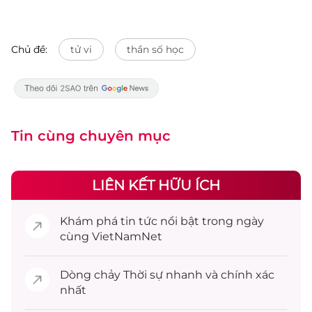
Chủ đề:
tử vi
thần số học
Tin cùng chuyên mục
LIÊN KẾT HỮU ÍCH
Khám phá
tin tức
nổi bật trong ngày
cùng VietNamNet
Dòng chảy
Thời sự
nhanh và chính xác
nhất