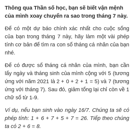
Thông qua Thần số học, bạn sẽ biết vận mệnh
của mình xoay chuyển ra sao trong tháng 7 này.
Để có một dự báo chính xác nhất cho cuộc sống
của bạn trong tháng 7 này, hãy làm một vài phép
tính cơ bản để tìm ra con số tháng cá nhân của bạn
nhé.
Để có được số tháng cá nhân của mình, bạn cần
lấy ngày và tháng sinh của mình cộng với 5 (tương
ứng với năm 2021 là 2 + 0 + 2 + 1 = 5) và 7 (tương
ứng với tháng 7). Sau đó, giảm tổng lại chỉ còn về 1
chữ số từ 1-9.
Ví dụ, nếu bạn sinh vào ngày 16/7. Chúng ta sẽ có
phép tính: 1 + 6 + 7 + 5 + 7 = 26. Tiếp theo chúng
ta có 2 + 6 = 8.