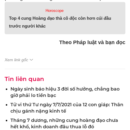
Horoscope
Top 4 cung Hoàng đạo thà cô độc còn hơn cúi đầu
trước người khác
Theo Pháp luật và bạn đọc
Xem link gốc
Tin liên quan
Ngày sinh báo hiệu 3 đời số hưởng, chẳng bao
giờ phải lo tiền bạc
Tử vi thứ Tư ngày 7/7/2021 của 12 con giáp: Thân
chịu gánh nặng kinh tế
Tháng 7 dương, những cung hoàng đạo chưa
hết khổ, kinh doanh đâu thua lỗ đó