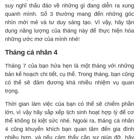
suy nghĩ thấu đáo về những gì đang diễn ra xung
quanh mình. Số 3 thường mang đến những góc
nhìn mới mẻ và tư duy sáng tạo. Vì vậy, hãy tận
dụng năng lượng của tháng này để thực hiện hóa
những ước mơ của mình nhé!
Tháng cá nhân 4
Tháng 7 của bạn hứa hẹn là một tháng với những
bản kế hoạch chi tiết, cụ thể. Trong tháng, bạn cũng
có thể sẽ đảm đương khá nhiều nhiệm vụ quan
trọng.
Thời gian làm việc của bạn có thể sẽ chiếm phần
lớn, vì vậy hãy sắp xếp lịch sinh hoạt hợp lý để cơ
thể không bị kiệt sức nhé. Ngoài ra, tháng cá nhân
4 cũng khuyến khích bạn quan tâm đến gia đình
nhiều hơn, và nếu cảm thấy cần sự giúp đỡ, hãy