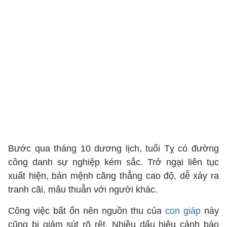
Bước qua tháng 10 dương lịch, tuổi Tỵ có đường
công danh sự nghiệp kém sắc. Trở ngại liên tục
xuất hiện, bản mệnh căng thẳng cao độ, dễ xảy ra
tranh cãi, mâu thuẫn với người khác.
Công việc bất ổn nên nguồn thu của
con giáp
này
cũng bị giảm sút rõ rệt. Nhiều dấu hiệu cảnh báo