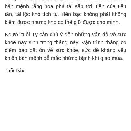
bản mệnh rằng họa phá tài sắp tới, tiền của tiêu
tán, tài lộc khó tích tụ. Tiền bạc không phải không
kiếm được nhưng khó có thể giữ được cho mình.
Người tuổi Tỵ cần chú ý đến những vấn đề về sức
khỏe nảy sinh trong tháng này. Vận trình tháng có
điềm báo bất ổn về sức khỏe, sức đề kháng yếu
khiến bản mệnh dễ mắc những bệnh khi giao mùa.
Tuổi Dậu