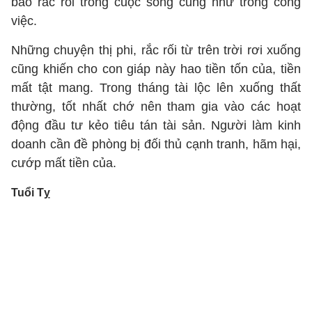
bao rắc rối trong cuộc sống cũng như trong công
việc.
Những chuyện thị phi, rắc rối từ trên trời rơi xuống
cũng khiến cho con giáp này hao tiền tốn của, tiền
mất tật mang. Trong tháng tài lộc lên xuống thất
thường, tốt nhất chớ nên tham gia vào các hoạt
động đầu tư kẻo tiêu tán tài sản. Người làm kinh
doanh cần đề phòng bị đối thủ cạnh tranh, hãm hại,
cướp mất tiền của.
Tuổi Tỵ