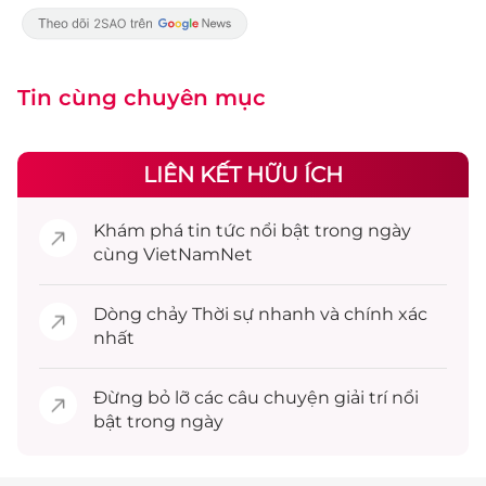
Tin cùng chuyên mục
LIÊN KẾT HỮU ÍCH
Khám phá
tin tức
nổi bật trong ngày
cùng VietNamNet
Dòng chảy
Thời sự
nhanh và chính xác
nhất
Đừng bỏ lỡ các câu chuyện
giải trí
nổi
bật trong ngày