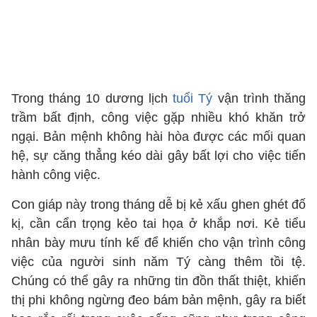
Trong tháng 10 dương lịch
tuổi Tý
vận trình thăng
trầm bất định, công việc gặp nhiều khó khăn trở
ngại. Bản mệnh không hài hòa được các mối quan
hệ, sự căng thẳng kéo dài gây bất lợi cho việc tiến
hành công việc.
Con giáp này trong tháng dễ bị kẻ xấu ghen ghét đố
kị, cần cẩn trọng kẻo tai họa ở khắp nơi. Kẻ tiểu
nhân bày mưu tính kế để khiến cho vận trình công
việc của người sinh năm Tý càng thêm tồi tệ.
Chúng có thể gây ra những tin đồn thất thiệt, khiến
thị phi không ngừng đeo bám bản mệnh, gây ra biết