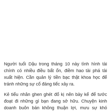
Người tuổi Dậu trong tháng 10 này tình hình tài
chính có nhiều điều bất ổn, điềm hao tài phá tài
xuất hiện. Cần quản lý tiền bạc thật khoa học để
tránh những sự cố đáng tiếc xảy ra.
Kẻ tiểu nhân ghen ghét đố kị nên bày kế để tước
đoạt đi những gì bạn đang sở hữu. Chuyện kinh
doanh buôn bán không thuận lợi, mưu sự khó