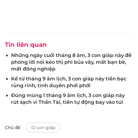
Tin liên quan
Những ngày cuối tháng 8 âm, 3 con giáp này đề
phòng lời nói kẻo thị phi bủa vây, mất bạn bè,
mất đồng nghiệp
Kể từ tháng 9 âm lịch, 3 con giáp này tiền bạc
rủng rỉnh, tình duyên phơi phới
Đúng mùng 1 tháng 9 âm lịch, 3 con giáp này
rút sạch ví Thần Tài, tiền tự động bay vào túi
Chủ đề:
12 con giáp