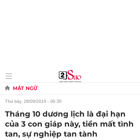
MẬT NGỮ
thứ bảy, 28/09/2019 - 06:30
Tháng 10 dương lịch là đại hạn
của 3 con giáp này, tiền mất tình
tan, sự nghiệp tan tành