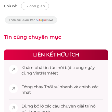
Chủ đề:
12 con giáp
Tin cùng chuyên mục
LIÊN KẾT HỮU ÍCH
Khám phá
tin tức
nổi bật trong ngày
cùng VietNamNet
Dòng chảy
Thời sự
nhanh và chính xác
nhất
Đừng bỏ lỡ các câu chuyện
giải trí
nổi
bật trong ngày