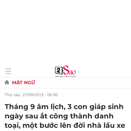
MẬT NGỮ
thứ sáu, 27/09/2019 - 06:00
Tháng 9 âm lịch, 3 con giáp sinh
ngày sau ắt công thành danh
toại, một bước lên đời nhà lầu xe