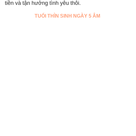
tiền và tận hưởng tình yêu thôi.
TUỔI THÌN SINH NGÀY 5 ÂM