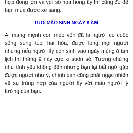
hợp đồng lớn và với số hoa hồng ấy thì cũng đủ để
bạn mua được xe sang.
TUỔI MÃO SINH NGÀY 8 ÂM
Ai mang mệnh con mèo vốn đã là người có cuộc
sống sung túc, hài hòa, được lòng mọi người
nhưng nếu người ấy còn sinh vào ngày mùng 8 âm
lịch thì tháng 9 này cực kì suôn sẻ. Tưởng chừng
như tình yêu không đến nhưng bạn lại bất ngờ gặp
được người như ý, chính bạn cũng phải ngạc nhiên
về sự trùng hợp của người ấy với mẫu người lý
tưởng của bạn.