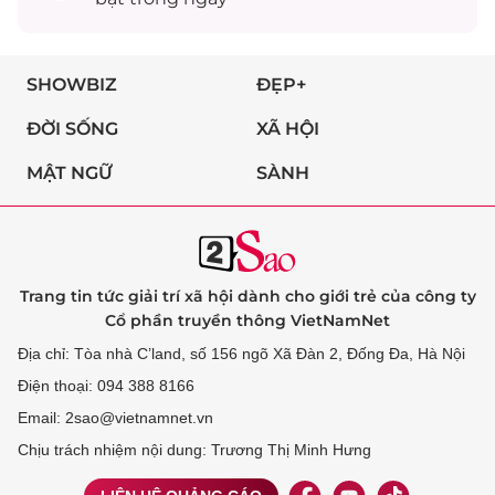
SHOWBIZ
ĐẸP+
ĐỜI SỐNG
XÃ HỘI
MẬT NGỮ
SÀNH
Trang tin tức giải trí xã hội dành cho giới trẻ của công ty
Cổ phần truyền thông VietNamNet
Địa chỉ: Tòa nhà C’land, số 156 ngõ Xã Đàn 2, Đống Đa, Hà Nội
Điện thoại: 094 388 8166
Email: 2sao@vietnamnet.vn
Chịu trách nhiệm nội dung: Trương Thị Minh Hưng