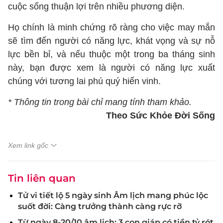
cuộc sống thuận lợi trên nhiều phương diện.
Họ chính là minh chứng rõ ràng cho việc may mắn
sẽ tìm đến người có năng lực, khát vọng và sự nỗ
lực bền bỉ, và nếu thuộc một trong ba tháng sinh
này, bạn được xem là người có năng lực xuất
chúng với tương lai phú quý hiển vinh.
* Thông tin trong bài chỉ mang tính tham khảo.
Theo Sức Khỏe Đời Sống
Xem link gốc
Tin liên quan
Tử vi tiết lộ 5 ngày sinh Âm lịch mang phúc lộc
suốt đời: Càng trưởng thành càng rực rỡ
Từ ngày 8-20/10 âm lịch: 3 con giáp có tiền tỷ rót