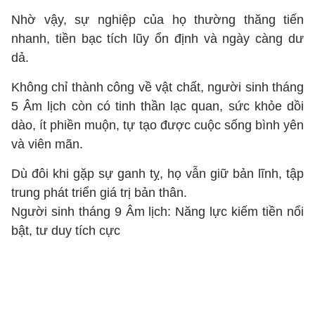
Nhờ vậy, sự nghiệp của họ thường thăng tiến
nhanh, tiền bạc tích lũy ổn định và ngày càng dư
dả.
Không chỉ thành công về vật chất, người sinh tháng
5 Âm lịch còn có tinh thần lạc quan, sức khỏe dồi
dào, ít phiền muộn, tự tạo được cuộc sống bình yên
và viên mãn.
Dù đôi khi gặp sự ganh tỵ, họ vẫn giữ bản lĩnh, tập
trung phát triển giá trị bản thân.
Người sinh tháng 9 Âm lịch: Năng lực kiếm tiền nổi
bật, tư duy tích cực