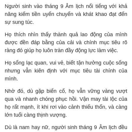
Người sinh vào tháng 9 Âm lịch nổi tiếng với khả
năng kiếm tiền uyển chuyển và khát khao đạt đến
sự sung túc.
Họ thích nhìn thấy thành quả lao động của mình
được đền đáp bằng của cải và chính mục tiêu rõ
ràng đó giúp họ luôn tràn đầy động lực làm việc.
Họ sống lạc quan, vui vẻ, biết tận hưởng cuộc sống
nhưng vẫn kiên định với mục tiêu tài chính của
mình.
Nhờ đó, dù gặp biến cố, họ vẫn vững vàng vượt
qua và nhanh chóng phục hồi. Vận may tài lộc của
họ rất mạnh, ít khi rơi vào cảnh thiếu thốn, và càng
lớn tuổi càng thịnh vượng.
Dù là nam hay nữ, người sinh tháng 9 Âm lịch đều