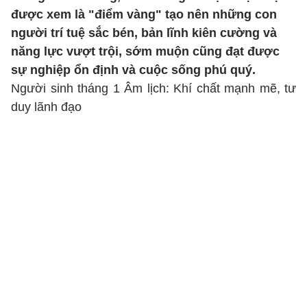
được xem là "điểm vàng" tạo nên những con
người trí tuệ sắc bén, bản lĩnh kiên cường và
năng lực vượt trội, sớm muộn cũng đạt được
sự nghiệp ổn định và cuộc sống phú quý.
Người sinh tháng 1 Âm lịch: Khí chất mạnh mẽ, tư
duy lãnh đạo