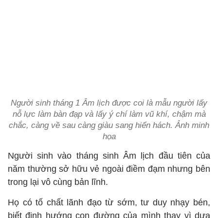
Người sinh tháng 1 Âm lịch được coi là mẫu người lấy
nỗ lực làm bàn đạp và lấy ý chí làm vũ khí, chậm mà
chắc, càng về sau càng giàu sang hiển hách. Ảnh minh
họa
Người sinh vào tháng sinh Âm lịch đầu tiên của
năm thường sở hữu vẻ ngoài điềm đạm nhưng bên
trong lại vô cùng bản lĩnh.
Họ có tố chất lãnh đạo từ sớm, tư duy nhạy bén,
biết định hướng con đường của mình thay vì dựa