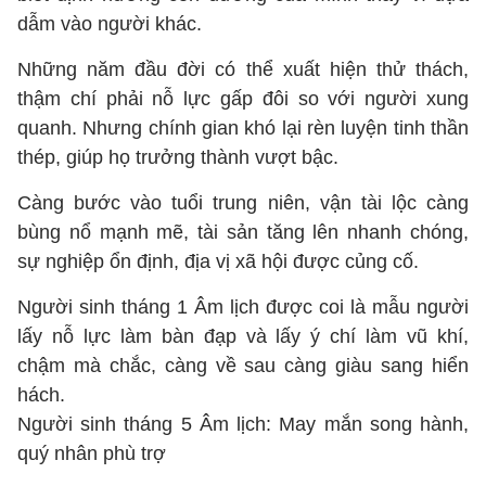
dẫm vào người khác.
Những năm đầu đời có thể xuất hiện thử thách,
thậm chí phải nỗ lực gấp đôi so với người xung
quanh. Nhưng chính gian khó lại rèn luyện tinh thần
thép, giúp họ trưởng thành vượt bậc.
Càng bước vào tuổi trung niên, vận tài lộc càng
bùng nổ mạnh mẽ, tài sản tăng lên nhanh chóng,
sự nghiệp ổn định, địa vị xã hội được củng cố.
Người sinh tháng 1 Âm lịch được coi là mẫu người
lấy nỗ lực làm bàn đạp và lấy ý chí làm vũ khí,
chậm mà chắc, càng về sau càng giàu sang hiển
hách.
Người sinh tháng 5 Âm lịch: May mắn song hành,
quý nhân phù trợ