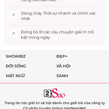
Dòng chảy
Thời sự
nhanh và chính xác
nhất
Đừng bỏ lỡ các câu chuyện
giải trí
nổi
bật trong ngày
SHOWBIZ
ĐẸP+
ĐỜI SỐNG
XÃ HỘI
MẬT NGỮ
SÀNH
Trang tin tức giải trí xã hội dành cho giới trẻ của công ty
Cổ phần truyền thông VietNamNet