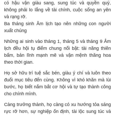
có hậu vận giàu sang, sung túc và quyền quý,
không phải lo lắng về tài chính, cuộc sống an yên
và rạng rỡ.
Ba tháng sinh Âm lịch tạo nên những con người
xuất chúng
Những ai sinh vào tháng 1, tháng 5 và tháng 9 Âm
lịch đều hội tụ điểm chung nổi bật: tài năng thiên
bẩm, bản lĩnh mạnh mẽ và vận mệnh thăng hoa
theo thời gian.
Họ sở hữu trí tuệ sắc bén, giàu ý chí và luôn theo
đuổi mục tiêu đến cùng. Không vì khó khăn mà lùi
bước, họ biết nắm bắt cơ hội và tự tạo thành công
cho chính mình.
Càng trưởng thành, họ càng có xu hướng tỏa sáng
rực rỡ hơn, sự nghiệp ổn định, tài lộc sung túc và