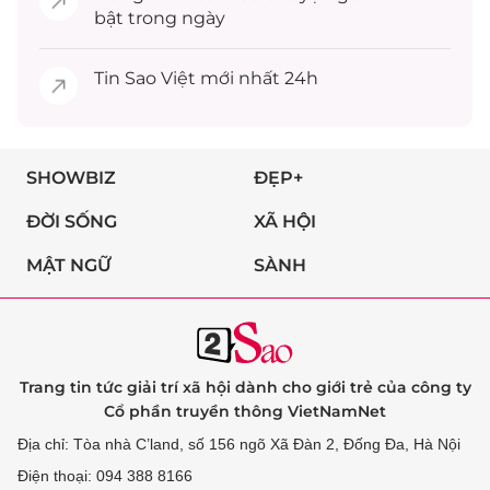
bật trong ngày
Tin
Sao Việt
mới nhất 24h
SHOWBIZ
ĐẸP+
ĐỜI SỐNG
XÃ HỘI
MẬT NGỮ
SÀNH
Trang tin tức giải trí xã hội dành cho giới trẻ của công ty
Cổ phần truyền thông VietNamNet
Địa chỉ: Tòa nhà C’land, số 156 ngõ Xã Đàn 2, Đống Đa, Hà Nội
Điện thoại: 094 388 8166