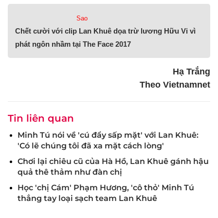
Sao
Chết cười với clip Lan Khuê dọa trừ lương Hữu Vi vì
phát ngôn nhầm tại The Face 2017
Hạ Trắng
Theo Vietnamnet
Tin liên quan
Minh Tú nói về 'cú đẩy sấp mặt' với Lan Khuê:
'Có lẽ chúng tôi đã xa mặt cách lòng'
Chơi lại chiêu cũ của Hà Hồ, Lan Khuê gánh hậu
quả thê thảm như đàn chị
Học 'chị Cám' Phạm Hương, 'cô thỏ' Minh Tú
thẳng tay loại sạch team Lan Khuê