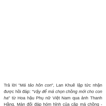
Trả lời "
Má tảo hôn con
", Lan Khuê lập tức nhận
được hồi đáp: "
Vậy để má chọn chồng mới cho con
ha
" từ Hoa hậu Phụ nữ Việt Nam qua ảnh Thanh
Hằng. Màn đối đáp hóm hỉnh của cặp má chồng -