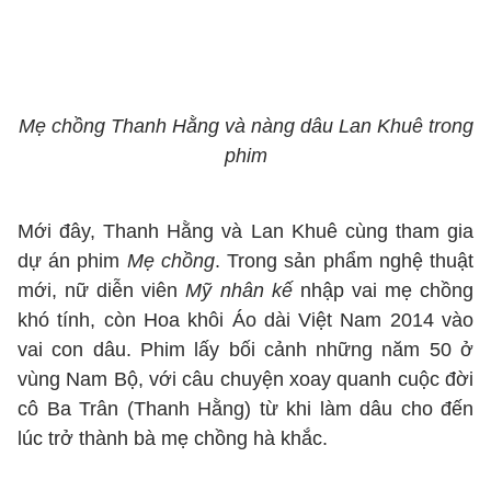
Mẹ chồng Thanh Hằng và nàng dâu Lan Khuê trong
phim
Mới đây, Thanh Hằng và Lan Khuê cùng tham gia
dự án phim
Mẹ chồng
. Trong sản phẩm nghệ thuật
mới, nữ diễn viên
Mỹ nhân kế
nhập vai mẹ chồng
khó tính, còn Hoa khôi Áo dài Việt Nam 2014 vào
vai con dâu. Phim lấy bối cảnh những năm 50 ở
vùng Nam Bộ, với câu chuyện xoay quanh cuộc đời
cô Ba Trân (Thanh Hằng) từ khi làm dâu cho đến
lúc trở thành bà mẹ chồng hà khắc.