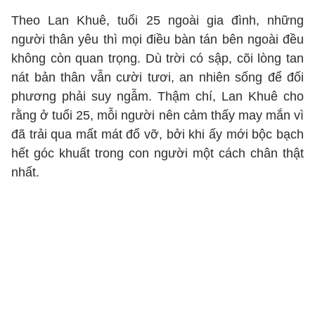
Theo Lan Khuê, tuổi 25 ngoài gia đình, những
người thân yêu thì mọi điều bàn tán bên ngoài đều
không còn quan trọng. Dù trời có sập, cõi lòng tan
nát bản thân vẫn cười tươi, an nhiên sống để đối
phương phải suy ngẫm. Thậm chí, Lan Khuê cho
rằng ở tuổi 25, mỗi người nên cảm thấy may mắn vì
đã trải qua mất mát đổ vỡ, bởi khi ấy mới bộc bạch
hết góc khuất trong con người một cách chân thật
nhất.