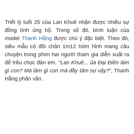
Triết lý tuổi 25 của Lan Khuê nhận được nhiều sự
đồng tình ủng hộ. Trong số đó, bình luận của
model
Thanh Hằng
được chú ý đặc biệt. Theo đó,
siêu mẫu có đôi chân 1m12 hóm hỉnh mang câu
chuyện trong phim hai người tham gia diễn xuất ra
để trêu chọc đàn em. "
Lan Khuê... ủa Đại Điền làm
gì con? Má làm gì con mà đầy tâm sự vậy?
", Thanh
Hằng phân vân.