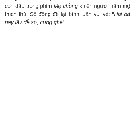
con dâu trong phim
Mẹ chồng
khiến người hâm mộ
thích thú. Số đông để lại bình luận vui vẻ: "
Hai bà
này lầy dễ sợ, cưng ghê
".