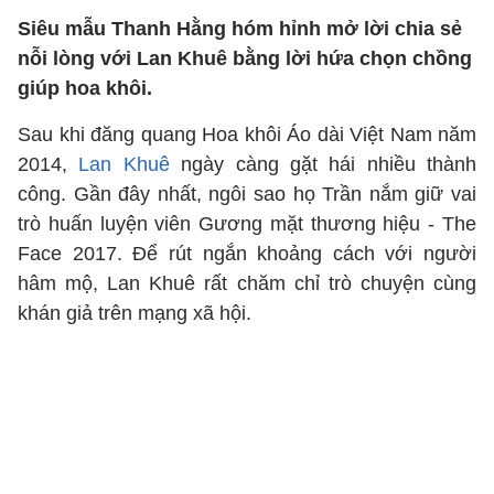
Siêu mẫu Thanh Hằng hóm hỉnh mở lời chia sẻ
nỗi lòng với Lan Khuê bằng lời hứa chọn chồng
giúp hoa khôi.
Sau khi đăng quang Hoa khôi Áo dài Việt Nam năm
2014,
Lan Khuê
ngày càng gặt hái nhiều thành
công. Gần đây nhất, ngôi sao họ Trần nắm giữ vai
trò huấn luyện viên Gương mặt thương hiệu - The
Face 2017. Để rút ngắn khoảng cách với người
hâm mộ, Lan Khuê rất chăm chỉ trò chuyện cùng
khán giả trên mạng xã hội.