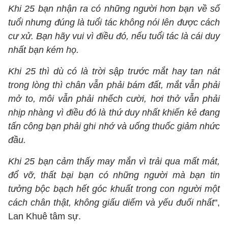
Khi 25 bạn nhận ra có những người hơn bạn về số
tuổi nhưng đúng là tuổi tác không nói lên được cách
cư xử. Bạn hãy vui vì điều đó, nếu tuổi tác là cái duy
nhất bạn kém họ.
Khi 25 thì dù có là trời sập trước mắt hay tan nát
trong lòng thì chân vẫn phải bám đất, mắt vẫn phải
mở to, môi vẫn phải nhếch cười, hơi thở vẫn phải
nhịp nhàng vì điều đó là thứ duy nhất khiến kẻ đang
tấn công bạn phải ghi nhớ và uống thuốc giảm nhức
đầu.
Khi 25 bạn cảm thấy may mắn vì trải qua mất mát,
đổ vỡ, thất bại bạn có những người mà bạn tin
tưởng bộc bạch hết góc khuất trong con người một
cách chân thật, không giấu diếm và yếu đuối nhất
",
Lan Khuê tâm sự.