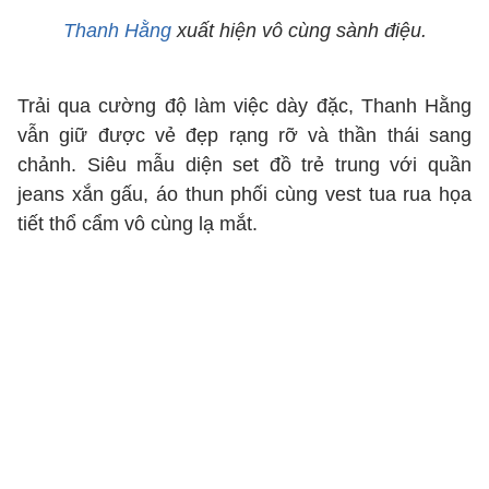
Thanh Hằng
xuất hiện vô cùng sành điệu.
Trải qua cường độ làm việc dày đặc, Thanh Hằng
vẫn giữ được vẻ đẹp rạng rỡ và thần thái sang
chảnh. Siêu mẫu diện set đồ trẻ trung với quần
jeans xắn gấu, áo thun phối cùng vest tua rua họa
tiết thổ cẩm vô cùng lạ mắt.