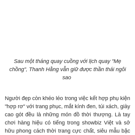
Sau một tháng quay cuồng với lịch quay "Mẹ
chồng", Thanh Hằng vẫn giữ được thần thái ngôi
sao
Người đẹp còn khéo léo trong việc kết hợp phụ kiện
"hợp rơ" với trang phục, mắt kính đen, túi xách, giày
cao gót đều là những món đồ thời thượng. Là tay
chơi hàng hiệu có tiếng trong showbiz Việt và sở
hữu phong cách thời trang cực chất, siêu mẫu bậc