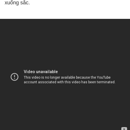
xuống sắc.