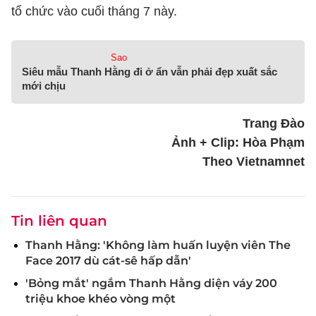
tổ chức vào cuối tháng 7 này.
Sao
Siêu mẫu Thanh Hằng đi ở ẩn vẫn phải đẹp xuất sắc
mới chịu
Trang Đào
Ảnh + Clip: Hòa Phạm
Theo Vietnamnet
Tin liên quan
Thanh Hằng: 'Không làm huấn luyện viên The
Face 2017 dù cát-sê hấp dẫn'
'Bỏng mắt' ngắm Thanh Hằng diện váy 200
triệu khoe khéo vòng một