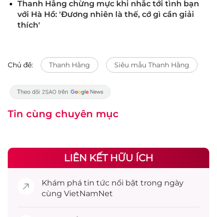
Thanh Hằng chừng mực khi nhắc tới tình bạn
với Hà Hồ: 'Đương nhiên là thế, cớ gì cần giải
thích'
Chủ đề:
Thanh Hằng
Siêu mẫu Thanh Hằng
Tin cùng chuyên mục
LIÊN KẾT HỮU ÍCH
Khám phá
tin tức
nổi bật trong ngày
cùng VietNamNet