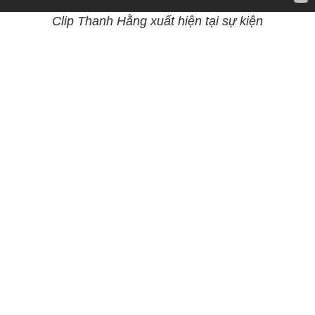
Clip Thanh Hằng xuất hiện tại sự kiện