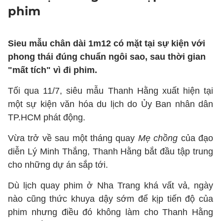
phim
Sieu mẫu chân dài 1m12 có mặt tại sự kiện với
phong thái đúng chuẩn ngôi sao, sau thời gian
"mất tích" vì đi phim.
Tối qua 11/7, siêu mẫu Thanh Hằng xuất hiện tại
một sự kiện văn hóa du lịch do Ủy Ban nhân dân
TP.HCM phát động.
Vừa trở về sau một tháng quay
Mẹ chồng
của đạo
diễn Lý Minh Thắng, Thanh Hằng bắt đầu tập trung
cho những dự án sắp tới.
Dù lịch quay phim ở Nha Trang khá vất vả, ngày
nào cũng thức khuya dậy sớm để kịp tiến độ của
phim nhưng điều đó không làm cho Thanh Hằng