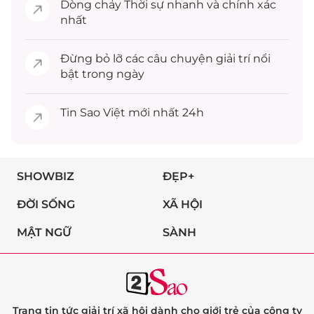
Dòng chảy
Thời sự
nhanh và chính xác
nhất
Đừng bỏ lỡ các câu chuyện
giải trí
nổi
bật trong ngày
Tin
Sao Việt
mới nhất 24h
SHOWBIZ
ĐẸP+
ĐỜI SỐNG
XÃ HỘI
MẬT NGỮ
SÀNH
Trang tin tức giải trí xã hội dành cho giới trẻ của công ty