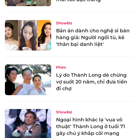
Showbiz
Bản án dành cho nghệ sĩ bán
hàng giả: Người ngồi tù, kẻ
'thân bại danh liệt'
Phim
Lý do Thành Long dè chừng
vợ suốt 20 năm, chỉ đưa tiền
đi chợ
Showbiz
Ngoại hình khác lạ 'vua võ
thuật' Thành Long ở tuổi 71
gây chú ý khắp cõi mạng