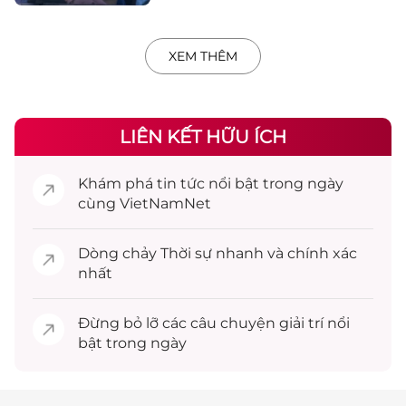
XEM THÊM
LIÊN KẾT HỮU ÍCH
Khám phá
tin tức
nổi bật trong ngày
cùng VietNamNet
Dòng chảy
Thời sự
nhanh và chính xác
nhất
Đừng bỏ lỡ các câu chuyện
giải trí
nổi
bật trong ngày