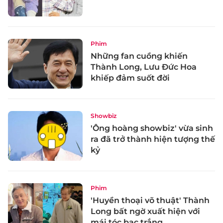
Phim
Những fan cuồng khiến
Thành Long, Lưu Đức Hoa
khiếp đảm suốt đời
Showbiz
'Ông hoàng showbiz' vừa sinh
ra đã trở thành hiện tượng thế
kỷ
Phim
'Huyền thoại võ thuật' Thành
Long bất ngờ xuất hiện với
mái tóc bạc trắng