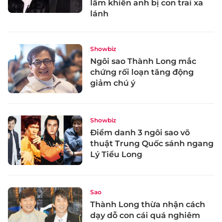
lầm khiến anh bị con trai xa
lánh
Showbiz
Ngôi sao Thành Long mắc
chứng rối loạn tăng động
giảm chú ý
Showbiz
Điểm danh 3 ngôi sao võ
thuật Trung Quốc sánh ngang
Lý Tiểu Long
Sao
Thành Long thừa nhận cách
dạy dỗ con cái quá nghiêm