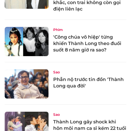
khắc, con trai không còn gọi
điện liên lạc
Phim
'Công chúa võ hiệp' từng
khiến Thành Long theo đuổi
suốt 8 năm giờ ra sao?
Sao
Phẫn nộ trước tin đồn 'Thành
Long qua đời'
Sao
Thành Long gây shock khi
hôn môi nam ca sĩ kém 22 tuổi