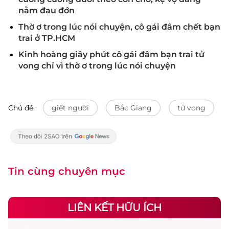
nằm đau đớn
Thờ ơ trong lúc nói chuyện, cô gái đâm chết bạn
trai ở TP.HCM
Kinh hoàng giây phút cô gái đâm bạn trai tử
vong chỉ vì thờ ơ trong lúc nói chuyện
Chủ đề:
giết người
Bắc Giang
tử vong
Tin cùng chuyên mục
LIÊN KẾT HỮU ÍCH