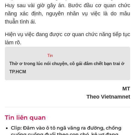
Huy sau vài giờ gây án. Bước đầu cơ quan chức
năng xác định, nguyên nhân vụ việc là do mâu
thuẫn tình ái.
Hiện vụ việc đang được cơ quan chức năng tiếp tục
làm rõ.
Tin
Thờ ơ trong lúc nói chuyện, cô gái đâm chết bạn trai ở
TP.HCM
MT
Theo Vietnamnet
Tin liên quan
Clip: Đâm vào ô tô ngã văng ra đường, chồng
cuống cuồng đuổi theo con chó, kệ vợ đang