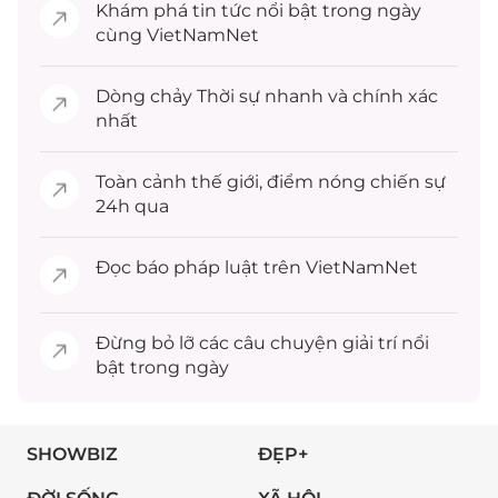
Khám phá
tin tức
nổi bật trong ngày
cùng VietNamNet
Dòng chảy
Thời sự
nhanh và chính xác
nhất
Toàn cảnh
thế giới
, điểm nóng chiến sự
24h qua
Đọc
báo pháp luật
trên VietNamNet
Đừng bỏ lỡ các câu chuyện
giải trí
nổi
bật trong ngày
SHOWBIZ
ĐẸP+