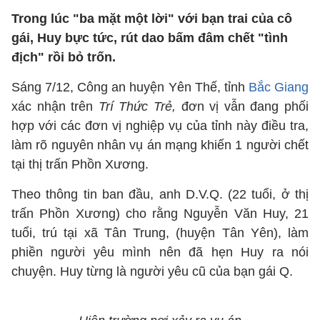
Trong lúc "ba mặt một lời" với bạn trai của cô
gái, Huy bực tức, rút dao bấm đâm chết "tình
địch" rồi bỏ trốn.
Sáng 7/12, Công an huyện Yên Thế, tỉnh
Bắc Giang
xác nhận trên
Trí Thức Trẻ,
đơn vị vẫn đang phối
hợp với các đơn vị nghiệp vụ của tỉnh này điều tra,
làm rõ nguyên nhân vụ án mạng khiến 1 người chết
tại thị trấn Phồn Xương.
Theo thông tin ban đầu, anh D.V.Q. (22 tuổi, ở thị
trấn Phồn Xương) cho rằng Nguyễn Văn Huy, 21
tuổi, trú tại xã Tân Trung, (huyện Tân Yên), làm
phiền người yêu mình nên đã hẹn Huy ra nói
chuyện. Huy từng là người yêu cũ của bạn gái Q.