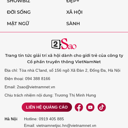
SHOWBIZ
ĐẸP+
ĐỜI SỐNG
XÃ HỘI
MẬT NGỮ
SÀNH
Trang tin tức giải trí xã hội dành cho giới trẻ của công ty
Cổ phần truyền thông VietNamNet
Địa chỉ: Tòa nhà C’land, số 156 ngõ Xã Đàn 2, Đống Đa, Hà Nội
Điện thoại: 094 388 8166
Email: 2sao@vietnamnet.vn
Chịu trách nhiệm nội dung: Trương Thị Minh Hưng
LIÊN HỆ QUẢNG CÁO
Hà Nội
Hotline:
0919 405 885
Email: vietnamnetjsc.hn@vietnamnet.vn