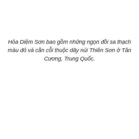
Hỏa Diệm Sơn bao gồm những ngọn đồi sa thạch
màu đỏ và cằn cỗi thuộc dãy núi Thiên Sơn ở Tân
Cương, Trung Quốc.