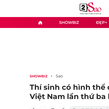
SHOWBIZ
ĐẸP+
Sao
SHOWBIZ
Thí sinh có hình thể
Việt Nam lần thứ ba 