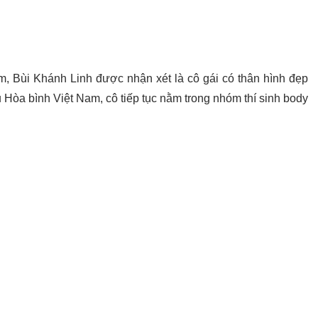
m, Bùi Khánh Linh được nhận xét là cô gái có thân hình đẹp
Hòa bình Việt Nam, cô tiếp tục nằm trong nhóm thí sinh body