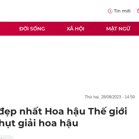
Tin mới
ĐỜI SỐNG
XÃ HỘI
MẬT NGỮ
thứ hai, 28/08/2023 - 14:59
 đẹp nhất Hoa hậu Thế giới
hụt giải hoa hậu