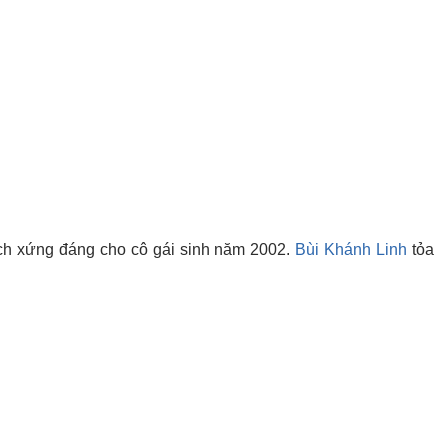
tích xứng đáng cho cô gái sinh năm 2002.
Bùi Khánh Linh
tỏa