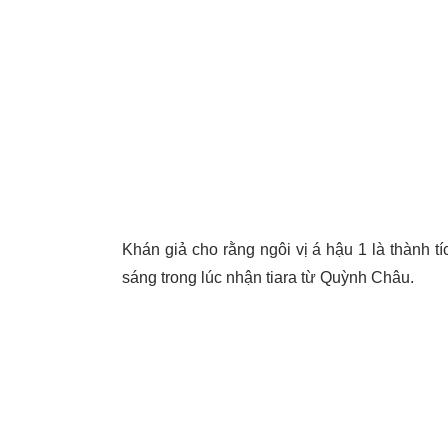
Khán giả cho rằng ngôi vị á hậu 1 là thành 
sáng trong lúc nhận tiara từ Quỳnh Châu.