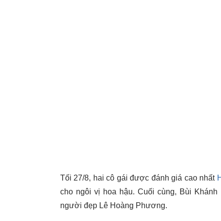
Tối 27/8, hai cô gái được đánh giá cao nhất
H
cho ngôi vị hoa hậu. Cuối cùng, Bùi Khánh 
người đẹp Lê Hoàng Phương.