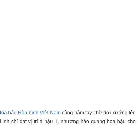
oa hậu Hòa bình VIệt Nam
cùng nắm tay chờ đợi xướng tên
Linh chỉ đạt vị trí á hậu 1, nhường hào quang hoa hậu cho