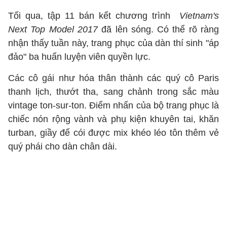
Tối qua, tập 11 bán kết chương trình
Vietnam's
Next Top Model 2017
đã lên sóng. Có thể rõ ràng
nhận thấy tuần này, trang phục của dàn thí sinh "áp
đảo" ba huấn luyện viên quyền lực.
Các cô gái như hóa thân thành các quý cô Paris
thanh lịch, thướt tha, sang chảnh trong sắc màu
vintage ton-sur-ton. Điểm nhấn của bộ trang phục là
chiếc nón rộng vành và phụ kiện khuyên tai, khăn
turban, giầy đế cói được mix khéo léo tôn thêm vẻ
quý phái cho dàn chân dài.