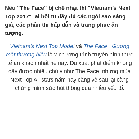
Nếu "The Face" bị chê nhạt thì "Vietnam's Next
Top 2017" lại hội tụ đầy đủ các ngôi sao sáng
giá, các phần thi hấp dẫn và trang phục ấn
tượng.
Vietnam's Next Top Model
và
The Face - Gương
mặt thương hiệu
là 2 chương trình truyền hình thực
tế ăn khách nhất hè này. Dù xuất phát điểm không
gây được nhiều chú ý như The Face, nhưng mùa
Next Top All stars năm nay càng về sau lại càng
chứng minh sức hút thông qua nhiều yếu tố.