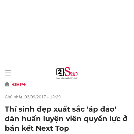
ĐẸP+
chủ nhật, 03/09/2017 - 13:29
Thí sinh đẹp xuất sắc 'áp đảo'
dàn huấn luyện viên quyền lực ở
bán kết Next Top