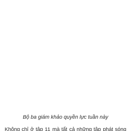
Bộ ba giám khảo quyền lực tuần này
Không chỉ ở tập 11 mà tất cả những tập phát sóng