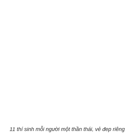
11 thí sinh mỗi người một thần thái, vẻ đep riêng