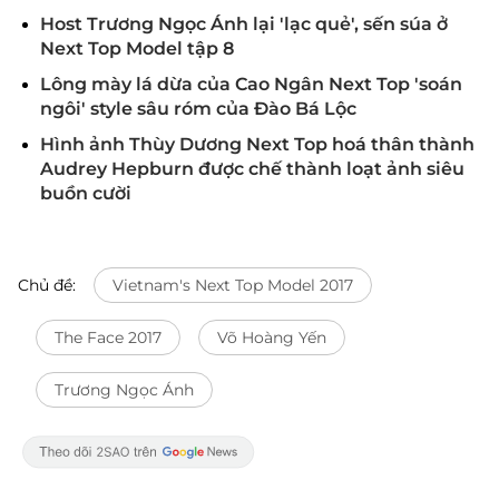
Host Trương Ngọc Ánh lại 'lạc quẻ', sến súa ở
Next Top Model tập 8
Lông mày lá dừa của Cao Ngân Next Top 'soán
ngôi' style sâu róm của Đào Bá Lộc
Hình ảnh Thùy Dương Next Top hoá thân thành
Audrey Hepburn được chế thành loạt ảnh siêu
buồn cười
Chủ đề:
Vietnam's Next Top Model 2017
The Face 2017
Võ Hoàng Yến
Trương Ngọc Ánh