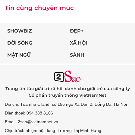
Tin cùng chuyên mục
SHOWBIZ
ĐẸP+
ĐỜI SỐNG
XÃ HỘI
MẬT NGỮ
SÀNH
Trang tin tức giải trí xã hội dành cho giới trẻ của công ty
Cổ phần truyền thông VietNamNet
Địa chỉ: Tòa nhà C’land, số 156 ngõ Xã Đàn 2, Đống Đa, Hà Nội
Điện thoại: 094 388 8166
Email: 2sao@vietnamnet.vn
Chịu trách nhiệm nội dung: Trương Thị Minh Hưng