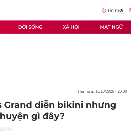
Tin mới
ĐỜI SỐNG
XÃ HỘI
MẬT NGỮ
thứ năm, 16/10/2025 - 20:30
s Grand diễn bikini nhưng
chuyện gì đây?