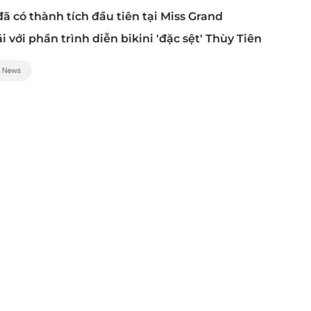
đã có thành tích đầu tiên tại Miss Grand
 với phần trình diễn bikini 'đặc sệt' Thùy Tiên