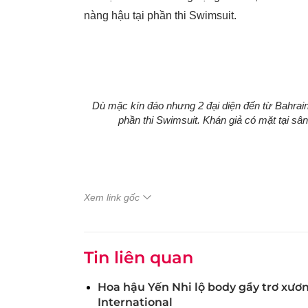
nàng hậu tại phần thi Swimsuit.
Dù mặc kín đáo nhưng 2 đại diện đến từ Bahrain 
phần thi Swimsuit. Khán giả có mặt tại sân
Xem link gốc
Tin liên quan
Hoa hậu Yến Nhi lộ body gầy trơ xươ
International