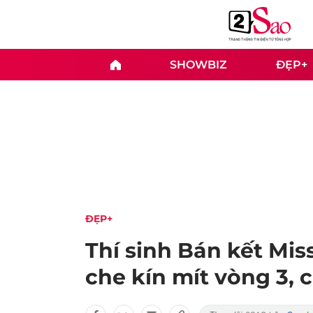
SHOWBIZ
ĐẸP+
ĐẸP+
Thí sinh Bán kết Mis
che kín mít vòng 3, 