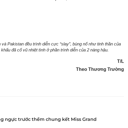
và Pakistan đều trình diễn cực “slay”, bùng nổ như tinh thần của
 khấu đã cổ vũ nhiệt tình ở phần trình diễn của 2 nàng hậu.
T/L
Theo Thương Trường
ng ngực trước thềm chung kết Miss Grand