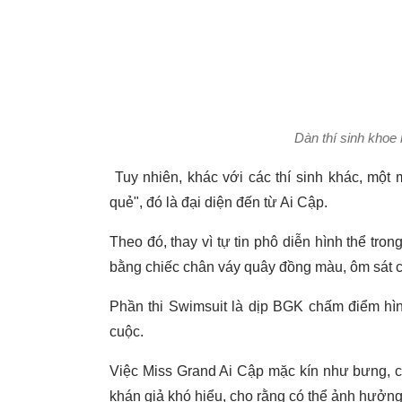
Dàn thí sinh khoe 
Tuy nhiên, khác với các thí sinh khác, một 
quẻ", đó là đại diện đến từ Ai Cập.
Theo đó, thay vì tự tin phô diễn hình thể tro
bằng chiếc chân váy quây đồng màu, ôm sát c
Phần thi Swimsuit là dịp BGK chấm điểm hình
cuộc.
Việc Miss Grand Ai Cập mặc kín như bưng, c
khán giả khó hiểu, cho rằng có thể ảnh hưởng