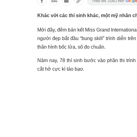
Khác với các thí sinh khác, một mỹ nhân ch
Mới đây, đêm bán kết Miss Grand Internationa
người đẹp bắt đầu “bung skill” trình diễn t
thân hình bốc lửa, số đo chuẩn.
Năm nay, 78 thí sinh bước vào phần thi trình
cắt hở cực kì táo bạo.