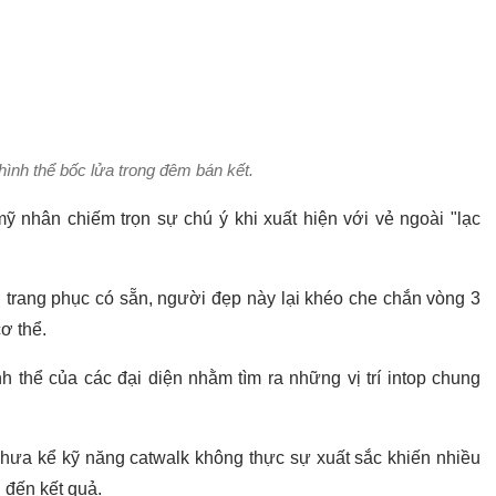
hình thể bốc lửa trong đêm bán kết.
mỹ nhân chiếm trọn sự chú ý khi xuất hiện với vẻ ngoài "lạc
ng trang phục có sẵn, người đẹp này lại khéo che chắn vòng 3
ơ thể.
 thể của các đại diện nhằm tìm ra những vị trí intop chung
hưa kể kỹ năng catwalk không thực sự xuất sắc khiến nhiều
 đến kết quả.