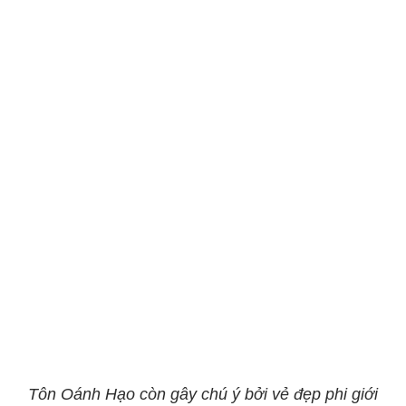
Tôn Oánh Hạo còn gây chú ý bởi vẻ đẹp phi giới