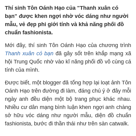
Thí sinh Tôn Oánh Hạo của "Thanh xuân có
bạn" được khen ngợi nhờ vóc dáng như người
mẫu, vẻ đẹp phi giới tính và khả năng phối đồ
chuẩn fashionista.
Mới đây, thí sinh Tôn Oánh Hạo của chương trình
Thanh xuân có bạn
đã gây sốt trên khắp mạng xã
hội Trung Quốc nhờ vào kĩ năng phối đồ vô cùng cá
tính của mình.
Được biết, một blogger đã tổng hợp lại loạt ảnh Tôn
Oánh Hạo trên đường đi làm, đáng chú ý ở đây mỗi
ngày anh đều diện một bộ trang phục khác nhau.
Nhiều cư dân mạng bình luận khen ngợi anh chàng
sở hữu vóc dáng như người mẫu, diện đồ chuẩn
fashionista, bước đi thần thái như trên sàn catwalk.