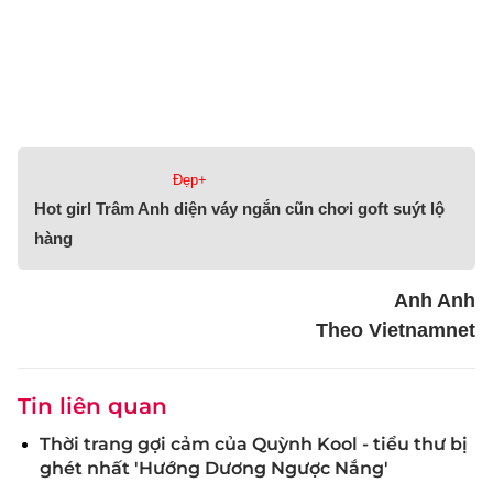
Đẹp+
Hot girl Trâm Anh diện váy ngắn cũn chơi goft suýt lộ
hàng
Anh Anh
Theo Vietnamnet
Tin liên quan
Thời trang gợi cảm của Quỳnh Kool - tiểu thư bị
ghét nhất 'Hướng Dương Ngược Nắng'