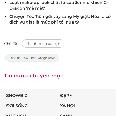
Loạt make-up look chất lừ của Jennie khiến G-
Dragon 'mê mệt'
Chuyện Tóc Tiên gửi váy sang Mỹ giặt: Hóa ra có
dịch vụ giặt là mức phí tới nửa tỷ
Chủ đề:
Thanh xuân có bạn
Tin cùng chuyên mục
SHOWBIZ
ĐẸP+
ĐỜI SỐNG
XÃ HỘI