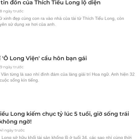
tin đồn của Thích Tiểu Long lộ diện
8 ngày trước
 xinh đẹp cùng con ra vào nhà của tài tử Thích Tiểu Long, còn
yên sử dụng xe hơi của anh.
 'Ô Long Viện' cầu hôn bạn gái
9 ngày trước
Văn từng là sao nhí đình đám của làng giải trí Hoa ngữ. Anh hiện 32
 cuộc sống kín tiếng.
iểu Long kiếm chục tỷ lúc 5 tuổi, giờ sống trái
không ngờ!
641 ngày trước
 Long sở hữu khối tài sản khổng lồ ở tuổi 34, các sao nhí cùng thời