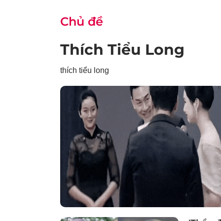
Chủ đề
Thích Tiểu Long
thích tiểu long