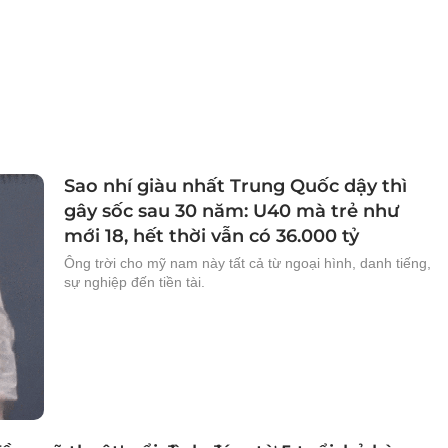
Sao nhí giàu nhất Trung Quốc dậy thì
gây sốc sau 30 năm: U40 mà trẻ như
mới 18, hết thời vẫn có 36.000 tỷ
Ông trời cho mỹ nam này tất cả từ ngoại hình, danh tiếng,
sự nghiệp đến tiền tài.