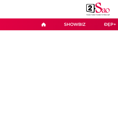
SHOWBIZ
ĐẸP+