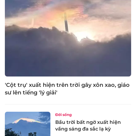
'Cột trụ' xuất hiện trên trời gây xôn xao, giáo
sư lên tiếng 'lý giải'
Đời sống
Bầu trời bất ngờ xuất hiện
vầng sáng đa sắc lạ kỳ