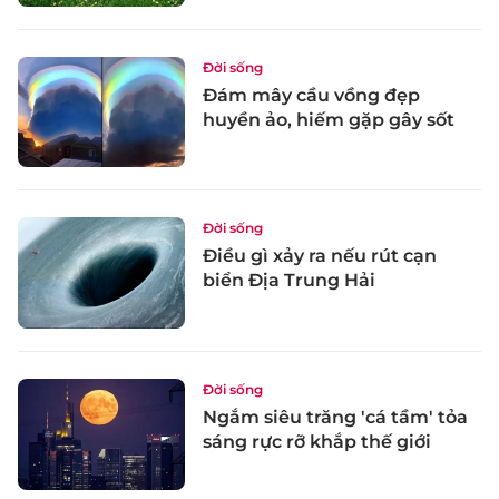
Đời sống
Đám mây cầu vồng đẹp
huyền ảo, hiếm gặp gây sốt
Đời sống
Điều gì xảy ra nếu rút cạn
biển Địa Trung Hải
Đời sống
Ngắm siêu trăng 'cá tầm' tỏa
sáng rực rỡ khắp thế giới