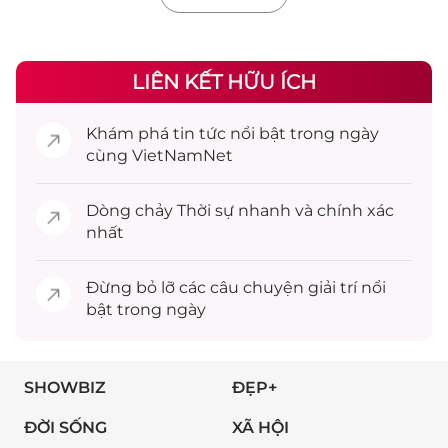
LIÊN KẾT HỮU ÍCH
Khám phá
tin tức
nổi bật trong ngày
cùng VietNamNet
Dòng chảy
Thời sự
nhanh và chính xác
nhất
Đừng bỏ lỡ các câu chuyện
giải trí
nổi
bật trong ngày
SHOWBIZ
ĐẸP+
ĐỜI SỐNG
XÃ HỘI