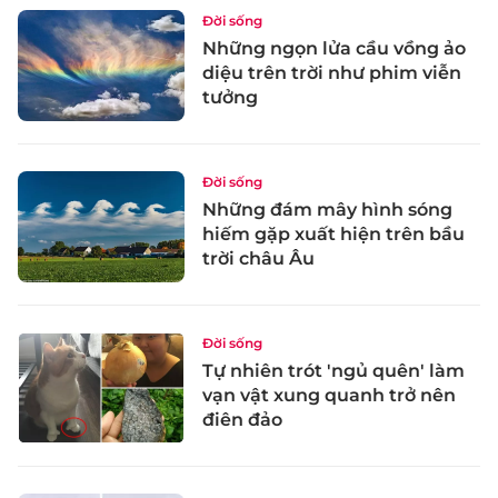
Đời sống
Những ngọn lửa cầu vồng ảo
diệu trên trời như phim viễn
tưởng
Đời sống
Những đám mây hình sóng
hiếm gặp xuất hiện trên bầu
trời châu Âu
Đời sống
Tự nhiên trót 'ngủ quên' làm
vạn vật xung quanh trở nên
điên đảo