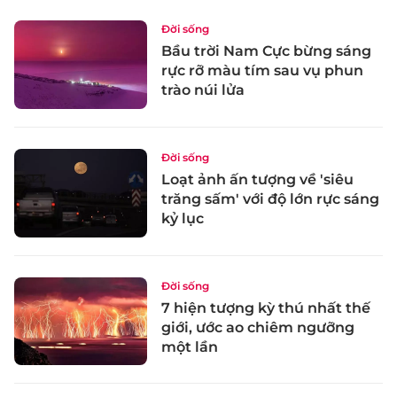
Đời sống
Bầu trời Nam Cực bừng sáng
rực rỡ màu tím sau vụ phun
trào núi lửa
Đời sống
Loạt ảnh ấn tượng về 'siêu
trăng sấm' với độ lớn rực sáng
kỷ lục
Đời sống
7 hiện tượng kỳ thú nhất thế
giới, ước ao chiêm ngưỡng
một lần