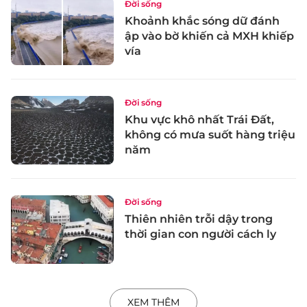
Đời sống
Khoảnh khắc sóng dữ đánh
ập vào bờ khiến cả MXH khiếp
vía
Đời sống
Khu vực khô nhất Trái Đất,
không có mưa suốt hàng triệu
năm
Đời sống
Thiên nhiên trỗi dậy trong
thời gian con người cách ly
XEM THÊM