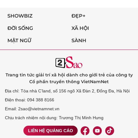
SHOWBIZ
ĐẸP+
ĐỜI SỐNG
XÃ HỘI
MẬT NGỮ
SÀNH
Trang tin tức giải trí xã hội dành cho giới trẻ của công ty
Cổ phần truyền thông VietNamNet
Địa chỉ: Tòa nhà C’land, số 156 ngõ Xã Đàn 2, Đống Đa, Hà Nội
Điện thoại: 094 388 8166
Email: 2sao@vietnamnet.vn
Chịu trách nhiệm nội dung: Trương Thị Minh Hưng
LIÊN HỆ QUẢNG CÁO