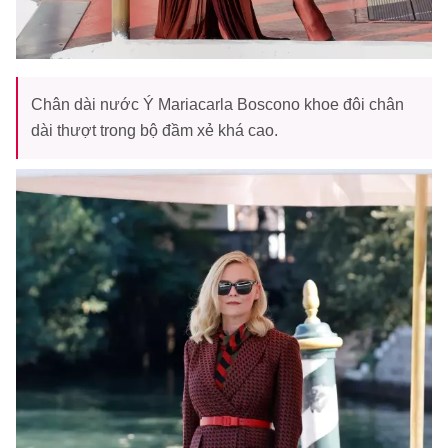
Chân dài nước Ý Mariacarla Boscono khoe đôi chân
dài thượt trong bộ đầm xẻ khá cao.