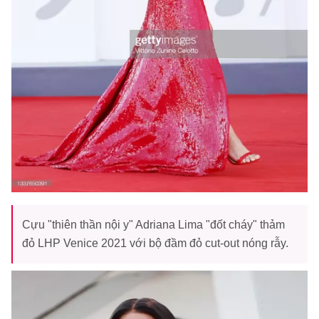
Cựu "thiên thần nội y" Adriana Lima "đốt cháy" thảm
đỏ LHP Venice 2021 với bộ đầm đỏ cut-out nóng rẫy.