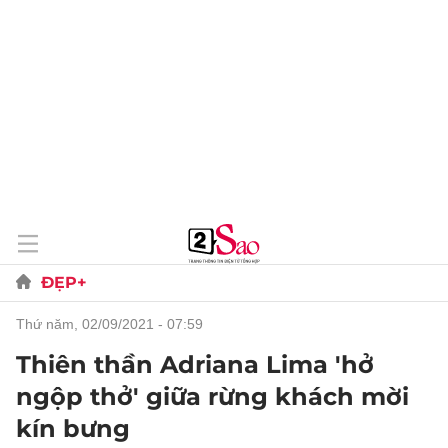
ĐẸP+
thứ năm, 02/09/2021 - 07:59
Thiên thần Adriana Lima 'hở
ngộp thở' giữa rừng khách mời
kín bưng