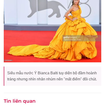
Siêu mẫu nước Ý Bianca Balti tuy diện bộ đầm hoành
tráng nhưng nhìn nhăn nhúm nên "mất điểm" đôi chút.
Tin liên quan