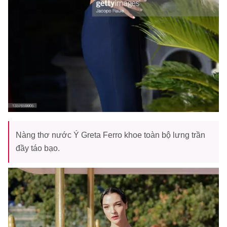
Nàng thơ nước Ý Greta Ferro khoe toàn bộ lưng trần
đầy táo bạo.