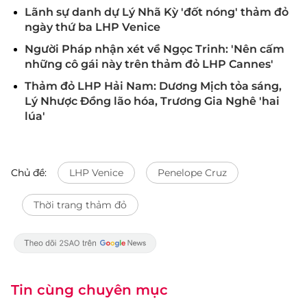
Lãnh sự danh dự Lý Nhã Kỳ 'đốt nóng' thảm đỏ
ngày thứ ba LHP Venice
Người Pháp nhận xét về Ngọc Trinh: 'Nên cấm
những cô gái này trên thảm đỏ LHP Cannes'
Thảm đỏ LHP Hải Nam: Dương Mịch tỏa sáng,
Lý Nhược Đồng lão hóa, Trương Gia Nghê 'hai
lúa'
Chủ đề:
LHP Venice
Penelope Cruz
Thời trang thảm đỏ
Tin cùng chuyên mục