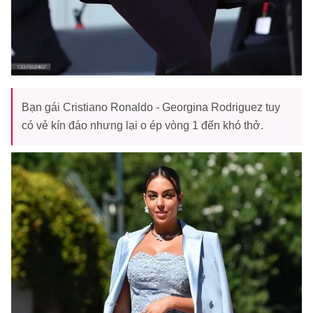
Bạn gái Cristiano Ronaldo - Georgina Rodriguez tuy
có vẻ kín đáo nhưng lại o ép vòng 1 đến khó thở.