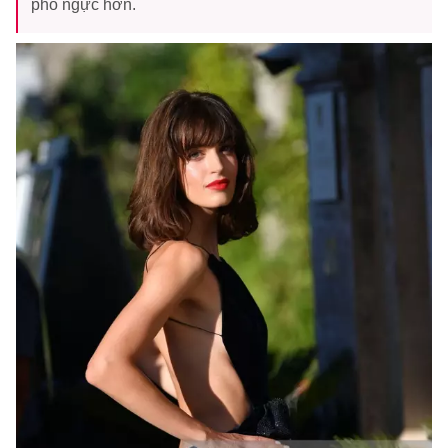
phô ngực hơn.