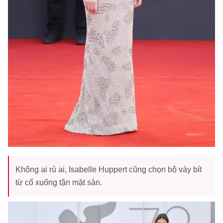
Không ai rủ ai, Isabelle Huppert cũng chọn bộ váy bít
từ cổ xuống tận mặt sàn.