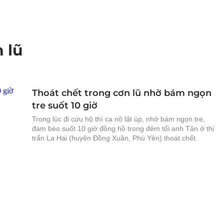
 lũ
Thoát chết trong cơn lũ nhờ bám ngọn
tre suốt 10 giờ
Trong lúc đi cứu hộ thì ca nô lật úp, nhờ bám ngọn tre,
đám bèo suốt 10 giờ đồng hồ trong đêm tối anh Tân ở thị
trấn La Hai (huyện Đồng Xuân, Phú Yên) thoát chết.