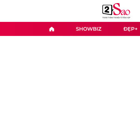
SHOWBIZ
ĐẸP+