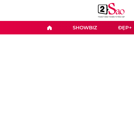
SHOWBIZ
ĐẸP+