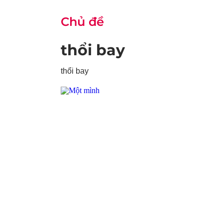
Chủ đề
thổi bay
thổi bay