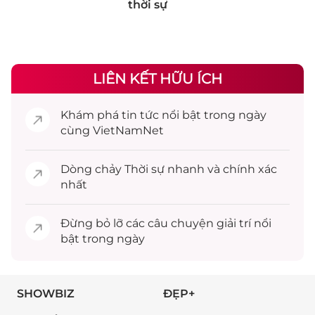
thời sự
LIÊN KẾT HỮU ÍCH
Khám phá
tin tức
nổi bật trong ngày
cùng VietNamNet
Dòng chảy
Thời sự
nhanh và chính xác
nhất
Đừng bỏ lỡ các câu chuyện
giải trí
nổi
bật trong ngày
SHOWBIZ
ĐẸP+