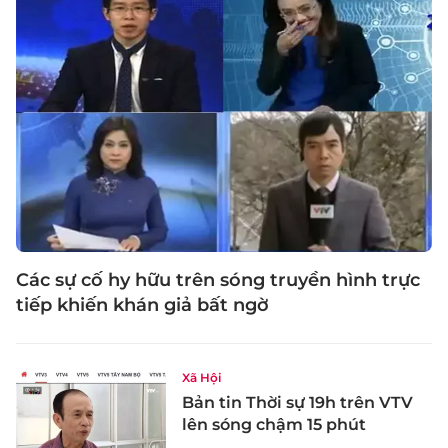
Các sự cố hy hữu trên sóng truyền hình trực
tiếp khiến khán giả bất ngờ
Xã Hội
Bản tin Thời sự 19h trên VTV
lên sóng chậm 15 phút