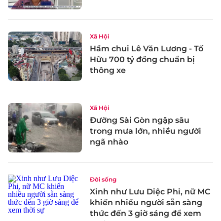
Xã Hội
Hầm chui Lê Văn Lương - Tố
Hữu 700 tỷ đồng chuẩn bị
thông xe
Xã Hội
Đường Sài Gòn ngập sâu
trong mưa lớn, nhiều người
ngã nhào
Đời sống
Xinh như Lưu Diệc Phi, nữ MC
khiến nhiều người sẵn sàng
thức đến 3 giờ sáng để xem