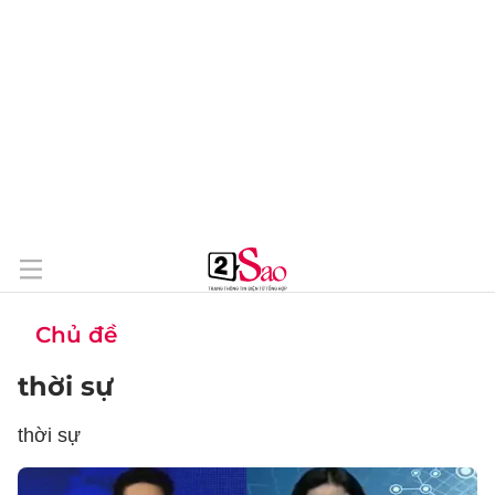
Chủ đề
thời sự
thời sự