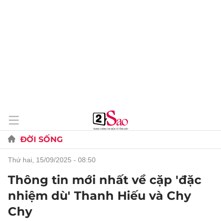
ĐỜI SỐNG
thứ hai, 15/09/2025 - 08:50
Thông tin mới nhất về cặp 'đặc
nhiệm dù' Thanh Hiếu và Chy
Chy