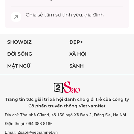
Chia sẻ
tâm sự
tình yêu, gia đình
SHOWBIZ
ĐẸP+
ĐỜI SỐNG
XÃ HỘI
MẬT NGỮ
SÀNH
Trang tin tức giải trí xã hội dành cho giới trẻ của công ty
Cổ phần truyền thông VietNamNet
Địa chỉ: Tòa nhà C’land, số 156 ngõ Xã Đàn 2, Đống Đa, Hà Nội
Điện thoại: 094 388 8166
Email: 2sao@vietnamnet.vn