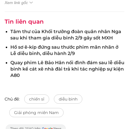
Xem link gốc
Tin liên quan
Tâm thư của Khối trưởng đoàn quân nhân Nga
sau khi tham gia diễu binh 2/9 gây sốt MXH
Hồ sơ ê-kíp đứng sau thước phim mãn nhãn ở
Lễ diễu binh, diễu hành 2/9
Quay phim Lê Bảo Hân nổi đình đám sau lễ diễu
binh kể cát xê nhà đài trả khi tác nghiệp sự kiện
A80
Chủ đề:
chiến sĩ
diễu binh
Giải phóng miền Nam