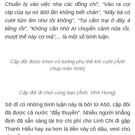
Chuẩn bị vào việc nha các đồng chí”, “Vào ra coi
clip của tụi nó 800 lần không biết chán”, “Mấy bà có
cười tủm tỉm như tôi không”, “Tui cắm trại ở đây 4
tiếng rồi”, "Không cần nhờ AI chuyển cảnh nữa rồi,
mượt thế này cơ mà",...
là
một số bình luận.
Cặp đôi được khen có tướng phu thê khi cười (Ảnh
chụp màn hình)
Cặp đôi đi chơi cùng bạn (Ảnh: Vĩnh Hưng)
Sở dĩ có những bình luận này là bởi từ A50, cặp đôi
đã được cả nước “đẩy thuyền”. Nhiều người khẳng
định đã sẵn sàng tài trợ chi phí cho Linh Chi đi gặp
Thanh Hiếu hay xa hơn là tiền váy cô dâu, vest chú