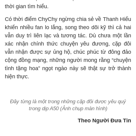
thời gian tìm hiểu.
Có thời điểm ChyChy ngừng chia sẻ về Thanh Hiếu
khiến nhiều fan lo lắng, song theo dõi kỹ thì cả hai
vẫn duy trì liên lạc và tương tác. Dù chưa một lần
xác nhận chính thức chuyện yêu đương, cặp đôi
vẫn nhận được sự ủng hộ, chúc phúc từ đông đảo
cộng đồng mạng, những người mong rằng “chuyện
tình tặng hoa” ngọt ngào này sẽ thật sự trở thành
hiện thực.
Đây từng là một trong những cặp đôi được yêu quý
trong dịp A50 (Ảnh chụp màn hình)
Theo Người Đưa Tin