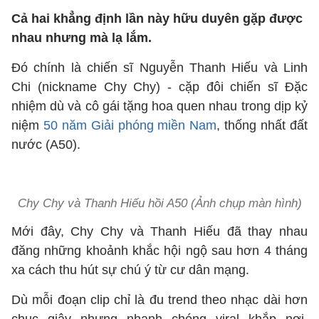
Cả hai khẳng định lần này hữu duyên gặp được
nhau nhưng mà lạ lắm.
Đó chính là chiến sĩ Nguyễn Thanh Hiếu và Linh
Chi (nickname Chy Chy) - cặp đôi chiến sĩ Đặc
nhiệm dù và cô gái tặng hoa quen nhau trong dịp kỷ
niệm
50 năm Giải phóng miền Nam
, thống nhất đất
nước (A50).
Chy Chy và Thanh Hiếu hồi A50 (Ảnh chụp màn hình)
Mới đây, Chy Chy và Thanh Hiếu đã thay nhau
đăng những khoảnh khắc hội ngộ sau hơn 4 tháng
xa cách thu hút sự chú ý từ cư dân mạng.
Dù mỗi đoạn clip chỉ là đu trend theo nhạc dài hơn