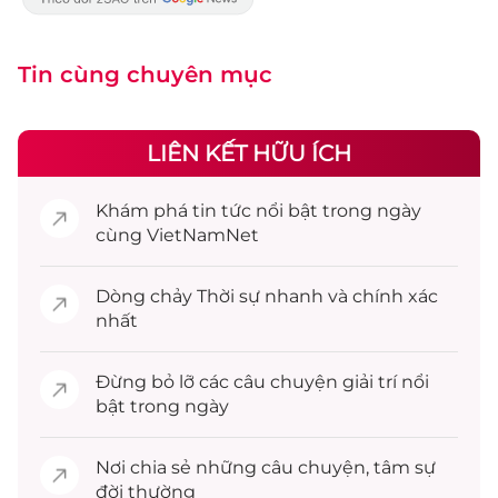
Tin cùng chuyên mục
LIÊN KẾT HỮU ÍCH
Khám phá
tin tức
nổi bật trong ngày
cùng VietNamNet
Dòng chảy
Thời sự
nhanh và chính xác
nhất
Đừng bỏ lỡ các câu chuyện
giải trí
nổi
bật trong ngày
Nơi chia sẻ những câu chuyện,
tâm sự
đời thường