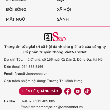
ĐỜI SỐNG
XÃ HỘI
MẬT NGỮ
SÀNH
Trang tin tức giải trí xã hội dành cho giới trẻ của công ty
Cổ phần truyền thông VietNamNet
Địa chỉ: Tòa nhà C’land, số 156 ngõ Xã Đàn 2, Đống Đa, Hà Nội
Điện thoại: 094 388 8166
Email: 2sao@vietnamnet.vn
Chịu trách nhiệm nội dung: Trương Thị Minh Hưng
LIÊN HỆ QUẢNG CÁO
Hà Nội
Hotline:
0919 405 885
Email: vietnamnetjsc.hn@vietnamnet.vn