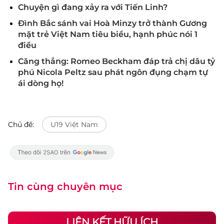
Chuyện gì đang xảy ra với Tiến Linh?
Đình Bắc sánh vai Hoà Minzy trở thành Gương
mặt trẻ Việt Nam tiêu biểu, hạnh phúc nói 1
điều
Căng thẳng: Romeo Beckham đáp trả chị dâu tỷ
phú Nicola Peltz sau phát ngôn đụng chạm tự
ái dòng họ!
Chủ đề:
U19 Việt Nam
Tin cùng chuyên mục
LIÊN KẾT HỮU ÍCH