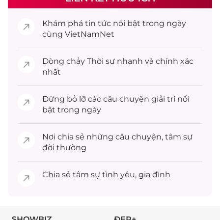
Khám phá
tin tức
nổi bật trong ngày
cùng VietNamNet
Dòng chảy
Thời sự
nhanh và chính xác
nhất
Đừng bỏ lỡ các câu chuyện
giải trí
nổi
bật trong ngày
Nơi chia sẻ những câu chuyện,
tâm sự
đời thường
Chia sẻ
tâm sự
tình yêu, gia đình
SHOWBIZ
ĐẸP+