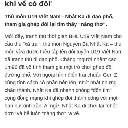
khi về có đôi'
Thủ môn U19 Việt Nam - Nhật Ka đi dạo phố,
tham gia ghép đôi lại tìm thấy "nàng thơ".
Mới đây, tranh thủ thời gian BHL U19 Việt Nam cho
cầu thủ "xả trai", thủ môn Nguyễn Bá Nhật Ka – thủ
môn vừa được triệu tập lên đội tuyển U19 Việt Nam
đã tranh thủ đi dạo phố. Chàng "người nhện" cao
1m96 đã vô tình tham gia một trò chơi ghép đôi
đường phố. Với ngoại hình điển trai chuẩn Gen Z
cùng tính cách có phần bẻn lẽn, nhút nhát nhưng
chân thành, Nhật Ka đã nhanh chóng "đốn tim"
cộng đồng mạng khi ghép đôi thành công với một
bạn nữ xinh xắn. Ai ngờ, Nhật Ka đi chơi lại "chốt
đơn" và bế luôn "nàng thơ" ra về.