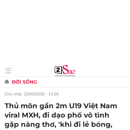
ĐỜI SỐNG
chủ nhật, 22/03/2026 - 13:05
Thủ môn gần 2m U19 Việt Nam
viral MXH, đi dạo phố vô tình
gặp nàng thơ, 'khi đi lẻ bóng,