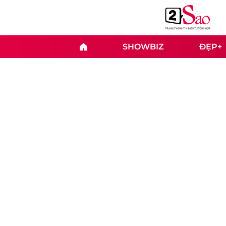
SHOWBIZ
ĐẸP+