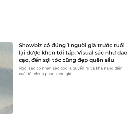
Showbiz có đúng 1 người già trước tuổi
lại được khen tới tấp: Visual sắc như dao
cạo, đến sợi tóc cũng đẹp quên sầu
Ngôi sao có nhan sắc độc lạ quyến rũ và khả năng diễn
xuất tốt chinh phục khán giả.