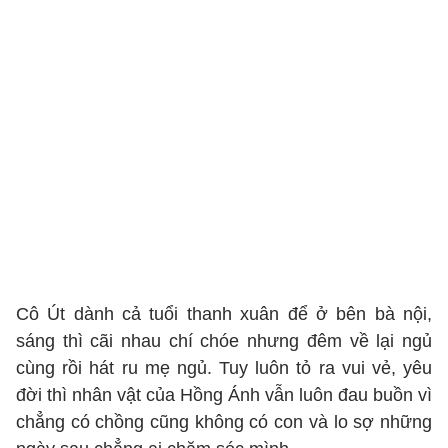
Cô Út dành cả tuổi thanh xuân để ở bên bà nội,
sáng thì cãi nhau chí chóe nhưng đêm về lại ngủ
cùng rồi hát ru mẹ ngủ. Tuy luôn tỏ ra vui vẻ, yêu
đời thì nhân vật của Hồng Ánh vẫn luôn đau buồn vì
chẳng có chồng cũng không có con và lo sợ những