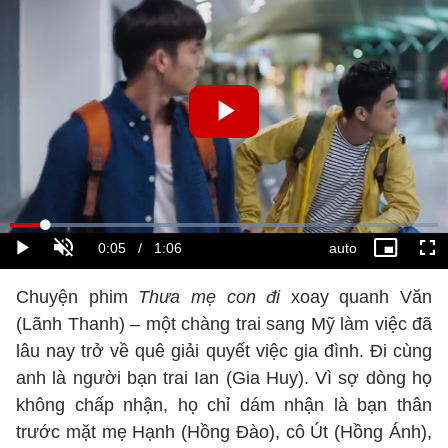
Chuyện phim
Thưa mẹ con đi
xoay quanh Văn
(Lãnh Thanh) – một chàng trai sang Mỹ làm việc đã
lâu nay trở về quê giải quyết việc gia đình. Đi cùng
anh là người bạn trai Ian (Gia Huy). Vì sợ dòng họ
không chấp nhận, họ chỉ dám nhận là bạn thân
trước mặt mẹ Hạnh (Hồng Đào), cô Út (Hồng Ánh),