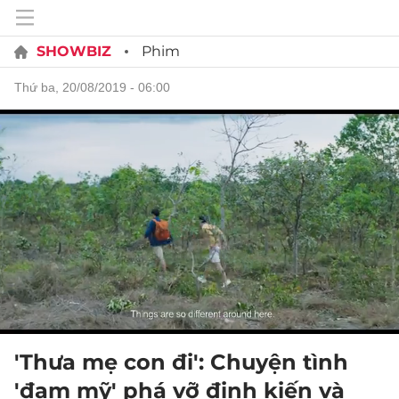
SHOWBIZ
Phim
thứ ba, 20/08/2019 - 06:00
'Thưa mẹ con đi': Chuyện tình
'đam mỹ' phá vỡ định kiến và