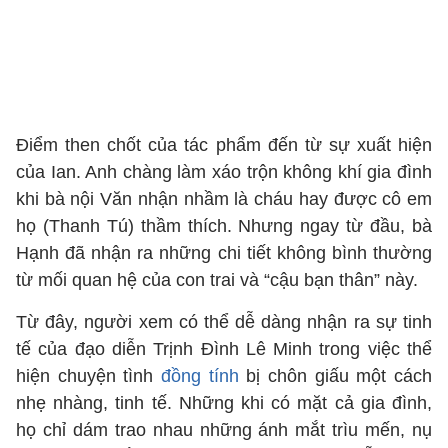
Điểm then chốt của tác phẩm đến từ sự xuất hiện
của Ian. Anh chàng làm xáo trộn không khí gia đình
khi bà nội Văn nhận nhầm là cháu hay được cô em
họ (Thanh Tú) thầm thích. Nhưng ngay từ đầu, bà
Hạnh đã nhận ra những chi tiết không bình thường
từ mối quan hệ của con trai và “cậu bạn thân” này.
Từ đây, người xem có thể dễ dàng nhận ra sự tinh
tế của đạo diễn Trịnh Đình Lê Minh trong việc thể
hiện chuyện tình
đồng tính
bị chôn giấu một cách
nhẹ nhàng, tinh tế. Những khi có mặt cả gia đình,
họ chỉ dám trao nhau những ánh mắt trìu mến, nụ