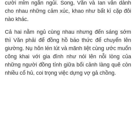
cười mỉm ngắn ngủi. Song, Văn và Ian vẫn dành
cho nhau những cảm xúc, khao như bất kì cặp đôi
nào khác.
Cả hai nằm ngủ cùng nhau nhưng đến sáng sớm
thì Văn phải để đồng hồ báo thức để chuyển lên
giường. Nụ hôn lén lút và mãnh liệt cùng ước muốn
công khai với gia đình như nói lên nỗi lòng của
những người đồng tính giữa bối cảnh làng quê còn
nhiều cổ hủ, coi trọng việc dựng vợ gả chồng.