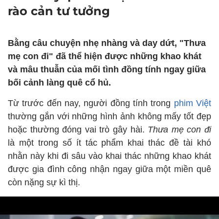
rào cản tư tưởng
Bằng câu chuyện nhẹ nhàng và day dứt, "Thưa
mẹ con đi" đã thể hiện được những khao khát
và mâu thuẫn của mối tình đồng tính ngay giữa
bối cảnh làng quê cổ hủ.
Từ trước đến nay, người đồng tính trong
phim Việt
thường gắn với những hình ảnh không mấy tốt đẹp
hoặc thường đóng vai trò gây hài.
Thưa mẹ con đi
là một trong số ít tác phẩm khai thác đề tài khó
nhằn này khi đi sâu vào khai thác những khao khát
được gia đình công nhận ngay giữa một miền quê
còn nặng sự kì thị.