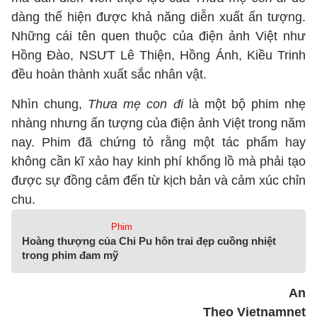
dàng thể hiện được khả năng diễn xuất ấn tượng.
Những cái tên quen thuộc của điện ảnh Việt như
Hồng Đào, NSƯT Lê Thiện, Hồng Ánh, Kiều Trinh
đều hoàn thành xuất sắc nhân vật.
Nhìn chung,
Thưa mẹ con đi
là một bộ phim nhẹ
nhàng nhưng ấn tượng của điện ảnh Việt trong năm
nay. Phim đã chứng tỏ rằng một tác phẩm hay
không cần kĩ xảo hay kinh phí khổng lồ mà phải tạo
được sự đồng cảm đến từ kịch bản và cảm xúc chỉn
chu.
Phim
Hoàng thượng của Chi Pu hôn trai đẹp cuồng nhiệt
trong phim đam mỹ
An
Theo Vietnamnet