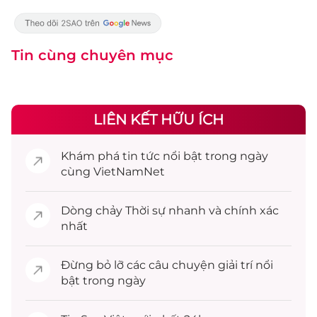
Tin cùng chuyên mục
LIÊN KẾT HỮU ÍCH
Khám phá
tin tức
nổi bật trong ngày
cùng VietNamNet
Dòng chảy
Thời sự
nhanh và chính xác
nhất
Đừng bỏ lỡ các câu chuyện
giải trí
nổi
bật trong ngày