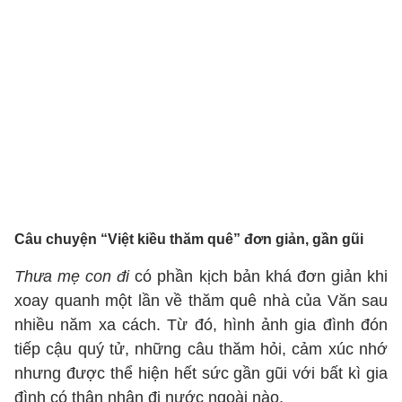
Câu chuyện “Việt kiều thăm quê” đơn giản, gần gũi
Thưa mẹ con đi
có phần kịch bản khá đơn giản khi
xoay quanh một lần về thăm quê nhà của Văn sau
nhiều năm xa cách. Từ đó, hình ảnh gia đình đón
tiếp cậu quý tử, những câu thăm hỏi, cảm xúc nhớ
nhưng được thể hiện hết sức gần gũi với bất kì gia
đình có thân nhân đi nước ngoài nào.