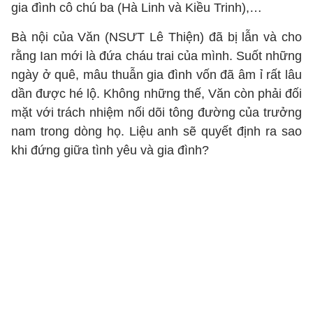
gia đình cô chú ba (Hà Linh và Kiều Trinh),…
Bà nội của Văn (NSƯT Lê Thiện) đã bị lẫn và cho
rằng Ian mới là đứa cháu trai của mình. Suốt những
ngày ở quê, mâu thuẫn gia đình vốn đã âm ỉ rất lâu
dần được hé lộ. Không những thế, Văn còn phải đối
mặt với trách nhiệm nối dõi tông đường của trưởng
nam trong dòng họ. Liệu anh sẽ quyết định ra sao
khi đứng giữa tình yêu và gia đình?