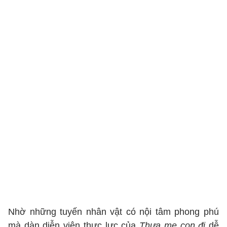
Nhờ những tuyến nhân vật có nội tâm phong phú
mà dàn diễn viên thực lực của
Thưa mẹ con đi
dễ