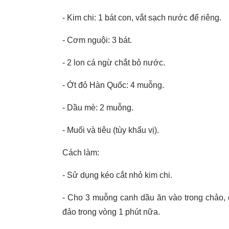
- Kim chi: 1 bát con, vắt sạch nước để riêng.
- Cơm nguội: 3 bát.
- 2 lon cá ngừ chắt bỏ nước.
- Ớt đỏ Hàn Quốc: 4 muỗng.
- Dầu mè: 2 muỗng.
- Muối và tiêu (tùy khẩu vị).
Cách làm:
- Sử dụng kéo cắt nhỏ kim chi.
- Cho 3 muỗng canh dầu ăn vào trong chảo, đ
đảo trong vòng 1 phút nữa.