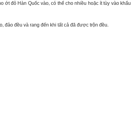
o ớt đỏ Hàn Quốc vào, có thể cho nhiều hoặc ít tùy vào khẩu
, đảo đều và rang đến khi tất cả đã được trộn đều.