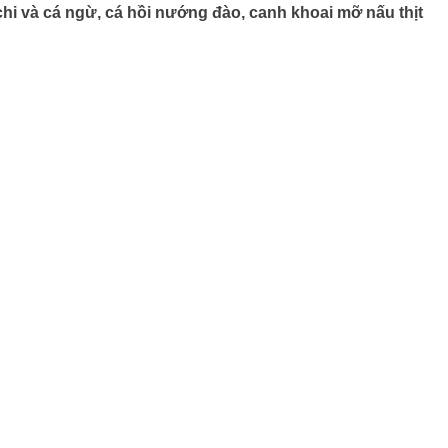
hi và cá ngừ, cá hồi nướng đào, canh khoai mỡ nấu thịt