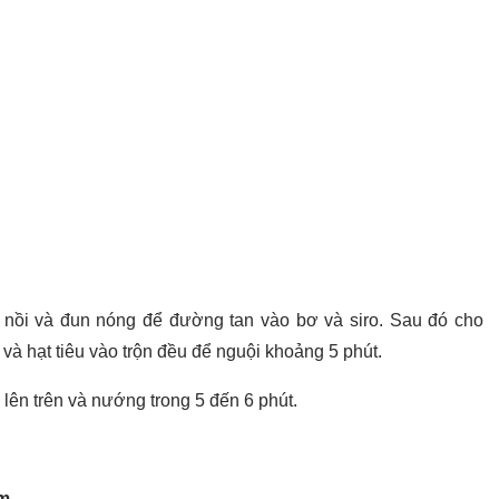
 nồi và đun nóng để đường tan vào bơ và siro. Sau đó cho
i và hạt tiêu vào trộn đều để nguội khoảng 5 phút.
 lên trên và nướng trong 5 đến 6 phút.
ăm