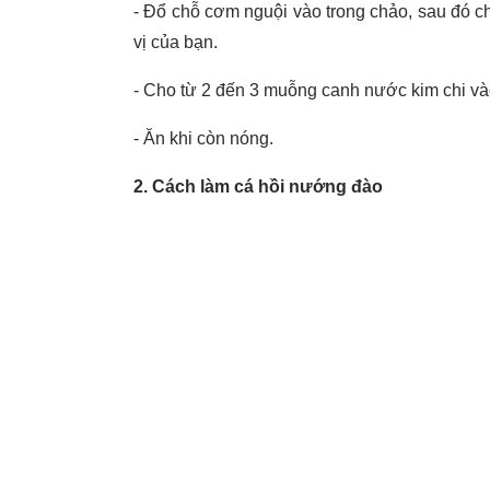
- Đổ chỗ cơm nguội vào trong chảo, sau đó ch
vị của bạn.
- Cho từ 2 đến 3 muỗng canh nước kim chi vào
- Ăn khi còn nóng.
2. Cách làm cá hồi nướng đào