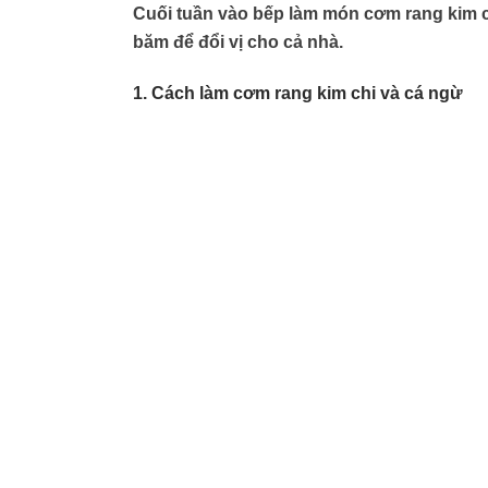
Cuối tuần vào bếp làm món cơm rang kim c
băm để đổi vị cho cả nhà.
1. Cách làm cơm rang kim chi và cá ngừ