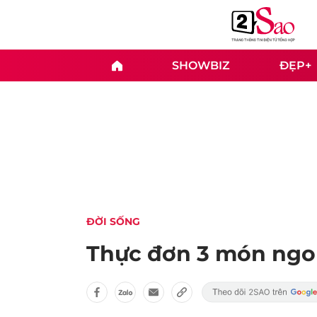
SHOWBIZ
ĐẸP+
ĐỜI SỐNG
Thực đơn 3 món ngo