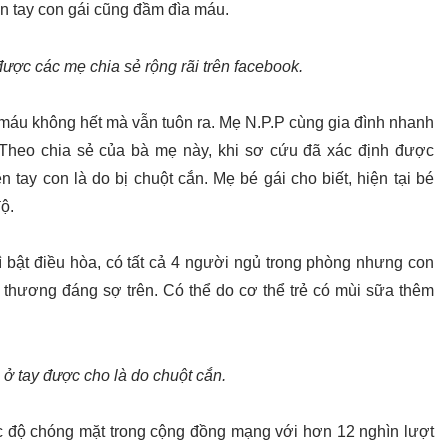
n tay con gái cũng đầm đìa máu.
ợc các mẹ chia sẻ rộng rãi trên facebook.
 máu không hết mà vẫn tuôn ra. Mẹ N.P.P cùng gia đình nhanh
Theo chia sẻ của bà mẹ này, khi sơ cứu đã xác định được
tay con là do bị chuột cắn. Mẹ bé gái cho biết, hiện tại bé
ộ.
 bật điều hòa, có tất cả 4 người ngủ trong phòng nhưng con
 thương đáng sợ trên. Có thể do cơ thể trẻ có mùi sữa thêm
 ở tay được cho là do chuột cắn.
 độ chóng mặt trong cộng đồng mạng với hơn 12 nghìn lượt