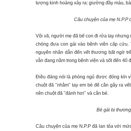
tượng kinh hoàng xảy ra: giường đầy máu, bà
Câu chuyện của mẹ N.P.P đư
Vội vã, người mẹ đã bế con đi rửa tay nhưng
chóng đưa con gái vào bệnh viện cấp cứu. 
nguyên nhân dẫn đến vết thương bất ngờ trên 
vẫn đang nằm trong bệnh viện và sốt đến 40 đ
Điều đáng nói là phòng ngủ được đóng kín vì
chuột đã "nhằm" tay em bé để cắn gây ra vết
nên chuột đã "đánh hơi" và cắn bé.
Bé gái bị thương
Câu chuyện của mẹ N.P.P đã lan tỏa với mức