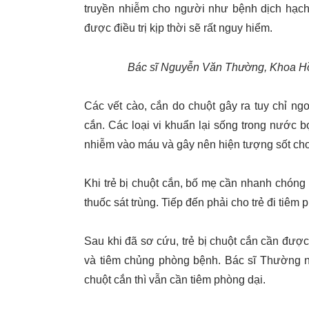
truyền nhiễm cho người như bệnh dịch hạch
được điều trị kịp thời sẽ rất nguy hiểm.
Bác sĩ Nguyễn Văn Thường, Khoa Hồ
Các vết cào, cắn do chuột gây ra tuy chỉ n
cắn. Các loại vi khuẩn lại sống trong nước bọ
nhiễm vào máu và gây nên hiện tượng sốt cho
Khi trẻ bị chuột cắn, bố mẹ cần nhanh chóng 
thuốc sát trùng. Tiếp đến phải cho trẻ đi tiêm p
Sau khi đã sơ cứu, trẻ bị chuột cắn cần được
và tiêm chủng phòng bệnh. Bác sĩ Thường nh
chuột cắn thì vẫn cần tiêm phòng dại.