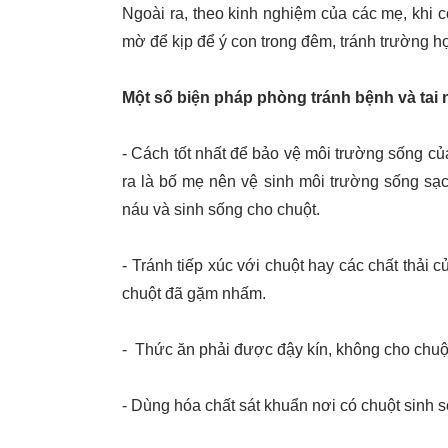
Ngoài ra, theo kinh nghiệm của các mẹ, khi
mờ để kịp để ý con trong đêm, tránh trường hợ
Một số biện pháp phòng tránh bệnh và tai 
- Cách tốt nhất để bảo vệ môi trường sống củ
ra là bố mẹ nên vệ sinh môi trường sống sạc
náu và sinh sống cho chuột.
- Tránh tiếp xúc với chuột hay các chất thải
chuột đã gặm nhấm.
- Thức ăn phải được đậy kín, không cho chuột
- Dùng hóa chất sát khuẩn nơi có chuột sinh 