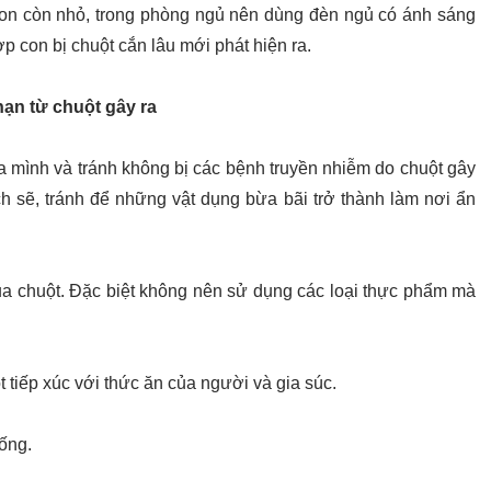
 con còn nhỏ, trong phòng ngủ nên dùng đèn ngủ có ánh sáng
p con bị chuột cắn lâu mới phát hiện ra.
nạn từ chuột gây ra
a mình và tránh không bị các bệnh truyền nhiễm do chuột gây
h sẽ, tránh để những vật dụng bừa bãi trở thành làm nơi ẩn
 của chuột. Đặc biệt không nên sử dụng các loại thực phẩm mà
 tiếp xúc với thức ăn của người và gia súc.
sống.