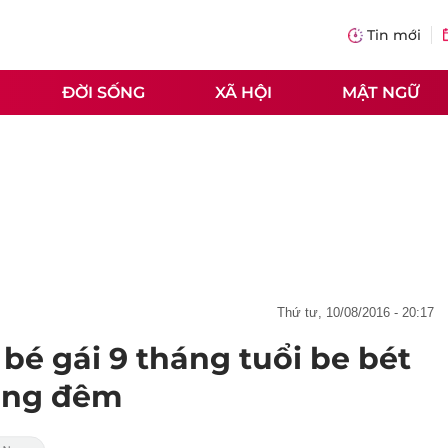
Tin mới
ĐỜI SỐNG
XÃ HỘI
MẬT NGỮ
thứ tư, 10/08/2016 - 20:17
bé gái 9 tháng tuổi be bét
rong đêm