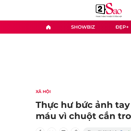
SHOWBIZ
ĐẸP+
XÃ HỘI
Thực hư bức ảnh tay 
máu vì chuột cắn t