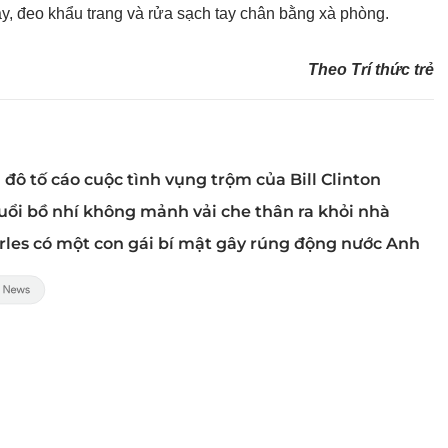
tay, đeo khẩu trang và rửa sạch tay chân bằng xà phòng.
Theo Trí thức trẻ
u đô tố cáo cuộc tình vụng trộm của Bill Clinton
đuổi bồ nhí không mảnh vải che thân ra khỏi nhà
rles có một con gái bí mật gây rúng động nước Anh