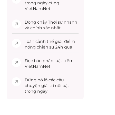
trong ngày cùng
VietNamNet
Dòng chảy
Thời sự
nhanh
và chính xác nhất
Toàn cảnh
thế giới
, điểm
nóng chiến sự 24h qua
Đọc
báo pháp luật
trên
VietNamNet
Đừng bỏ lỡ các câu
chuyện
giải trí
nổi bật
trong ngày