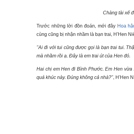
Chàng tài xế đ
Trước những lời đồn đoán, mới đây
Hoa hậ
cùng cũng bị nhận nhầm là bạn trai, H'Hen Niê 
"Ai đi với tui cũng được gọi là bạn trai tui. 
mà nhầm rồi ạ. Đây là em trai út của Hen đó.
Hai chị em Hen đi Bình Phước. Em Hen vừa l
quá khúc này. Đúng không cả nhà?"
, H'Hen N