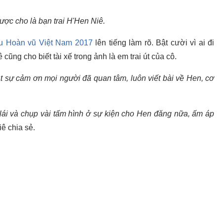
ược cho là bạn trai H'Hen Niê.
u Hoàn vũ Việt Nam 2017
lên tiếng làm rõ. Bật cười vì ai đi
cũng cho biết tài xế trong ảnh là em trai út của cô.
Thật sự cảm ơn mọi người đã quan tâm, luôn viết bài về Hen, cơ
ái và chụp vài tấm hình ở sự kiện cho Hen đăng nữa, ấm áp
iê chia sẻ.