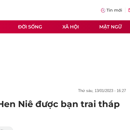
Tin mới
ĐỜI SỐNG
XÃ HỘI
MẬT NGỮ
thứ sáu, 13/01/2023 - 16:27
Hen Niê được bạn trai tháp