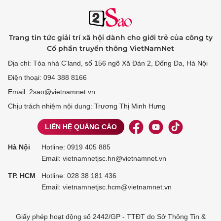
Trang tin tức giải trí xã hội dành cho giới trẻ của công ty
Cổ phần truyền thông VietNamNet
Địa chỉ: Tòa nhà C’land, số 156 ngõ Xã Đàn 2, Đống Đa, Hà Nội
Điện thoại: 094 388 8166
Email: 2sao@vietnamnet.vn
Chịu trách nhiệm nội dung: Trương Thị Minh Hưng
LIÊN HỆ QUẢNG CÁO
Hà Nội
Hotline:
0919 405 885
Email: vietnamnetjsc.hn@vietnamnet.vn
TP. HCM
Hotline:
028 38 181 436
Email: vietnamnetjsc.hcm@vietnamnet.vn
Giấy phép hoạt động số 2442/GP - TTĐT do Sở Thông Tin &