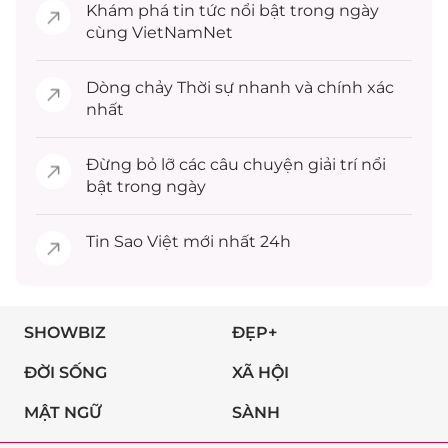
Khám phá
tin tức
nổi bật trong ngày
cùng VietNamNet
Dòng chảy
Thời sự
nhanh và chính xác
nhất
Đừng bỏ lỡ các câu chuyện
giải trí
nổi
bật trong ngày
Tin
Sao Việt
mới nhất 24h
SHOWBIZ
ĐẸP+
ĐỜI SỐNG
XÃ HỘI
MẬT NGỮ
SÀNH