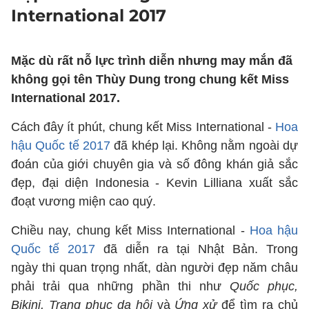
International 2017
Mặc dù rất nỗ lực trình diễn nhưng may mắn đã
không gọi tên Thùy Dung trong chung kết Miss
International 2017.
Cách đây ít phút, chung kết Miss International -
Hoa
hậu Quốc tế 2017
đã khép lại. Không nằm ngoài dự
đoán của giới chuyên gia và số đông khán giả sắc
đẹp, đại diện Indonesia - Kevin Lilliana xuất sắc
đoạt vương miện cao quý.
Chiều nay, chung kết Miss International -
Hoa hậu
Quốc tế 2017
đã diễn ra tại Nhật Bản. Trong
ngày thi quan trọng nhất, dàn người đẹp năm châu
phải trải qua những phần thi như
Quốc phục,
Bikini, Trang phục dạ hội
và
Ứng xử
để tìm ra chủ