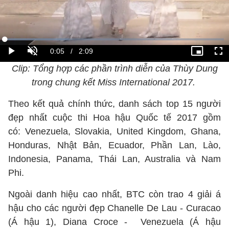
Clip: Tổng hợp các phần trình diễn của Thùy Dung
trong chung kết Miss International 2017.
Theo kết quả chính thức, danh sách top 15 người
đẹp nhất cuộc thi Hoa hậu Quốc tế 2017 gồm
có: Venezuela, Slovakia, United Kingdom, Ghana,
Honduras, Nhật Bản, Ecuador, Phần Lan, Lào,
Indonesia, Panama, Thái Lan, Australia và Nam
Phi.
Ngoài danh hiệu cao nhất, BTC còn trao 4 giải á
hậu cho các người đẹp Chanelle De Lau - Curacao
(Á hậu 1), Diana Croce - Venezuela (Á hậu