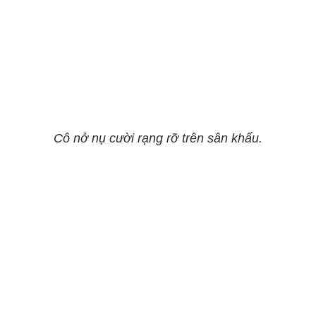
Cô nở nụ cười rạng rỡ trên sân khấu.