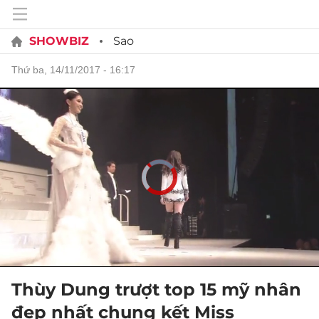
SHOWBIZ
Sao
thứ ba, 14/11/2017 - 16:17
Thùy Dung trượt top 15 mỹ nhân
đẹp nhất chung kết Miss