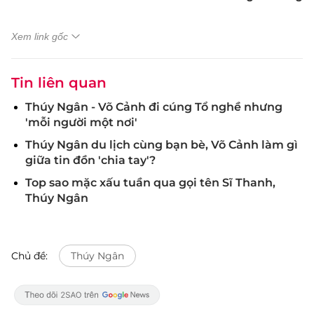
Xem link gốc
Tin liên quan
Thúy Ngân - Võ Cảnh đi cúng Tổ nghề nhưng
'mỗi người một nơi'
Thúy Ngân du lịch cùng bạn bè, Võ Cảnh làm gì
giữa tin đồn 'chia tay'?
Top sao mặc xấu tuần qua gọi tên Sĩ Thanh,
Thúy Ngân
Chủ đề:
Thúy Ngân