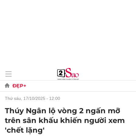
ĐẸP+
thứ sáu, 17/10/2025 - 12:00
Thúy Ngân lộ vòng 2 ngấn mỡ
trên sân khấu khiến người xem
'chết lặng'