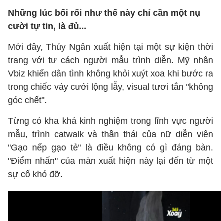
Những lúc bối rối như thế này chỉ cần một nụ
cười tự tin, là đủ...
Mới đây, Thúy Ngân xuất hiện tại một sự kiện thời
trang với tư cách người mẫu trình diễn. Mỹ nhân
Vbiz khiến dân tình không khỏi xuýt xoa khi bước ra
trong chiếc váy cưới lộng lẫy, visual tươi tắn "không
góc chết".
Từng có kha khá kinh nghiệm trong lĩnh vực người
mẫu, trình catwalk và thần thái của nữ diễn viên
"Gạo nếp gạo tẻ" là điều không có gì đáng bàn.
"Điểm nhấn" của màn xuất hiện này lại đến từ một
sự cố khó đỡ.