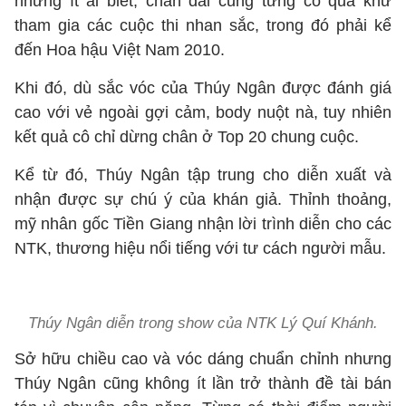
nhưng ít ai biết, chân dài cũng từng có quá khứ
tham gia các cuộc thi nhan sắc, trong đó phải kể
đến Hoa hậu Việt Nam 2010.
Khi đó, dù sắc vóc của Thúy Ngân được đánh giá
cao với vẻ ngoài gợi cảm, body nuột nà, tuy nhiên
kết quả cô chỉ dừng chân ở Top 20 chung cuộc.
Kể từ đó, Thúy Ngân tập trung cho diễn xuất và
nhận được sự chú ý của khán giả. Thỉnh thoảng,
mỹ nhân gốc Tiền Giang nhận lời trình diễn cho các
NTK, thương hiệu nổi tiếng với tư cách người mẫu.
Thúy Ngân diễn trong show của NTK Lý Quí Khánh.
Sở hữu chiều cao và vóc dáng chuẩn chỉnh nhưng
Thúy Ngân cũng không ít lần trở thành đề tài bán