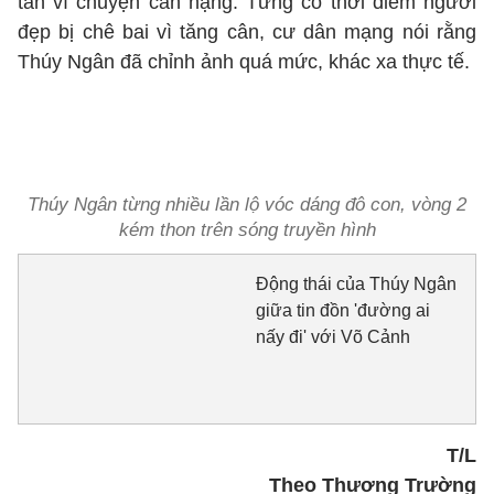
tán vì chuyện cân nặng. Từng có thời điểm người
đẹp bị chê bai vì tăng cân, cư dân mạng nói rằng
Thúy Ngân đã chỉnh ảnh quá mức, khác xa thực tế.
Thúy Ngân từng nhiều lần lộ vóc dáng đô con, vòng 2
kém thon trên sóng truyền hình
Động thái của Thúy Ngân
giữa tin đồn 'đường ai
nấy đi' với Võ Cảnh
T/L
Theo Thương Trường