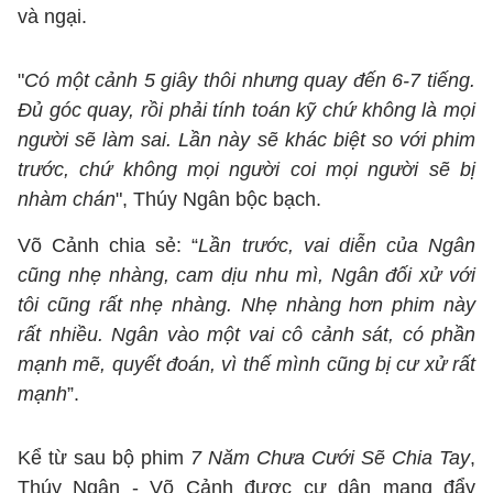
và ngại.
"
Có một cảnh 5 giây thôi nhưng quay đến 6-7 tiếng.
Đủ góc quay, rồi phải tính toán kỹ chứ không là mọi
người sẽ làm sai. Lần này sẽ khác biệt so với phim
trước, chứ không mọi người coi mọi người sẽ bị
nhàm chán
", Thúy Ngân bộc bạch.
Võ Cảnh chia sẻ: “
Lần trước, vai diễn của Ngân
cũng nhẹ nhàng, cam dịu nhu mì, Ngân đối xử với
tôi cũng rất nhẹ nhàng. Nhẹ nhàng hơn phim này
rất nhiều. Ngân vào một vai cô cảnh sát, có phần
mạnh mẽ, quyết đoán, vì thế mình cũng bị cư xử rất
mạnh
”.
Kể từ sau bộ phim
7 Năm Chưa Cưới Sẽ Chia Tay
,
Thúy Ngân - Võ Cảnh được cư dân mạng đẩy