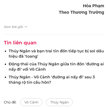
Hòa Phạm
Theo Thương Trường
Xem link gốc
Tin liên quan
Thúy Ngân và bạn trai tin đồn tiếp tục bị soi dấu
hiệu đã 'toang'
Động thái của Thúy Ngân giữa tin đồn 'đường ai
nấy đi' với Võ Cảnh
Thúy Ngân - Võ Cảnh 'đường ai nấy đi' sau 3
tháng rộ tin cầu hôn?
Chủ đề:
Võ Cảnh
Thúy Ngân