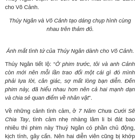
cho Võ Cảnh.
Thúy Ngân và Võ Cảnh tạo dáng chụp hình cùng
nhau trên thảm đỏ.
Ánh mắt tình tứ của Thúy Ngân dành cho Võ Cảnh.
Thúy Ngân tiết lộ: “
Ở phim trước, tôi và anh Cảnh
còn mới nên mỗi lần trao đổi một cái gì đó mình
phải lựa lời, cân giác, sợ mất lòng bạn diễn. Đến
phim này, đã hiểu nhau hơn nên cả hai mạnh dạn
và chia sẻ quan điểm về nhân vật
”.
Về những cảnh tình cảm, ở
7 Năm Chưa Cưới Sẽ
Chia Tay
, tình cảm nhẹ nhàng lâm li bi đát bao
nhiêu thì phim này Thuý Ngân có phần chủ động,
kịch tính, gây cấn. Nên hai diễn viên cũng bị khớp