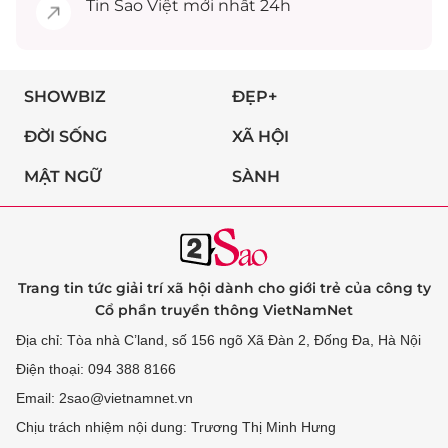
Tin
Sao Việt
mới nhất 24h
SHOWBIZ
ĐẸP+
ĐỜI SỐNG
XÃ HỘI
MẬT NGỮ
SÀNH
Trang tin tức giải trí xã hội dành cho giới trẻ của công ty
Cổ phần truyền thông VietNamNet
Địa chỉ: Tòa nhà C’land, số 156 ngõ Xã Đàn 2, Đống Đa, Hà Nội
Điện thoại: 094 388 8166
Email: 2sao@vietnamnet.vn
Chịu trách nhiệm nội dung: Trương Thị Minh Hưng