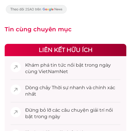
Tin cùng chuyên mục
LIÊN KẾT HỮU ÍCH
Khám phá
tin tức
nổi bật trong ngày
cùng VietNamNet
Dòng chảy
Thời sự
nhanh và chính xác
nhất
Đừng bỏ lỡ các câu chuyện
giải trí
nổi
bật trong ngày