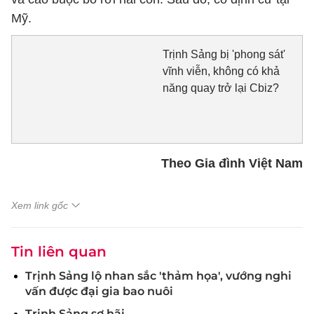
Mỹ.
Trịnh Sảng bị 'phong sát'
vĩnh viễn, không có khả
năng quay trở lại Cbiz?
Theo Gia đình Việt Nam
Xem link gốc
Tin liên quan
Trịnh Sảng lộ nhan sắc 'thảm họa', vướng nghi
vấn được đại gia bao nuôi
Trịnh Sảng sợ hãi