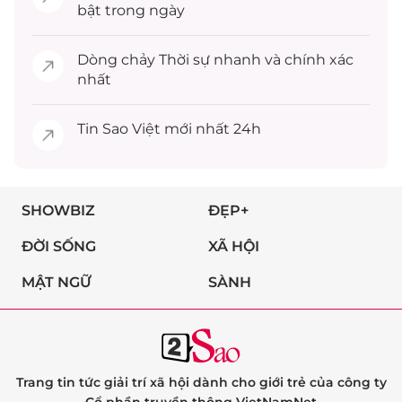
bật trong ngày
Dòng chảy
Thời sự
nhanh và chính xác
nhất
Tin
Sao Việt
mới nhất 24h
SHOWBIZ
ĐẸP+
ĐỜI SỐNG
XÃ HỘI
MẬT NGỮ
SÀNH
Trang tin tức giải trí xã hội dành cho giới trẻ của công ty
Cổ phần truyền thông VietNamNet