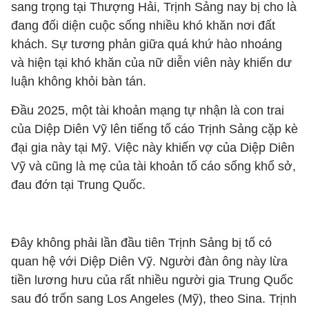
sang trọng tại Thượng Hải, Trịnh Sảng nay bị cho là
đang đối diện cuộc sống nhiều khó khăn nơi đất
khách. Sự tương phản giữa quá khứ hào nhoáng
và hiện tại khó khăn của nữ diễn viên này khiến dư
luận không khỏi bàn tán.
Đầu 2025, một tài khoản mạng tự nhận là con trai
của Diệp Diên Vỹ lên tiếng tố cáo Trịnh Sảng cặp kè
đại gia này tại Mỹ. Việc này khiến vợ của Diệp Diên
Vỹ và cũng là mẹ của tài khoản tố cáo sống khổ sở,
đau đớn tại Trung Quốc.
Đây không phải lần đầu tiên Trịnh Sảng bị tố có
quan hệ với Diệp Diên Vỹ. Người đàn ông này lừa
tiền lương hưu của rất nhiều người gia Trung Quốc
sau đó trốn sang Los Angeles (Mỹ), theo Sina. Trịnh