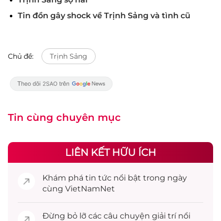
Tin đồn gây shock về Trịnh Sảng và tình cũ
Chủ đề:
Trịnh Sảng
Tin cùng chuyên mục
LIÊN KẾT HỮU ÍCH
Khám phá
tin tức
nổi bật trong ngày
cùng VietNamNet
Đừng bỏ lỡ các câu chuyện
giải trí
nổi