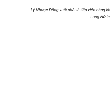
Lý Nhược Đồng xuất phát là tiếp viên hàng khôn
Long Nữ tr