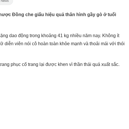
hược Đồng che giấu hiệu quả thân hình gầy gò ở tuổi
nặng dao động trong khoảng 41 kg nhiều năm nay. Không ít
ữ diễn viên nói cô hoàn toàn khỏe mạnh và thoải mái với thói
rang phục cổ trang lại được khen vì thần thái quá xuất sắc.