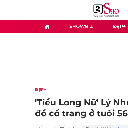
SHOWBIZ
ĐẸP+
ĐẸP+
'Tiểu Long Nữ' Lý N
đồ cổ trang ở tuổi 56