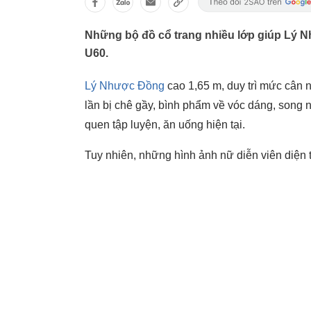
Những bộ đồ cổ trang nhiều lớp giúp Lý N
U60.
Lý Nhược Đồng
cao 1,65 m, duy trì mức cân 
lần bị chê gầy, bình phẩm về vóc dáng, song n
quen tập luyện, ăn uống hiện tại.
Tuy nhiên, những hình ảnh nữ diễn viên diện t