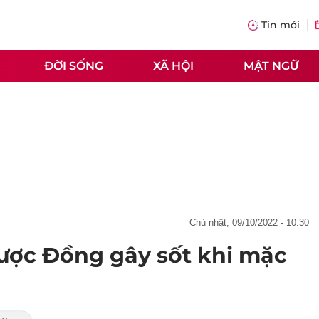
Tin mới
ĐỜI SỐNG
XÃ HỘI
MẬT NGỮ
chủ nhật, 09/10/2022 - 10:30
hược Đồng gây sốt khi mặc