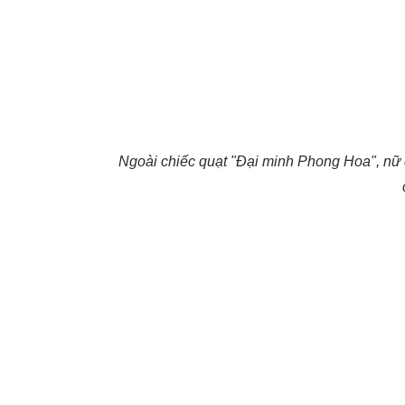
Ngoài chiếc quạt "Đại minh Phong Hoa", nữ d