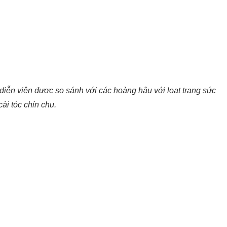
iễn viên được so sánh với các hoàng hậu với loạt trang sức
cài tóc chỉn chu.