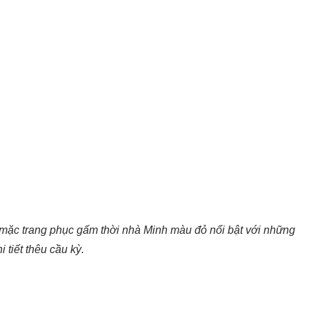
 mặc trang phục gấm thời nhà Minh màu đỏ nổi bật với những
i tiết thêu cầu kỳ.