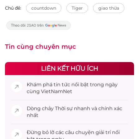
Chủ đề:
countdown
Tiger
giao thừa
Tin cùng chuyên mục
LIÊN KẾT HỮU ÍCH
Khám phá
tin tức
nổi bật trong ngày
cùng VietNamNet
Dòng chảy
Thời sự
nhanh và chính xác
nhất
Đừng bỏ lỡ các câu chuyện
giải trí
nổi