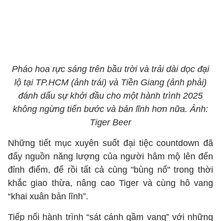
Pháo hoa rực sáng trên bầu trời và trải dài dọc đại
lộ tại TP.HCM (ảnh trái) và Tiền Giang (ảnh phải)
đánh dấu sự khởi đầu cho một hành trình 2025
không ngừng tiến bước và bản lĩnh hơn nữa. Ảnh:
Tiger Beer
Những tiết mục xuyên suốt đại tiệc countdown đã
đẩy nguồn năng lượng của người hâm mộ lên đến
đỉnh điểm, để rồi tất cả cùng "bùng nổ" trong thời
khắc giao thừa, nâng cao Tiger và cùng hô vang
“khai xuân bản lĩnh”.
Tiếp nối hành trình “sát cánh gầm vang” với những