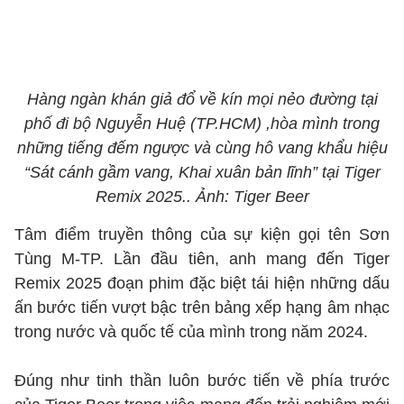
Hàng ngàn khán giả đổ về kín mọi nẻo đường tại
phố đi bộ Nguyễn Huệ (TP.HCM) ,hòa mình trong
những tiếng đếm ngược và cùng hô vang khẩu hiệu
“Sát cánh gầm vang, Khai xuân bản lĩnh” tại Tiger
Remix 2025.. Ảnh: Tiger Beer
Tâm điểm truyền thông của sự kiện gọi tên Sơn
Tùng M-TP. Lần đầu tiên, anh mang đến Tiger
Remix 2025 đoạn phim đặc biệt tái hiện những dấu
ấn bước tiến vượt bậc trên bảng xếp hạng âm nhạc
trong nước và quốc tế của mình trong năm 2024.
Đúng như tinh thần luôn bước tiến về phía trước