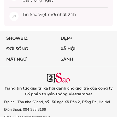
bật trong ngày
Tin
Sao Việt
mới nhất 24h
SHOWBIZ
ĐẸP+
ĐỜI SỐNG
XÃ HỘI
MẬT NGỮ
SÀNH
Trang tin tức giải trí xã hội dành cho giới trẻ của công ty
Cổ phần truyền thông VietNamNet
Địa chỉ: Tòa nhà C’land, số 156 ngõ Xã Đàn 2, Đống Đa, Hà Nội
Điện thoại: 094 388 8166