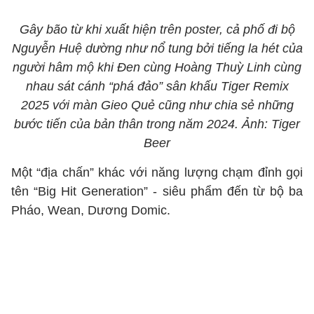
Gây bão từ khi xuất hiện trên poster, cả phố đi bộ
Nguyễn Huệ dường như nổ tung bởi tiếng la hét của
người hâm mộ khi Đen cùng Hoàng Thuỳ Linh cùng
nhau sát cánh “phá đảo” sân khấu Tiger Remix
2025 với màn Gieo Quẻ cũng như chia sẻ những
bước tiến của bản thân trong năm 2024. Ảnh: Tiger
Beer
Một “địa chấn” khác với năng lượng chạm đỉnh gọi
tên “Big Hit Generation” - siêu phẩm đến từ bộ ba
Pháo, Wean, Dương Domic.