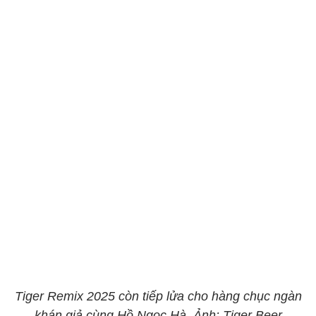
Tiger Remix 2025 còn tiếp lửa cho hàng chục ngàn
khán giả cùng Hồ Ngọc Hà. Ảnh: Tiger Beer