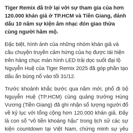
Tiger Remix đã trở lại với sự tham gia của hơn
120.000 khán giả ở TP.HCM và Tiền Giang, đánh
dấu 10 năm sự kiện âm nhạc đón giao thừa
cùng người hâm mộ.
Đặc biệt, hình ảnh của những nhóm khán giả và
câu chuyện truyền cảm hứng của họ được tái hiện
trên hàng chục màn hình LED trải dọc suốt đại lộ
Nguyễn Huệ của Tiger Remix 2025 đã góp phần tạo
dấu ấn bùng nổ vào tối 31/12.
Trước khoảnh khắc bước qua năm mới, phố đi bộ
Nguyễn Huệ (TP.HCM) cùng quảng trường Hùng
Vương (Tiền Giang) đã ghi nhận số lượng người đổ
về kỷ lục với tổng cộng hơn 120.000 khán giả. Đây
là con số “vô tiền khoáng hậu” trong lịch sử các sự
kiện countdown tại Việt Nam, chứng minh sự yêu