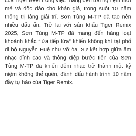
của Tiger Beer trong việc mang đến trải nghiệm mới
mẻ và độc đáo cho khán giả, trong suốt 10 năm
thống trị làng giải trí, Sơn Tùng M-TP đã tạo nên
nhiều dấu ấn. Trở lại với sân khấu Tiger Remix
2025, Sơn Tùng M-TP đã mang đến hàng loạt
khoảnh khắc “lửa tiếp lửa” khiến không khí tại phố
đi bộ Nguyễn Huệ như vỡ òa. Sự kết hợp giữa âm
nhạc đỉnh cao và thông điệp bước tiến của Sơn
Tùng M-TP đã khiến đêm nhạc trở thành một kỷ
niệm không thể quên, đánh dấu hành trình 10 năm
đầy tự hào của Tiger Remix.