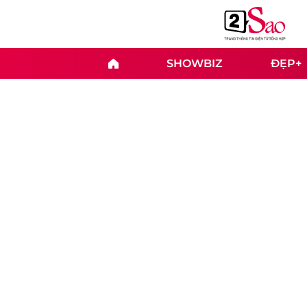
SHOWBIZ
ĐẸP+