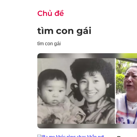
Chủ đề
tìm con gái
tìm con gái