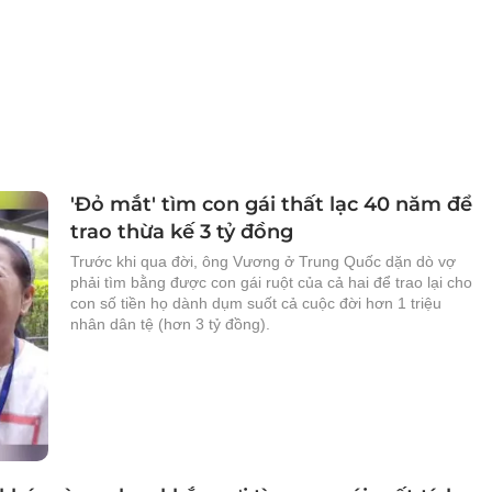
'Đỏ mắt' tìm con gái thất lạc 40 năm để
trao thừa kế 3 tỷ đồng
Trước khi qua đời, ông Vương ở Trung Quốc dặn dò vợ
phải tìm bằng được con gái ruột của cả hai để trao lại cho
con số tiền họ dành dụm suốt cả cuộc đời hơn 1 triệu
nhân dân tệ (hơn 3 tỷ đồng).