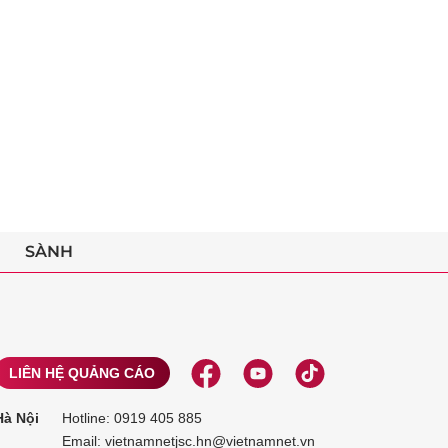
SÀNH
LIÊN HỆ QUẢNG CÁO
Hà Nội
Hotline:
0919 405 885
Email: vietnamnetjsc.hn@vietnamnet.vn