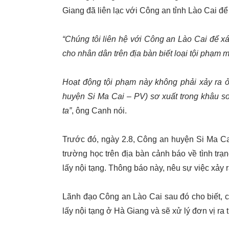
Giang đã liên lạc với Công an tỉnh Lào Cai để t
“Chúng tôi liên hệ với Công an Lào Cai để x
cho nhân dân trên địa bàn biết loại tội phạm m
Hoạt động tội phạm này không phải xảy ra
huyện Si Ma Cai – PV) sơ xuất trong khâu so
ta”
, ông Canh nói.
Trước đó, ngày 2.8, Công an huyện Si Ma Cai
trường học trên địa bàn cảnh báo về tình trạ
lấy nội tạng. Thông báo này, nêu sự việc xảy 
Lãnh đạo Công an Lào Cai sau đó cho biết, c
lấy nội tạng ở Hà Giang và sẽ xử lý đơn vị ra 