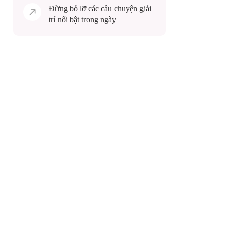
Đừng bỏ lỡ các câu chuyện
giải
trí
nổi bật trong ngày