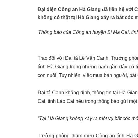
Đại diện Công an Hà Giang đã liên hệ với
không có thật tại Hà Giang xảy ra bắt cóc m
Thông báo của Công an huyện Si Ma Cai, tỉnh L
Trao đổi với Đại tá Lê Văn Canh, Trưởng phò
tỉnh Hà Giang trong những năm gần đây có t
con nuôi. Tuy nhiên, việc mua bán người, bắt 
Đại tá Canh khẳng định, thông tin tại Hà Gia
Cai, tỉnh Lào Cai nêu trong thông báo gửi một
“Tại Hà Giang không xảy ra một vụ bắt cóc mổ 
Trưởng phòng tham mưu Công an tỉnh Hà Gia