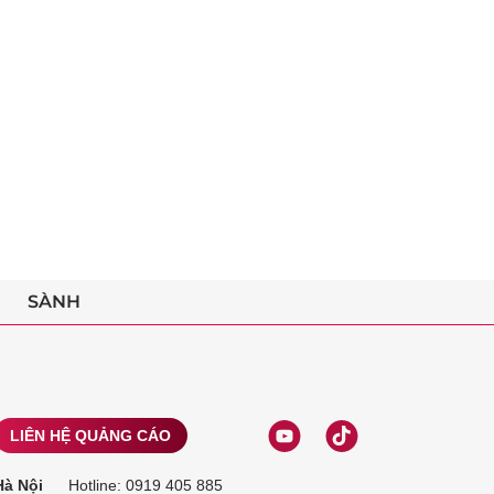
SÀNH
LIÊN HỆ QUẢNG CÁO
Hà Nội
Hotline:
0919 405 885