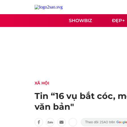
SHOWBIZ
ĐẸP+
XÃ HỘI
Tin “16 vụ bắt cóc, m
văn bản"