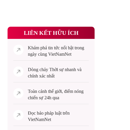
LIÊN KẾT HỮU ÍCH
Khám phá
tin tức
nổi bật trong
ngày cùng VietNamNet
Dòng chảy
Thời sự
nhanh và
chính xác nhất
Toàn cảnh
thế giới
, điểm nóng
chiến sự 24h qua
Đọc
báo pháp luật
trên
VietNamNet