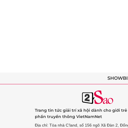
SHOWBI
Trang tin tức giải trí xã hội dành cho giới tr
phần truyền thông VietNamNet
Địa chỉ: Tòa nhà C’land, số 156 ngõ Xã Đàn 2, Đốn