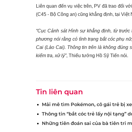
Liên quan đến vụ việc trên, PV đã trao đổi 
(C45 - Bộ Công an) cũng khẳng định, tại Việt
“Cục Cảnh sát Hình sự khẳng định, từ trước
phương nói rằng có tình trạng bắt cóc phụ n
Cai (Lào Cai). Thông tin trên là không đúng
kiểm tra, xử lý”
, Thiếu tướng Hồ Sỹ Tiến nói.
Tin liên quan
Mải mê tìm Pokémon, cô gái trẻ bị xe
Thông tin “bắt cóc trẻ lấy nội tạng” d
Những tiên đoán sai của bà tiên tri