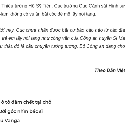
với Thiếu tướng Hồ Sỹ Tiến, Cục trưởng Cục Cảnh sát Hình sự
 Nam không có vụ án bắt cóc để mổ lấy nội tạng.
 tới nay, Cục chưa nhận được bất cứ báo cáo nào từ các địa
ữ, trẻ em lấy nội tạng như công văn của Công an huyện Si Ma
 sự thật, đó là câu chuyện tưởng tượng. Bộ Công an đang cho
Theo Dân Việt
 ô tô đâm chết tại chỗ
ưới góc nhìn bác sĩ
 mù Vanga