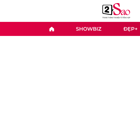
SHOWBIZ
ĐẸP+