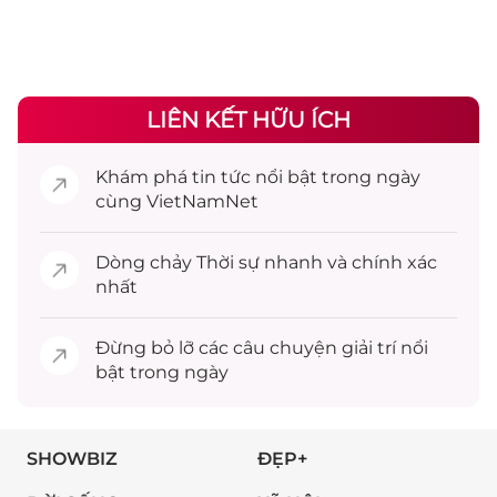
LIÊN KẾT HỮU ÍCH
Khám phá
tin tức
nổi bật trong ngày
cùng VietNamNet
Dòng chảy
Thời sự
nhanh và chính xác
nhất
Đừng bỏ lỡ các câu chuyện
giải trí
nổi
bật trong ngày
SHOWBIZ
ĐẸP+