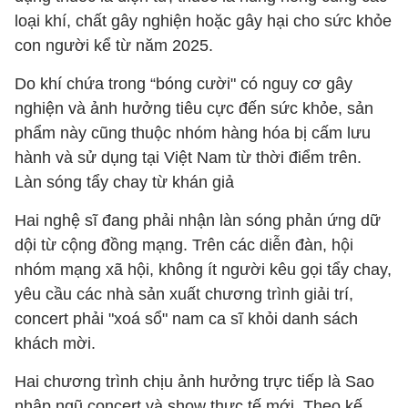
loại khí, chất gây nghiện hoặc gây hại cho sức khỏe
con người kể từ năm 2025.
Do khí chứa trong “bóng cười" có nguy cơ gây
nghiện và ảnh hưởng tiêu cực đến sức khỏe, sản
phẩm này cũng thuộc nhóm hàng hóa bị cấm lưu
hành và sử dụng tại Việt Nam từ thời điểm trên.
Làn sóng tẩy chay từ khán giả
Hai nghệ sĩ đang phải nhận làn sóng phản ứng dữ
dội từ cộng đồng mạng. Trên các diễn đàn, hội
nhóm mạng xã hội, không ít người kêu gọi tẩy chay,
yêu cầu các nhà sản xuất chương trình giải trí,
concert phải "xoá sổ" nam ca sĩ khỏi danh sách
khách mời.
Hai chương trình chịu ảnh hưởng trực tiếp là Sao
nhập ngũ concert và show thực tế mới. Theo kế