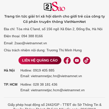
Trang tin tức giải trí xã hội dành cho giới trẻ của công ty
Cổ phần truyền thông VietNamNet
Địa chỉ: Tòa nhà C’land, số 156 ngõ Xã Đàn 2, Đống Đa, Hà Nội
Điện thoại: 094 388 8166
Email: 2sao@vietnamnet.vn
Chịu trách nhiệm nội dung: Trương Thị Minh Hưng
LIÊN HỆ QUẢNG CÁO
Hà Nội
Hotline:
0919 405 885
Email: vietnamnetjsc.hn@vietnamnet.vn
TP. HCM
Hotline:
028 38 181 436
Email: vietnamnetjsc.hcm@vietnamnet.vn
Giấy phép hoạt động số 2442/GP - TTĐT do Sở Thông Tin &