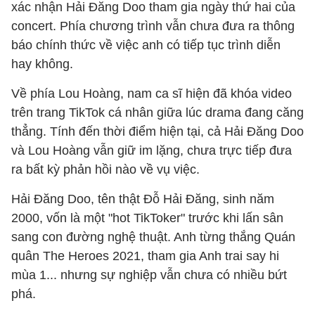
xác nhận Hải Đăng Doo tham gia ngày thứ hai của
concert. Phía chương trình vẫn chưa đưa ra thông
báo chính thức về việc anh có tiếp tục trình diễn
hay không.
Về phía Lou Hoàng, nam ca sĩ hiện đã khóa video
trên trang TikTok cá nhân giữa lúc drama đang căng
thẳng. Tính đến thời điểm hiện tại, cả Hải Đăng Doo
và Lou Hoàng vẫn giữ im lặng, chưa trực tiếp đưa
ra bất kỳ phản hồi nào về vụ việc.
Hải Đăng Doo, tên thật Đỗ Hải Đăng, sinh năm
2000, vốn là một "hot TikToker" trước khi lấn sân
sang con đường nghệ thuật. Anh từng thắng Quán
quân The Heroes 2021, tham gia Anh trai say hi
mùa 1... nhưng sự nghiệp vẫn chưa có nhiều bứt
phá.