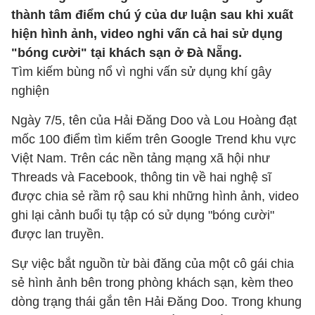
thành tâm điểm chú ý của dư luận sau khi xuất
hiện hình ảnh, video nghi vấn cả hai sử dụng
"bóng cười" tại khách sạn ở Đà Nẵng.
Tìm kiếm bùng nổ vì nghi vấn sử dụng khí gây
nghiện
Ngày 7/5, tên của Hải Đăng Doo và Lou Hoàng đạt
mốc 100 điểm tìm kiếm trên Google Trend khu vực
Việt Nam. Trên các nền tảng mạng xã hội như
Threads và Facebook, thông tin về hai nghệ sĩ
được chia sẻ rầm rộ sau khi những hình ảnh, video
ghi lại cảnh buổi tụ tập có sử dụng "bóng cười"
được lan truyền.
Sự việc bắt nguồn từ bài đăng của một cô gái chia
sẻ hình ảnh bên trong phòng khách sạn, kèm theo
dòng trạng thái gắn tên Hải Đăng Doo. Trong khung