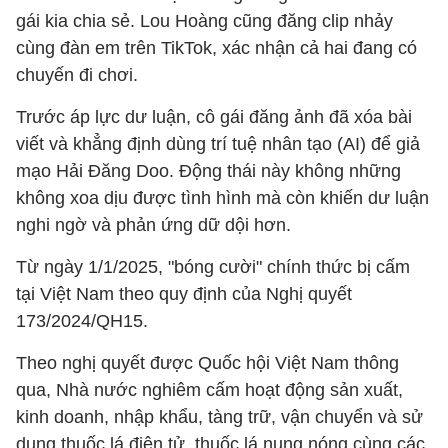
gái kia chia sẻ. Lou Hoàng cũng đăng clip nhảy
cùng đàn em trên TikTok, xác nhận cả hai đang có
chuyến đi chơi.
Trước áp lực dư luận, cô gái đăng ảnh đã xóa bài
viết và khẳng định dùng trí tuệ nhân tạo (AI) để giả
mạo Hải Đăng Doo. Động thái này không những
không xoa dịu được tình hình mà còn khiến dư luận
nghi ngờ và phản ứng dữ dội hơn.
Từ ngày 1/1/2025, "bóng cười" chính thức bị cấm
tại Việt Nam theo quy định của Nghị quyết
173/2024/QH15.
Theo nghị quyết được Quốc hội Việt Nam thông
qua, Nhà nước nghiêm cấm hoạt động sản xuất,
kinh doanh, nhập khẩu, tàng trữ, vận chuyển và sử
dụng thuốc lá điện tử, thuốc lá nung nóng cùng các