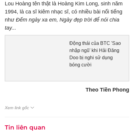
Lou Hoàng tên thật là Hoàng Kim Long, sinh năm
1994, là ca sĩ kiêm nhạc sĩ, có nhiều bài nổi tiếng
như
Đếm ngày xa em, Ngày đẹp trời để nói chia
tay...
Động thái của BTC 'Sao
nhập ngũ' khi Hải Đăng
Doo bị nghi sử dụng
bóng cười
Theo Tiền Phong
Xem link gốc
Tin liên quan