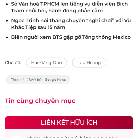
Sở Văn hoá TPHCM lên tiếng vụ diễn viên Bích
Trâm chửi bới, hành động phản cảm
Ngọc Trinh nói thẳng chuyện “nghỉ chơi” với Vũ
Khắc Tiệp sau 15 năm
Biển người xem BTS gặp gỡ Tổng thống Mexico
Chủ đề:
Hải Đăng Doo
Lou Hoàng
Tin cùng chuyên mục
LIÊN KẾT HỮU ÍCH