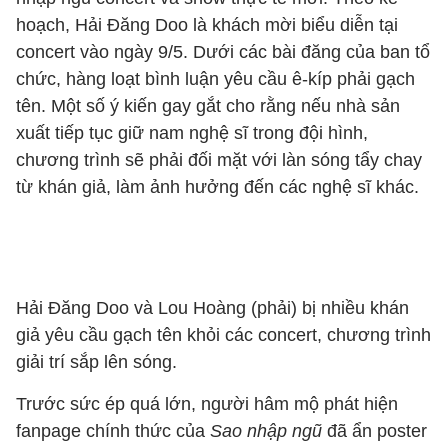
hoạch, Hải Đăng Doo là khách mời biểu diễn tại
concert vào ngày 9/5. Dưới các bài đăng của ban tổ
chức, hàng loạt bình luận yêu cầu ê-kíp phải gạch
tên. Một số ý kiến gay gắt cho rằng nếu nhà sản
xuất tiếp tục giữ nam nghệ sĩ trong đội hình,
chương trình sẽ phải đối mặt với làn sóng tẩy chay
từ khán giả, làm ảnh hưởng đến các nghệ sĩ khác.
Hải Đăng Doo và Lou Hoàng (phải) bị nhiều khán
giả yêu cầu gạch tên khỏi các concert, chương trình
giải trí sắp lên sóng.
Trước sức ép quá lớn, người hâm mộ phát hiện
fanpage chính thức của
Sao nhập ngũ
đã ẩn poster