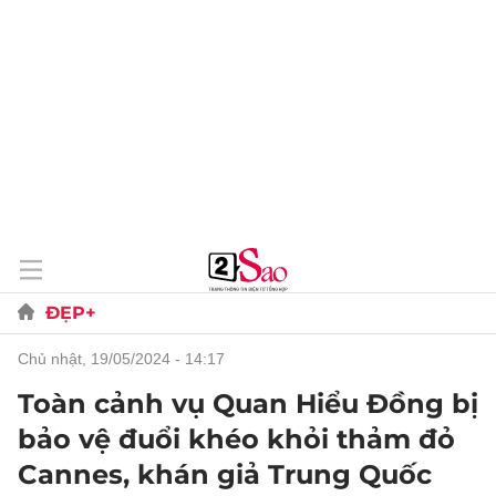
ĐẸP+
chủ nhật, 19/05/2024 - 14:17
Toàn cảnh vụ Quan Hiểu Đồng bị
bảo vệ đuổi khéo khỏi thảm đỏ
Cannes, khán giả Trung Quốc