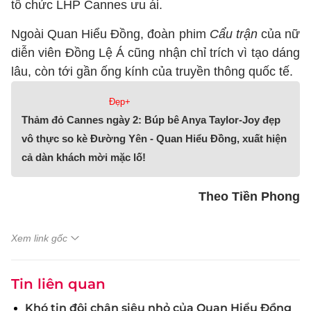
tổ chức LHP Cannes ưu ái.
Ngoài Quan Hiểu Đồng, đoàn phim
Cẩu trận
của nữ
diễn viên Đồng Lệ Á cũng nhận chỉ trích vì tạo dáng
lâu, còn tới gần ống kính của truyền thông quốc tế.
Đẹp+
Thảm đỏ Cannes ngày 2: Búp bê Anya Taylor-Joy đẹp
vô thực so kè Đường Yên - Quan Hiểu Đồng, xuất hiện
cả dàn khách mời mặc lố!
Theo Tiền Phong
Xem link gốc
Tin liên quan
Khó tin đôi chân siêu nhỏ của Quan Hiểu Đồng