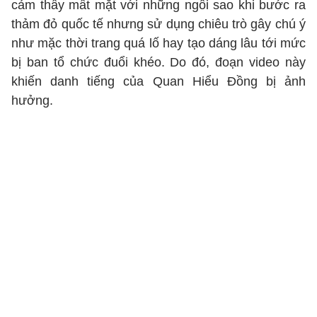
cảm thấy mất mặt với những ngôi sao khi bước ra
thảm đỏ quốc tế nhưng sử dụng chiêu trò gây chú ý
như mặc thời trang quá lố hay tạo dáng lâu tới mức
bị ban tổ chức đuổi khéo. Do đó, đoạn video này
khiến danh tiếng của Quan Hiểu Đồng bị ảnh
hưởng.