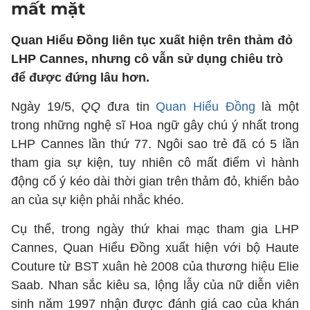
mất mặt
Quan Hiểu Đồng liên tục xuất hiện trên thảm đỏ
LHP Cannes, nhưng cô vẫn sử dụng chiêu trò
để được đứng lâu hơn.
Ngày 19/5,
QQ
đưa tin
Quan Hiểu Đồng
là một
trong những nghệ sĩ Hoa ngữ gây chú ý nhất trong
LHP Cannes lần thứ 77. Ngôi sao trẻ đã có 5 lần
tham gia sự kiện, tuy nhiên cô mất điểm vì hành
động cố ý kéo dài thời gian trên thảm đỏ, khiến bảo
an của sự kiện phải nhắc khéo.
Cụ thể, trong ngày thứ khai mạc tham gia LHP
Cannes, Quan Hiểu Đồng xuất hiện với bộ Haute
Couture từ BST xuân hè 2008 của thương hiệu Elie
Saab. Nhan sắc kiêu sa, lộng lẫy của nữ diễn viên
sinh năm 1997 nhận được đánh giá cao của khán