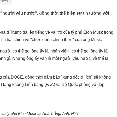
"người yêu nước", đồng thời thể hiện sự tin tưởng với
nald Trump đã lên tiếng về vai trò của tỷ phú Elon Musk trong
tin trái chiều về "chức danh chính thức" của ông Musk.
người có thể gọi ông ấy là 'nhân viên', có thể gọi ông ấy là
danh gì. Nhưng ông ấy vẫn là một người yêu nước, và thế là
 của DOGE, đồng thời đảm bảo "xung đột lợi ích" sẽ không
c Hàng không Liên bang (FAA) và Bộ Quốc phòng với tập
và tỷ phú Elon Musk tại Nhà Trắng. Ảnh: NYT