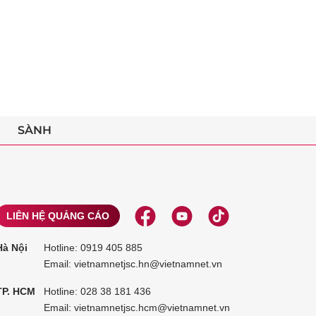
SÀNH
LIÊN HỆ QUẢNG CÁO
Hà Nội
Hotline:
0919 405 885
Email: vietnamnetjsc.hn@vietnamnet.vn
TP. HCM
Hotline:
028 38 181 436
Email: vietnamnetjsc.hcm@vietnamnet.vn