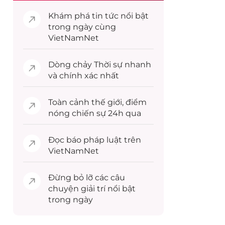
Khám phá
tin tức
nổi bật
trong ngày cùng
VietNamNet
Dòng chảy
Thời sự
nhanh
và chính xác nhất
Toàn cảnh
thế giới
, điểm
nóng chiến sự 24h qua
Đọc
báo pháp luật
trên
VietNamNet
Đừng bỏ lỡ các câu
chuyện
giải trí
nổi bật
trong ngày