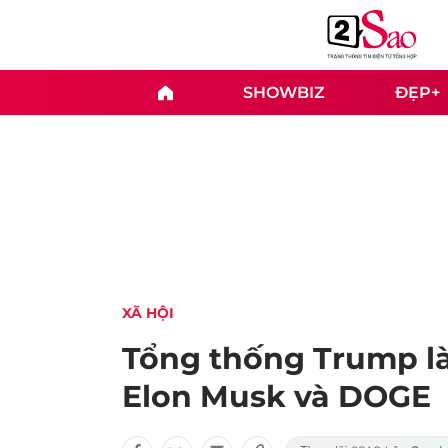
SHOWBIZ
ĐẸP+
XÃ HỘI
Tổng thống Trump là
Elon Musk và DOGE