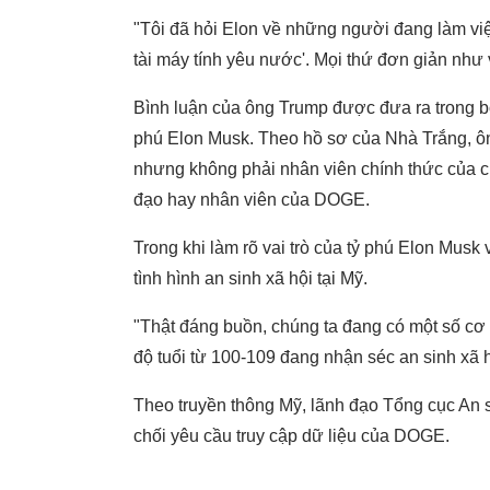
"Tôi đã hỏi Elon về những người đang làm vi
tài máy tính yêu nước'. Mọi thứ đơn giản như 
Bình luận của ông Trump được đưa ra trong bố
phú Elon Musk. Theo hồ sơ của Nhà Trắng, ôn
nhưng không phải nhân viên chính thức của ch
đạo hay nhân viên của DOGE.
Trong khi làm rõ vai trò của tỷ phú Elon Mus
tình hình an sinh xã hội tại Mỹ.
"Thật đáng buồn, chúng ta đang có một số cơ
độ tuổi từ 100-109 đang nhận séc an sinh xã 
Theo truyền thông Mỹ, lãnh đạo Tổng cục An s
chối yêu cầu truy cập dữ liệu của DOGE.