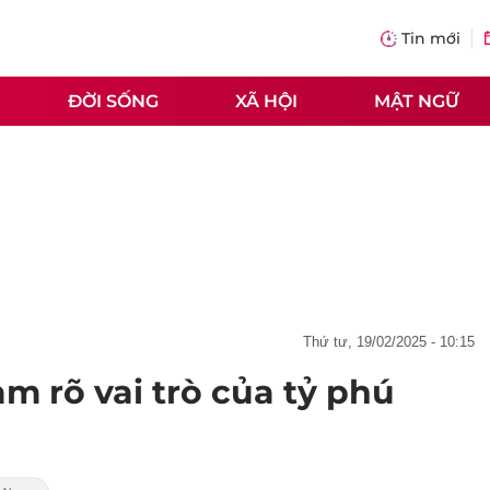
Tin mới
ĐỜI SỐNG
XÃ HỘI
MẬT NGỮ
thứ tư, 19/02/2025 - 10:15
m rõ vai trò của tỷ phú