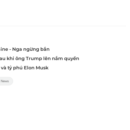
aine - Nga ngừng bắn
 sau khi ông Trump lên nắm quyền
 và tỷ phú Elon Musk