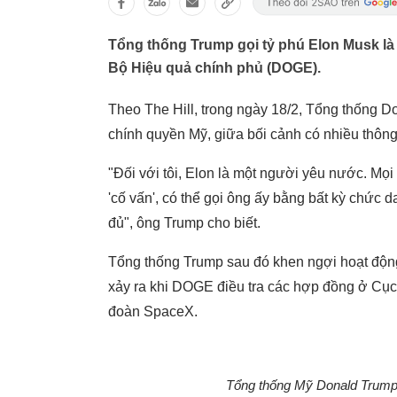
Tổng thống Trump gọi tỷ phú Elon Musk là 
Bộ Hiệu quả chính phủ (DOGE).
Theo The Hill, trong ngày 18/2, Tổng thống Do
chính quyền Mỹ, giữa bối cảnh có nhiều thông 
"Đối với tôi, Elon là một người yêu nước. Mọi 
'cố vấn', có thể gọi ông ấy bằng bất kỳ chức 
đủ", ông Trump cho biết.
Tổng thống Trump sau đó khen ngợi hoạt động
xảy ra khi DOGE điều tra các hợp đồng ở Cụ
đoàn SpaceX.
Tổng thống Mỹ Donald Trump 