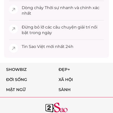
Dòng chảy
Thời sự
nhanh và chính xác
nhất
Đừng bỏ lỡ các câu chuyện
giải trí
nổi
bật trong ngày
Tin
Sao Việt
mới nhất 24h
SHOWBIZ
ĐẸP+
ĐỜI SỐNG
XÃ HỘI
MẬT NGỮ
SÀNH