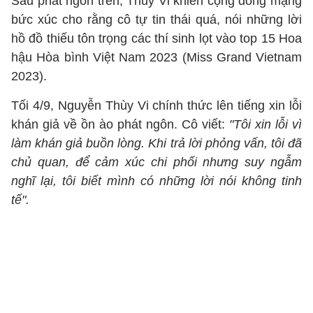
Sau phát ngôn trên, Thùy Vi khiến cộng đồng mạng
bức xúc cho rằng cô tự tin thái quá, nói những lời
hồ đồ thiếu tôn trọng các thí sinh lọt vào top 15 Hoa
hậu Hòa bình Việt Nam 2023 (Miss Grand Vietnam
2023).
Tối 4/9, Nguyễn Thùy Vi chính thức lên tiếng xin lỗi
khán giả về ồn ào phát ngôn. Cô viết:
"Tôi xin lỗi vì
làm khán giả buồn lòng. Khi trả lời phỏng vấn, tôi đã
chủ quan, để cảm xúc chi phối nhưng suy ngẫm
nghĩ lại, tôi biết mình có những lời nói không tinh
tế".