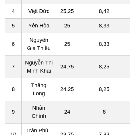
4
Việt Đức
25,25
8,42
5
Yên Hòa
25
8,33
Nguyễn
6
25
8,33
Gia Thiều
Nguyễn Thị
7
24,75
8,25
Minh Khai
Thăng
8
24,25
8,25
Long
Nhân
9
24
8
Chính
Trần Phú -
10
23,75
7,83