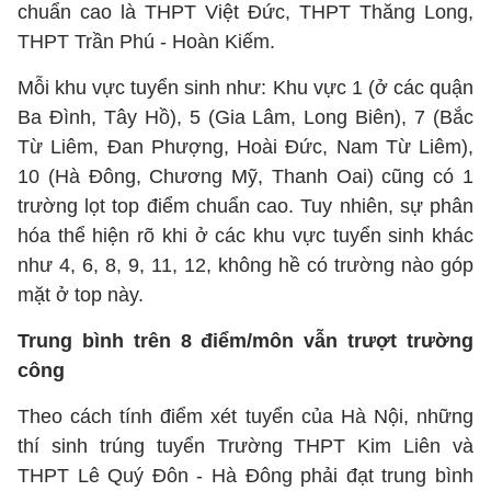
chuẩn cao là THPT Việt Đức, THPT Thăng Long,
THPT Trần Phú - Hoàn Kiếm.
Mỗi khu vực tuyển sinh như: Khu vực 1 (ở các quận
Ba Đình, Tây Hồ), 5 (Gia Lâm, Long Biên), 7 (Bắc
Từ Liêm, Đan Phượng, Hoài Đức, Nam Từ Liêm),
10 (Hà Đông, Chương Mỹ, Thanh Oai) cũng có 1
trường lọt top điểm chuẩn cao. Tuy nhiên, sự phân
hóa thể hiện rõ khi ở các khu vực tuyển sinh khác
như 4, 6, 8, 9, 11, 12, không hề có trường nào góp
mặt ở top này.
Trung bình trên 8 điểm/môn vẫn trượt trường
công
Theo cách tính điểm xét tuyển của Hà Nội, những
thí sinh trúng tuyển Trường THPT Kim Liên và
THPT Lê Quý Đôn - Hà Đông phải đạt trung bình