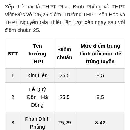
Xếp thứ hai là THPT Phan Đình Phùng và THPT
Việt Đức với 25,25 điểm. Trường THPT Yên Hòa và
THPT Nguyễn Gia Thiều lần lượt xếp ngay sau với
điểm chuẩn 25.
Tên
Mức điểm trung
Điểm
STT
trường
bình mỗi môn để
chuẩn
THPT
trúng tuyển
1
Kim Liên
25,5
8,5
Lê Quý
2
Đôn - Hà
25,5
8,5
Đông
Phan Đình
3
25,25
8,42
Phùng