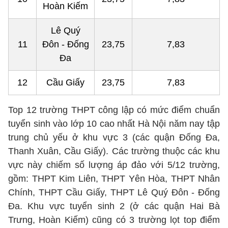
Hoàn Kiếm
Lê Quý
11
Đôn - Đống
23,75
7,83
Đa
12
Cầu Giấy
23,75
7,83
Top 12 trường THPT công lập có mức điểm chuẩn
tuyển sinh vào lớp 10 cao nhất Hà Nội năm nay tập
trung chủ yếu ở khu vực 3 (các quận Đống Đa,
Thanh Xuân, Cầu Giấy). Các trường thuộc các khu
vực này chiếm số lượng áp đảo với 5/12 trường,
gồm: THPT Kim Liên, THPT Yên Hòa, THPT Nhân
Chính, THPT Cầu Giấy, THPT Lê Quý Đôn - Đống
Đa. Khu vực tuyển sinh 2 (ở các quận Hai Bà
Trưng, Hoàn Kiếm) cũng có 3 trường lọt top điểm