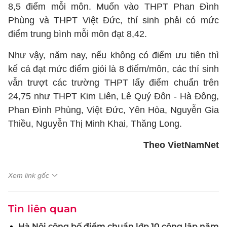
8,5 điểm mỗi môn. Muốn vào THPT Phan Đình
Phùng và THPT Việt Đức, thí sinh phải có mức
điểm trung bình mỗi môn đạt 8,42.
Như vậy, năm nay, nếu không có điểm ưu tiên thì
kể cả đạt mức điểm giỏi là 8 điểm/môn, các thí sinh
vẫn trượt các trường THPT lấy điểm chuẩn trên
24,75 như THPT Kim Liên, Lê Quý Đôn - Hà Đông,
Phan Đình Phùng, Việt Đức, Yên Hòa, Nguyễn Gia
Thiều, Nguyễn Thị Minh Khai, Thăng Long.
Theo VietNamNet
Xem link gốc
Tin liên quan
Hà Nội công bố điểm chuẩn lớp 10 công lập năm