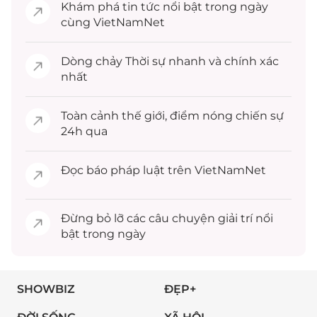
Khám phá
tin tức
nổi bật trong ngày
cùng VietNamNet
Dòng chảy
Thời sự
nhanh và chính xác
nhất
Toàn cảnh
thế giới
, điểm nóng chiến sự
24h qua
Đọc
báo pháp luật
trên VietNamNet
Đừng bỏ lỡ các câu chuyện
giải trí
nổi
bật trong ngày
SHOWBIZ
ĐẸP+