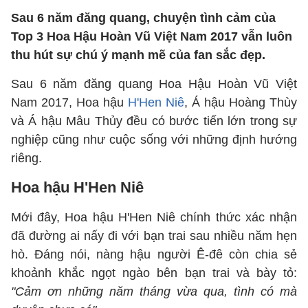
Sau 6 năm đăng quang, chuyện tình cảm của
Top 3 Hoa Hậu Hoàn Vũ Việt Nam 2017 vẫn luôn
thu hút sự chú ý mạnh mẽ của fan sắc đẹp.
Sau 6 năm đăng quang Hoa Hậu Hoàn Vũ Việt
Nam 2017, Hoa hậu
H'Hen Niê
, Á hậu Hoàng Thùy
và Á hậu Mâu Thủy đều có bước tiến lớn trong sự
nghiệp cũng như cuộc sống với những định hướng
riêng.
Hoa hậu H'Hen Niê
Mới đây, Hoa hậu H'Hen Niê chính thức xác nhận
đã đường ai nấy đi với bạn trai sau nhiều năm hẹn
hò. Đáng nói, nàng hậu người Ê-đê còn chia sẻ
khoảnh khắc ngọt ngào bên bạn trai và bày tỏ:
"Cảm ơn những năm tháng vừa qua, tình có mà