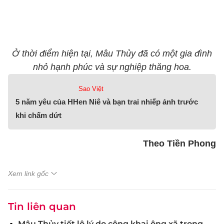
Ở thời điểm hiện tại, Mâu Thủy đã có một gia đình
nhỏ hạnh phúc và sự nghiệp thăng hoa.
Sao Việt
5 năm yêu của HHen Niê và bạn trai nhiếp ảnh trước
khi chấm dứt
Theo Tiền Phong
Xem link gốc
Tin liên quan
Mâu Thủy tiết lộ lý do công khai ông xã trong