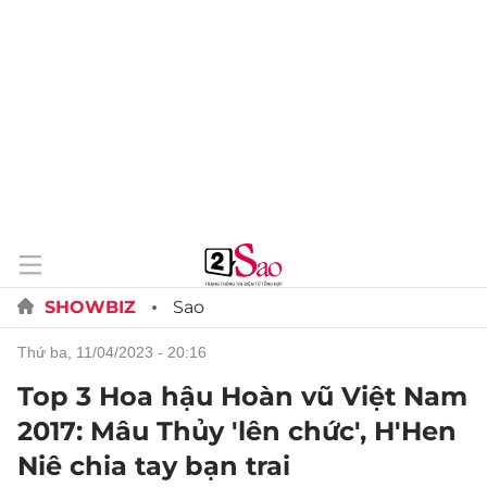
SHOWBIZ
Sao
thứ ba, 11/04/2023 - 20:16
Top 3 Hoa hậu Hoàn vũ Việt Nam
2017: Mâu Thủy 'lên chức', H'Hen
Niê chia tay bạn trai