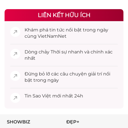
LIÊN KẾT HỮU ÍCH
Khám phá
tin tức
nổi bật trong ngày
cùng VietNamNet
Dòng chảy
Thời sự
nhanh và chính xác
nhất
Đừng bỏ lỡ các câu chuyện
giải trí
nổi
bật trong ngày
Tin
Sao Việt
mới nhất 24h
SHOWBIZ
ĐẸP+