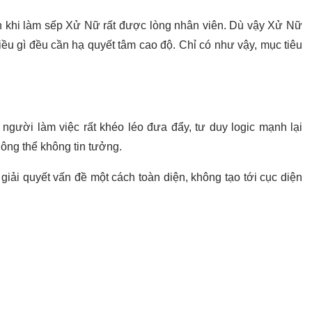
 khi làm sếp Xử Nữ rất được lòng nhân viên. Dù vậy Xử Nữ
iều gì đều cần hạ quyết tâm cao độ. Chỉ có như vậy, mục tiêu
người làm việc rất khéo léo đưa đẩy, tư duy logic mạnh lại
hông thể không tin tưởng.
giải quyết vấn đề một cách toàn diện, không tạo tới cục diện