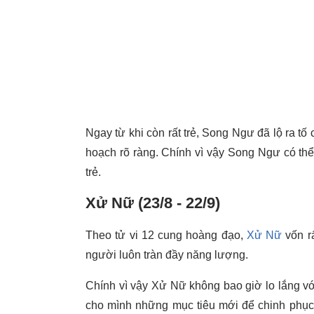
Ngay từ khi còn rất trẻ, Song Ngư đã lộ ra tố
hoạch rõ ràng. Chính vì vậy Song Ngư có thể 
trẻ.
Xử Nữ (23/8 - 22/9)
Theo tử vi 12 cung hoàng đạo,
Xử Nữ
vốn r
người luôn tràn đầy năng lượng.
Chính vì vậy Xử Nữ không bao giờ lo lắng vớ
cho mình những mục tiêu mới để chinh phục.