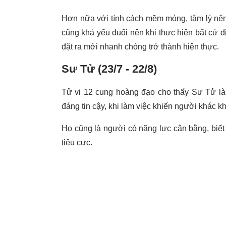
Hơn nữa với tính cách mềm mỏng, tâm lý nên
cũng khá yếu đuối nên khi thực hiện bất cứ đ
đặt ra mới nhanh chóng trở thành hiện thực.
Sư Tử (23/7 - 22/8)
Tử vi 12 cung hoàng đạo cho thấy Sư Tử là 
đáng tin cậy, khi làm việc khiến người khác k
Họ cũng là người có năng lực cân bằng, biết 
tiêu cực.