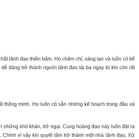
 chất lãnh đạo thiên bẩm. Họ chăm chỉ, sáng tạo và luôn có kế
dễ dàng trở thành người lãnh đạo tài ba ngay từ khi còn rất
ất thông minh. Họ luôn có sẵn những kế hoạch trong đầu và
i những khó khăn, trở ngại. Cung hoàng đạo này luôn đặt ra
 Chính vì vậy khi quyết tâm trở thành một nhà lãnh đạo, Xử