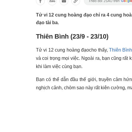
Tử vi 12 cung hoàng đạo chỉ ra 4 cung hoà
đạo tài ba.
Thiên Bình (23/9 - 23/10)
Tử vi 12 cung hoàng đạocho thấy,
Thiên Bìn
và coi trọng mọi việc. Ngoài ra, bạn cũng rất 
khi làm việc cùng bạn.
Bạn có thể dẫn đầu thế giới, truyền cảm hứn
nghịch cảnh, chòm sao này rất kiên cường, m