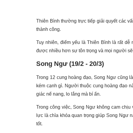
Thiên Bình thường trực tiếp giải quyết các v
thành công.
Tuy nhiên, điểm yếu là Thiên Bình là rất d
được nhiều hơn sự tôn trọng và mọi người sẽ c
Song Ngư (19/2 - 20/3)
Trong 12 cung hoàng đạo, Song Ngư cũng l
kém cạnh gì. Người thuộc cung hoàng đạo n
giác nể nang, lo lắng mà bí ẩn.
Trong công việc, Song Ngư không cam chịu 
lực là chìa khóa quan trọng giúp Song Ngư 
tốt.