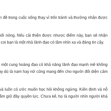
ấn đề trong cuộc sống thay vì trốn tránh và thường nhận được
ễ nổi nóng. Nếu cải thiện được nhược điểm này, bạn sẽ nhận
oi bạn là một nhà lãnh đạo có tầm nhìn xa và đáng tin cậy.
à một cung hoàng đạo có khả năng lãnh đạo mạnh mẽ không
ày dù là nam hay nữ cũng mang đến cho người đối diện cảm
và luôn có ước muốn học hỏi không ngừng. Kiên định và nỗ
nắm giữ đầy quyền lực. Chưa kể, họ là người nhìn người khá