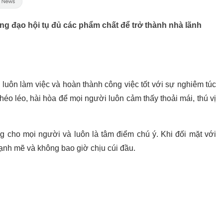
ng đạo hội tụ đủ các phẩm chất để trở thành nhà lãnh
h
luôn làm việc và hoàn thành công việc tốt với sự nghiêm túc
khéo léo, hài hòa để mọi người luôn cảm thấy thoải mái, thú vị
g cho mọi người và luôn là tâm điểm chú ý. Khi đối mặt với
ạnh mẽ và không bao giờ chịu cúi đầu.