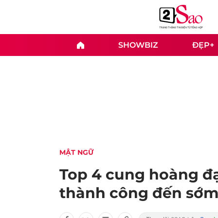
SHOWBIZ
ĐẸP+
MẬT NGỮ
Top 4 cung hoàng đạ
thành công đến sớ