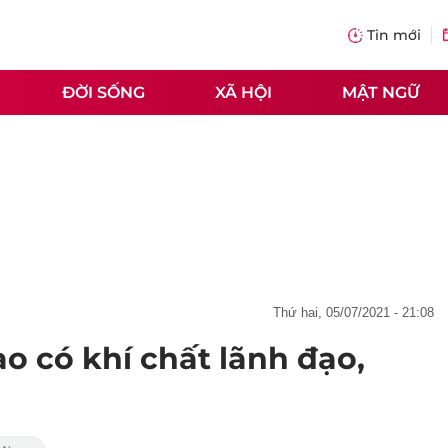
Tin mới
ĐỜI SỐNG
XÃ HỘI
MẬT NGỮ
thứ hai, 05/07/2021 - 21:08
o có khí chất lãnh đạo,
m