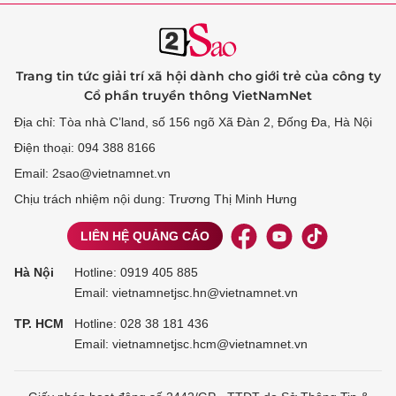
Trang tin tức giải trí xã hội dành cho giới trẻ của công ty
Cổ phần truyền thông VietNamNet
Địa chỉ: Tòa nhà C’land, số 156 ngõ Xã Đàn 2, Đống Đa, Hà Nội
Điện thoại: 094 388 8166
Email: 2sao@vietnamnet.vn
Chịu trách nhiệm nội dung: Trương Thị Minh Hưng
LIÊN HỆ QUẢNG CÁO
Hà Nội
Hotline:
0919 405 885
Email: vietnamnetjsc.hn@vietnamnet.vn
TP. HCM
Hotline:
028 38 181 436
Email: vietnamnetjsc.hcm@vietnamnet.vn