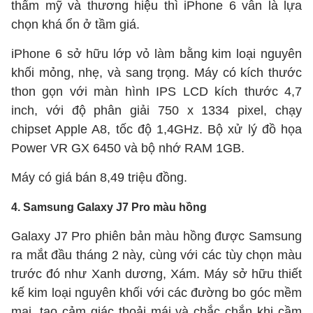
thẩm mỹ và thương hiệu thì iPhone 6 vẫn là lựa
chọn khá ổn ở tầm giá.
iPhone 6 sở hữu lớp vỏ làm bằng kim loại nguyên
khối mỏng, nhẹ, và sang trọng. Máy có kích thước
thon gọn với màn hình IPS LCD kích thước 4,7
inch, với độ phân giải 750 x 1334 pixel, chạy
chipset Apple A8, tốc độ 1,4GHz. Bộ xử lý đồ họa
Power VR GX 6450 và bộ nhớ RAM 1GB.
Máy có giá bán 8,49 triệu đồng.
4. Samsung Galaxy J7 Pro màu hồng
Galaxy J7 Pro phiên bản màu hồng được Samsung
ra mắt đầu tháng 2 này, cùng với các tùy chọn màu
trước đó như Xanh dương, Xám. Máy sở hữu thiết
kế kim loại nguyên khối với các đường bo góc mềm
mại, tạo cảm giác thoải mái và chắc chắn khi cầm