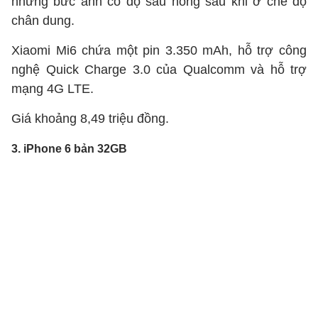
những bức ảnh có độ sâu nông sâu khi ở chế độ
chân dung.
Xiaomi Mi6 chứa một pin 3.350 mAh, hỗ trợ công
nghệ Quick Charge 3.0 của Qualcomm và hỗ trợ
mạng 4G LTE.
Giá khoảng 8,49 triệu đồng.
3. iPhone 6 bản 32GB