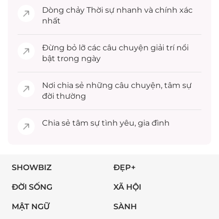
Dòng chảy
Thời sự
nhanh và chính xác
nhất
Đừng bỏ lỡ các câu chuyện
giải trí
nổi
bật trong ngày
Nơi chia sẻ những câu chuyện,
tâm sự
đời thường
Chia sẻ
tâm sự
tình yêu, gia đình
SHOWBIZ
ĐẸP+
ĐỜI SỐNG
XÃ HỘI
MẬT NGỮ
SÀNH