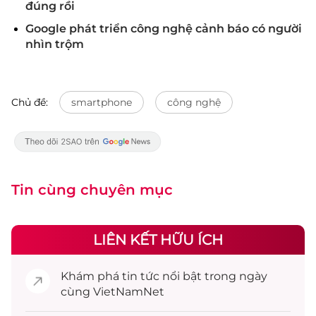
đúng rồi
Google phát triển công nghệ cảnh báo có người
nhìn trộm
Chủ đề:
smartphone
công nghệ
Tin cùng chuyên mục
LIÊN KẾT HỮU ÍCH
Khám phá
tin tức
nổi bật trong ngày
cùng VietNamNet