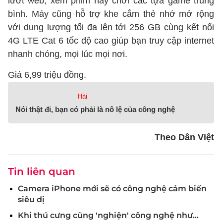
lướt web, xem phim hay chơi các tựa game trung
bình. Máy cũng hỗ trợ khe cắm thẻ nhớ mở rộng
với dung lượng tối đa lên tới 256 GB cùng kết nối
4G LTE Cat 6 tốc độ cao giúp bạn truy cập internet
nhanh chóng, mọi lúc mọi nơi.
Giá 6,99 triệu đồng.
Hài
Nói thật đi, bạn có phải là nô lệ của công nghệ
Theo Dân Việt
Tin liên quan
Camera iPhone mới sẽ có công nghệ cảm biến
siêu dị
Khi thú cưng cũng 'nghiện' công nghệ như...