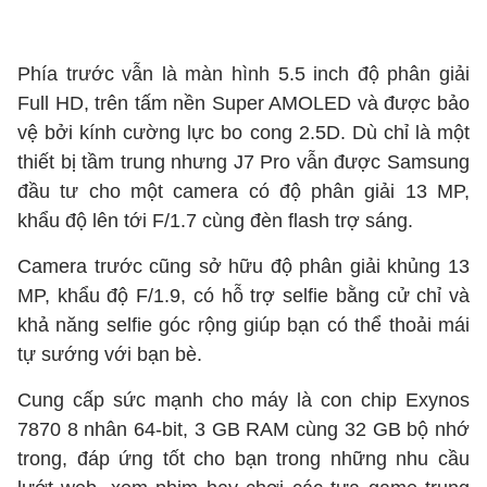
Phía trước vẫn là màn hình 5.5 inch độ phân giải
Full HD, trên tấm nền Super AMOLED và được bảo
vệ bởi kính cường lực bo cong 2.5D. Dù chỉ là một
thiết bị tầm trung nhưng J7 Pro vẫn được Samsung
đầu tư cho một camera có độ phân giải 13 MP,
khẩu độ lên tới F/1.7 cùng đèn flash trợ sáng.
Camera trước cũng sở hữu độ phân giải khủng 13
MP, khẩu độ F/1.9, có hỗ trợ selfie bằng cử chỉ và
khả năng selfie góc rộng giúp bạn có thể thoải mái
tự sướng với bạn bè.
Cung cấp sức mạnh cho máy là con chip Exynos
7870 8 nhân 64-bit, 3 GB RAM cùng 32 GB bộ nhớ
trong, đáp ứng tốt cho bạn trong những nhu cầu