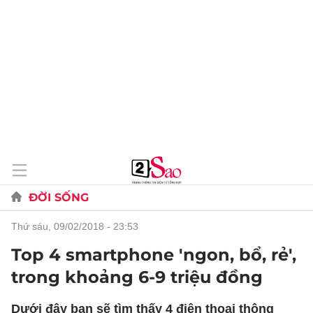
ĐỜI SỐNG
thứ sáu, 09/02/2018 - 23:53
Top 4 smartphone 'ngon, bổ, rẻ',
trong khoảng 6-9 triệu đồng
Dưới đây bạn sẽ tìm thấy 4 điện thoại thông