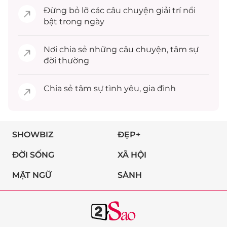
Đừng bỏ lỡ các câu chuyện
giải trí
nổi
bật trong ngày
Nơi chia sẻ những câu chuyện,
tâm sự
đời thường
Chia sẻ
tâm sự
tình yêu, gia đình
SHOWBIZ
ĐẸP+
ĐỜI SỐNG
XÃ HỘI
MẬT NGỮ
SÀNH