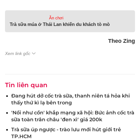
Ăn chơi
Trà sữa múa ở Thái Lan khiến du khách tò mò
Theo Zing
Xem link gốc
Tin liên quan
Đang hút dở cốc trà sữa, thanh niên tá hỏa khi
thấy thứ kì lạ bên trong
'Nổi như cồn' khắp mạng xã hội: Bức ảnh cốc trà
sữa toàn trân châu 'đen xì' giá 200k
Trà sữa úp ngược - trào lưu mới hút giới trẻ
TP.HCM