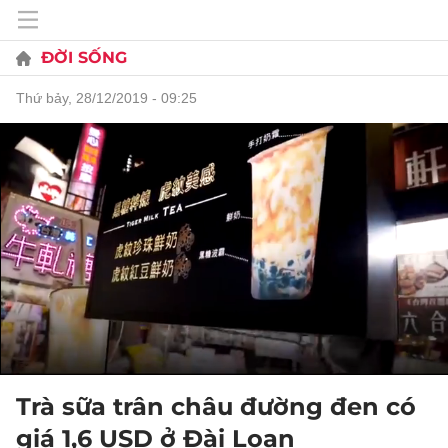
ĐỜI SỐNG
thứ bảy, 28/12/2019 - 09:25
Trà sữa trân châu đường đen có
giá 1,6 USD ở Đài Loan