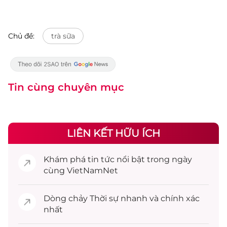
Chủ đề:
trà sữa
Tin cùng chuyên mục
LIÊN KẾT HỮU ÍCH
Khám phá
tin tức
nổi bật trong ngày
cùng VietNamNet
Dòng chảy
Thời sự
nhanh và chính xác
nhất